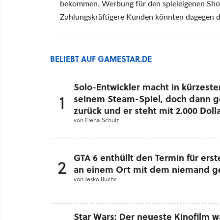
bekommen. Werbung für den spieleigenen Shop is
Zahlungskräftigere Kunden könnten dagegen di
BELIEBT AUF GAMESTAR.DE
Solo-Entwickler macht in kürzester
1
seinem Steam-Spiel, doch dann g
zurück und er steht mit 2.000 Doll
von
Elena Schulz
GTA 6 enthüllt den Termin für ers
2
an einem Ort mit dem niemand g
von
Jesko Buchs
Star Wars: Der neueste Kinofilm wa