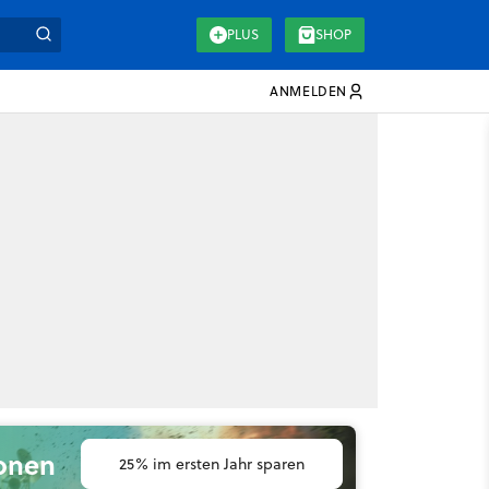
PLUS
SHOP
ANMELDEN
ionen
25% im ersten Jahr sparen