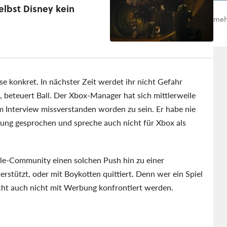
lbst Disney kein
meh
ise konkret. In nächster Zeit werdet ihr nicht Gefahr
 beteuert Ball. Der Xbox-Manager hat sich mittlerweile
 Interview missverstanden worden zu sein. Er habe nie
ung gesprochen und spreche auch nicht für Xbox als
iele-Community einen solchen Push hin zu einer
stützt, oder mit Boykotten quittiert. Denn wer ein Spiel
sicht auch nicht mit Werbung konfrontiert werden.