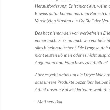
Herausforderung. Es ist nicht gut, wenn d
Beweis dafür kommt aus dem Bereich des 
Vereinigten Staaten ein Großteil der Ne
Das hat niemanden von werbefreien Erleb
immer noch. Sie sind nach wie vor belieb
alles hineinquetschen? Die Frage lautet: 
nicht leisten können oder es nicht ausp
Angeboten und Franchises zu erhalten?
Aber es geht dabei um die Frage: Wie er
dass unsere Produkte bezahlbar bleiben? 
Arbeit unserer Entwicklerteams weiterhin
- Matthew Ball