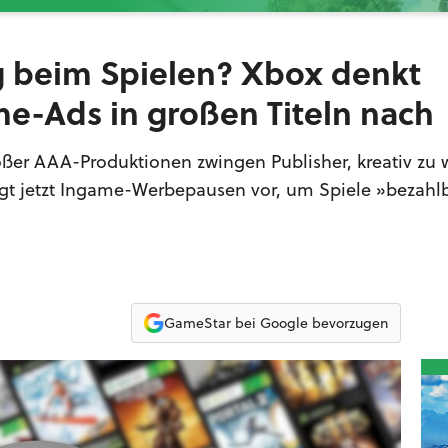
 beim Spielen? Xbox denkt
e-Ads in großen Titeln nach
ßer AAA-Produktionen zwingen Publisher, kreativ zu 
gt jetzt Ingame-Werbepausen vor, um Spiele »bezahl
GameStar bei Google bevorzugen