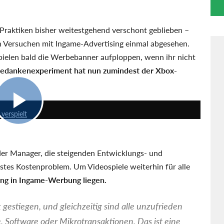
n Praktiken bisher weitestgehend verschont geblieben –
n Versuchen mit Ingame-Advertising einmal abgesehen.
ielen bald die Werbebanner aufploppen, wenn ihr nicht
edankenexperiment hat nun zumindest der Xbox-
1:38:14
verspielt
er Manager, die steigenden Entwicklungs- und
nstes Kostenproblem. Um Videospiele weiterhin für alle
ng in Ingame-Werbung liegen.
 gestiegen, und gleichzeitig sind alle unzufrieden
, Software oder Mikrotransaktionen. Das ist eine