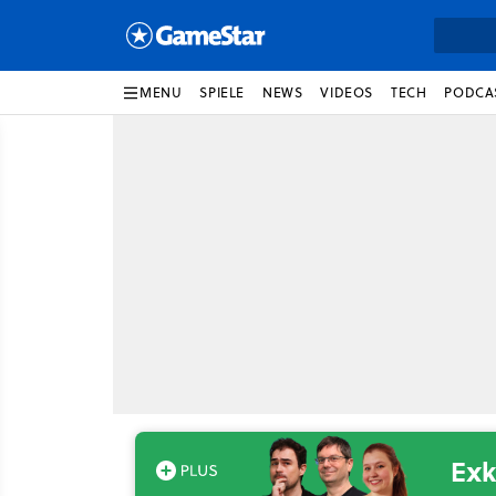
MENU
SPIELE
NEWS
VIDEOS
TECH
PODCA
Exk