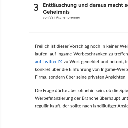
3
Enttäuschung und daraus macht se
Geheimnis
von
Vali Aschenbrenner
Freilich ist dieser Vorschlag noch in keiner We
laufen, auf Ingame-Werbeschranken zu treffen,
auf Twitter
zu Wort gemeldet und betont, im
konkret über die Einführung von Ingame-Werb
Firma, sondern über seine privaten Ansichten.
Die Frage dürfte aber ohnehin sein, ob die Sp
Werbefinanzierung der Branche überhaupt unter
regulär kauft, der sollte nach landläufiger An