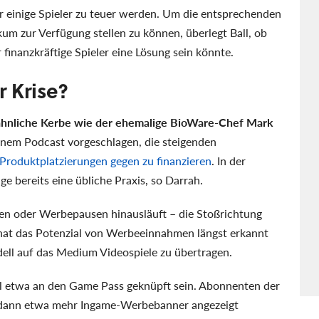
für einige Spieler zu teuer werden. Um die entsprechenden
um zur Verfügung stellen zu können, überlegt Ball, ob
 finanzkräftige Spieler eine Lösung sein könnte.
 Krise?
ähnliche Kerbe wie der ehemalige BioWare-Chef Mark
einem Podcast vorgeschlagen, die steigenden
Produktplatzierungen gegen zu finanzieren
. In der
e bereits eine übliche Praxis, so Darrah.
gen oder Werbepausen hinausläuft – die Stoßrichtung
e hat das Potenzial von Werbeeinnahmen längst erkannt
ll auf das Medium Videospiele zu übertragen.
ll etwa an den Game Pass geknüpft sein. Abonnenten der
g dann etwa mehr Ingame-Werbebanner angezeigt