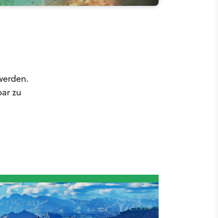
werden.
bar zu