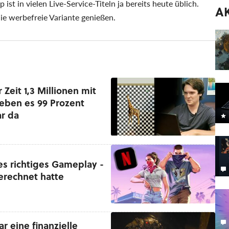
t in vielen Live-Service-Titeln ja bereits heute üblich.
A
e werbefreie Variante genießen.
 Zeit 1,3 Millionen mit
eben es 99 Prozent
ar da
tes richtiges Gameplay -
erechnet hatte
r eine finanzielle