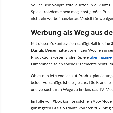
Soll heißen: Vollpreistitel dürften in Zukunft 
Spiele trotzdem einem möglichst großen Publik
nicht ein werbefinanziertes Modell für weniger
Werbung als Weg aus der
Mit dieser Zukunftsvision schlägt Ball in
eine 
Darrah
. Dieser hatte vor einigen Wochen in s
Produktionskosten großer Spiele
über Ingame-
Filmbranche seien solche Placements heutzutag
Ob es nun letztendlich auf Produktplatzierun
beider Vorschläge ist die gleiche. Die Branch
und versucht nun Wege zu finden, das TV-Mode
Im Falle von Xbox könnte solch ein Abo-Mode
günstigsten Basis-Variante könnten zukünfti