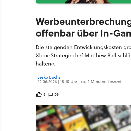
Werbeunterbrechung
offenbar über In-Gam
Die steigenden Entwicklungskosten gro
Xbox-Strategiechef Matthew Ball schlä
halten«.
Jesko Buchs
12.06.2026 | 18:10 Uhr | ca. 2 Minuten Lesezeit
6
108