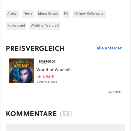
Artikel
News
Elena Schulz
PC
Online-Rollenspiel
Rollenspiel
World of Warcraft
PREISVERGLEICH
alle anzeigen
World of Warcraft
ab 6,94 €
Versand s. Shop
ANZEIGE
KOMMENTARE
(53)