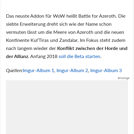
Das neuste Addon für WoW heißt Battle for Azeroth. Die
siebte Erweiterung dreht sich wie der Name schon
vermuten lässt um die Meere von Azeroth und die neuen
Kontinente Kul'Tiras und Zandalar. Im Fokus steht zudem
nach langem wieder der
Konflikt zwischen der Horde und
der Allianz
. Anfang 2018
soll die Beta starten
.
Quellen:
Imgur-Album 1
,
Imgur-Album 2
,
Imgur-Album 3