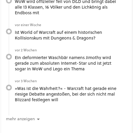
WoW wird offizieller Teil von D&D und bringt dabei
alle 13 Klassen, 16 Völker und den Lichkönig als
Endboss mit
vor einer Woche
Ist World of Warcraft auf einem historischen
Kollisionskurs mit Dungeons & Dragons?
vor 2 Wochen
Ein deformierter Waschbär namens Jimothy wird
gerade zum absoluten Internet-Star und ist jetzt
sogar in WoW und Lego ein Thema
vor 3 Wochen
»Was ist die Wahrheit?« - Warcraft hat gerade eine
riesige Debatte angestoßen, bei der sich nicht mal
Blizzard festlegen will
mehr anzeigen