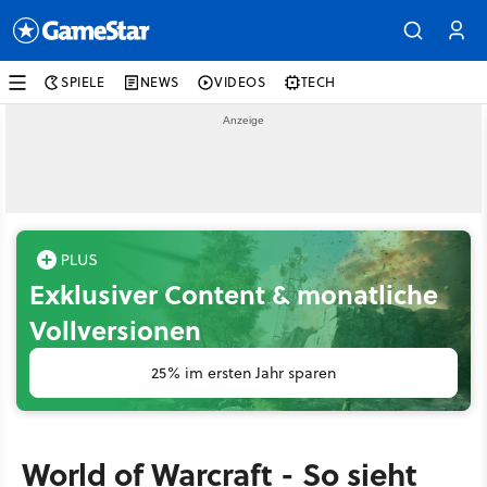
SPIELE
NEWS
VIDEOS
TECH
Exklusiver Content & monatliche
Vollversionen
25% im ersten Jahr sparen
World of Warcraft - So sieht