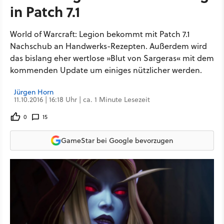
in Patch 7.1
World of Warcraft: Legion bekommt mit Patch 7.1
Nachschub an Handwerks-Rezepten. Außerdem wird
das bislang eher wertlose »Blut von Sargeras« mit dem
kommenden Update um einiges nützlicher werden.
Jürgen Horn
11.10.2016 | 16:18 Uhr | ca. 1 Minute Lesezeit
0
15
GameStar bei Google bevorzugen