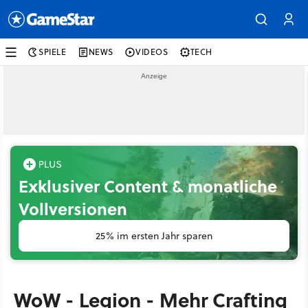
SPIELE
NEWS
VIDEOS
TECH
Exklusiver Content & monatliche
Vollversionen
25% im ersten Jahr sparen
WoW - Legion - Mehr Crafting