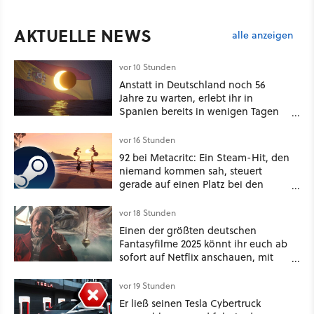
AKTUELLE NEWS
alle anzeigen
vor 10 Stunden
Anstatt in Deutschland noch 56
Jahre zu warten, erlebt ihr in
Spanien bereits in wenigen Tagen
ein schattiges Sommer-Spektakel
vor 16 Stunden
92 bei Metacritc: Ein Steam-Hit, den
niemand kommen sah, steuert
gerade auf einen Platz bei den
Game Awards zu
vor 18 Stunden
Einen der größten deutschen
Fantasyfilme 2025 könnt ihr euch ab
sofort auf Netflix anschauen, mit
dabei: ein Star aus Der Hobbit
vor 19 Stunden
Er ließ seinen Tesla Cybertruck