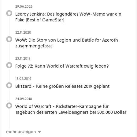
29.06.2026
Leeroy Jenkins: Das legendäres WoW-Meme war ein
Fake [Best of GameStar]
22.11.2020
WoW: Die Story von Legion und Battle for Azeroth
zusammengefasst
23.11.2019
Folge 72: Kann World of Warcraft ewig leben?
13.02.2019
Blizzard - Keine großen Releases 2019 geplant
24.09.2018
World of Warcraft - Kickstarter-Kampagne für
Tagebuch des ersten Leveldesigners bei 500.000 Dollar
mehr anzeigen