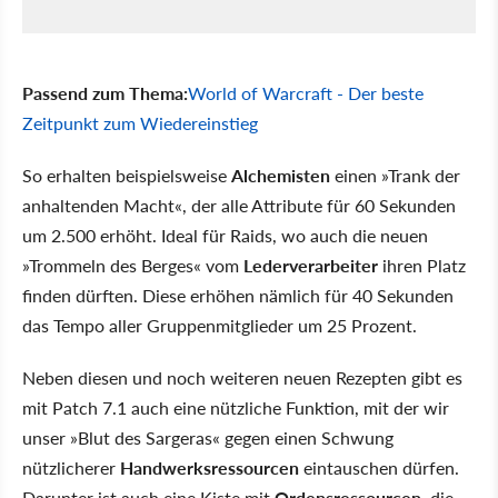
Passend zum Thema:
World of Warcraft - Der beste
Zeitpunkt zum Wiedereinstieg
So erhalten beispielsweise
Alchemisten
einen »Trank der
anhaltenden Macht«, der alle Attribute für 60 Sekunden
um 2.500 erhöht. Ideal für Raids, wo auch die neuen
»Trommeln des Berges« vom
Lederverarbeiter
ihren Platz
finden dürften. Diese erhöhen nämlich für 40 Sekunden
das Tempo aller Gruppenmitglieder um 25 Prozent.
Neben diesen und noch weiteren neuen Rezepten gibt es
mit Patch 7.1 auch eine nützliche Funktion, mit der wir
unser »Blut des Sargeras« gegen einen Schwung
nützlicherer
Handwerksressourcen
eintauschen dürfen.
Darunter ist auch eine Kiste mit
Ordensressourcen
, die