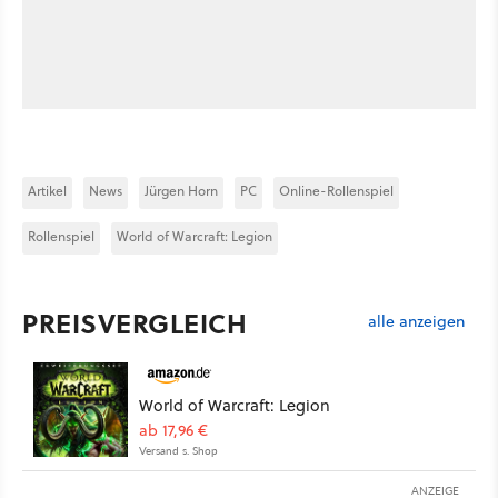
Artikel
News
Jürgen Horn
PC
Online-Rollenspiel
Rollenspiel
World of Warcraft: Legion
PREISVERGLEICH
alle anzeigen
World of Warcraft: Legion
ab 17,96 €
Versand s. Shop
ANZEIGE