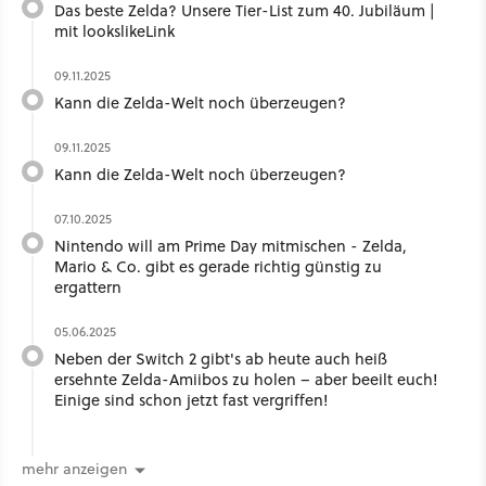
Das beste Zelda? Unsere Tier-List zum 40. Jubiläum |
mit lookslikeLink ​
09.11.2025
Kann die Zelda-Welt noch überzeugen?
09.11.2025
Kann die Zelda-Welt noch überzeugen?
07.10.2025
Nintendo will am Prime Day mitmischen - Zelda,
Mario & Co. gibt es gerade richtig günstig zu
ergattern
05.06.2025
Neben der Switch 2 gibt's ab heute auch heiß
ersehnte Zelda-Amiibos zu holen – aber beeilt euch!
Einige sind schon jetzt fast vergriffen!
mehr anzeigen