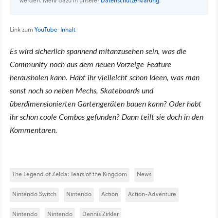
werden. Mehr dazu in unserer
Datenschutzerklärung
.
Link zum
YouTube-Inhalt
Es wird sicherlich spannend mitanzusehen sein, was die
Community noch aus dem neuen Vorzeige-Feature
herausholen kann. Habt ihr vielleicht schon Ideen, was man
sonst noch so neben Mechs, Skateboards und
überdimensionierten Gartengeräten bauen kann? Oder habt
ihr schon coole Combos gefunden? Dann teilt sie doch in den
Kommentaren.
The Legend of Zelda: Tears of the Kingdom
News
Nintendo Switch
Nintendo
Action
Action-Adventure
Nintendo
Nintendo
Dennis Zirkler