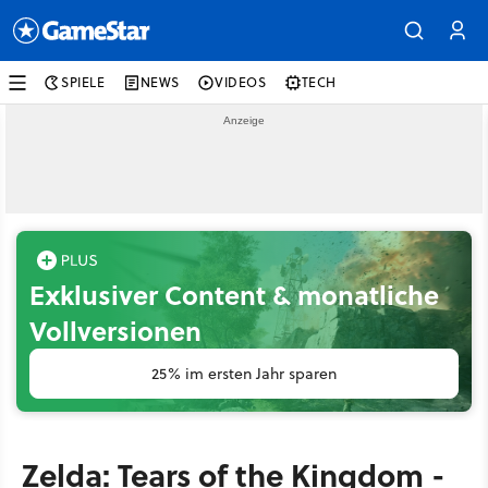
SPIELE
NEWS
VIDEOS
TECH
Exklusiver Content & monatliche
Vollversionen
25% im ersten Jahr sparen
Zelda: Tears of the Kingdom -