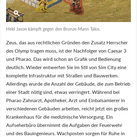
Held Jason kämpft gegen den Bronze-Mann Talos.
Zeus, das aus rechtlichen Gründen den Zusatz Herrscher
des Olymp tragen muss, ist der Nachfolger von Caesar 3
und Pharao. Das wird schon an Grafik und Bedienung
deutlich. Wieder entwerfen Sie im Stil von Sim City eine
komplette Infrastruktur mit Straßen und Bauwerken.
Allerdings wurde die Anzahl der Gebäude, die zum Betrieb
einer Stadt nötig sind, etwas verringert. Während bei
Pharao Zahnarzt, Apotheker, Arzt und Einbalsamierer in
verschiedenen Gebäuden arbeiten, reicht jetzt ein großes
Krankenhaus für die medizinische Versorgung. Ein
Aufseherbüro übernimmt die Aufgaben der Feuerwehr
und des Bauingenieurs. Wachposten sorgen für Ruhe in