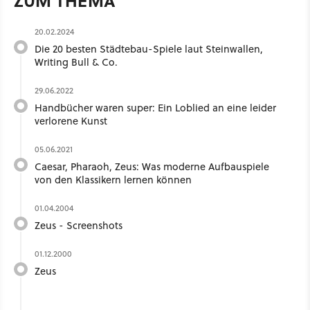
ZUM THEMA
20.02.2024
Die 20 besten Städtebau-Spiele laut Steinwallen,
Writing Bull & Co.
29.06.2022
Handbücher waren super: Ein Loblied an eine leider
verlorene Kunst
05.06.2021
Caesar, Pharaoh, Zeus: Was moderne Aufbauspiele
von den Klassikern lernen können
01.04.2004
Zeus - Screenshots
01.12.2000
Zeus