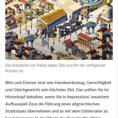
Die Standarten am Palast zeigen Zahl und Art der verfügbaren
Armeen an.
Blitz und Donner sind sein Handwerkszeug, Gerechtigkeit
und Gleichgewicht sein höchstes Ziel. Das sollten Sie im
Hinterkopf behalten, wenn Sie in Impressions' neuestem
Aufbauspiel Zeus die Führung eines altgriechischen
Stadtstaats übernehmen und es mit dem Göttervater zu
tun bekommen: In der Wiege der Demokratie zählen