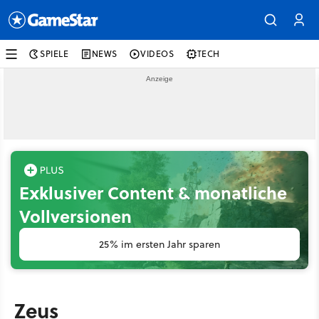
SPIELE
NEWS
VIDEOS
TECH
Exklusiver Content & monatliche
Vollversionen
25% im ersten Jahr sparen
Zeus