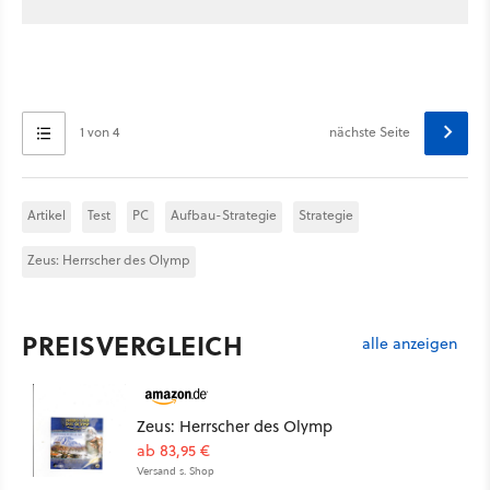
1 von 4
nächste Seite
Artikel
Test
PC
Aufbau-Strategie
Strategie
Zeus: Herrscher des Olymp
PREISVERGLEICH
alle anzeigen
Zeus: Herrscher des Olymp
ab 83,95 €
Versand s. Shop