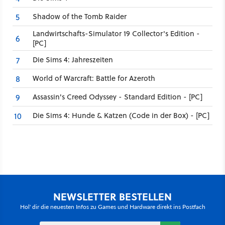
Shadow of the Tomb Raider
5
Landwirtschafts-Simulator 19 Collector's Edition -
6
[PC]
Die Sims 4: Jahreszeiten
7
World of Warcraft: Battle for Azeroth
8
Assassin's Creed Odyssey - Standard Edition - [PC]
9
Die Sims 4: Hunde & Katzen (Code in der Box) - [PC]
10
NEWSLETTER BESTELLEN
Hol' dir die neuesten Infos zu Games und Hardware direkt ins Postfach