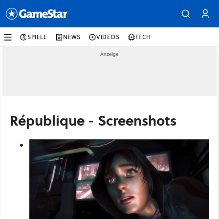
SPIELE
NEWS
VIDEOS
TECH
République - Screenshots