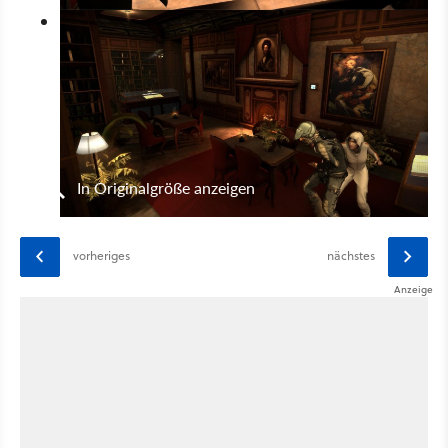
In Originalgröße anzeigen
vorheriges
nächstes