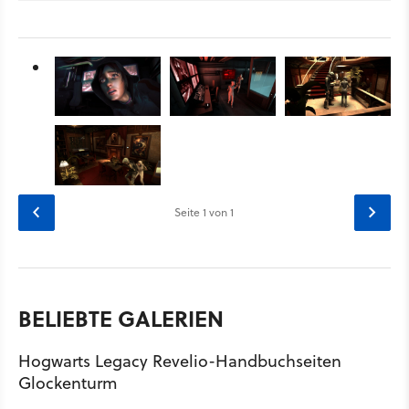
Seite
1
von 1
BELIEBTE GALERIEN
Hogwarts Legacy Revelio-Handbuchseiten
Glockenturm