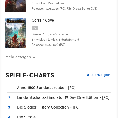
Entwickler: Pearl Abyss
Release: 19.03.2026 (PC, PS5, Xbox Series X/S)
Corsair Cove
PC
Genre: Aufbau-Strategie
Entwickler: Limbic Entertainment
Release: 31.07.2026 (PC)
mehr anzeigen
SPIELE-CHARTS
alle anzeigen
Anno 1800 Sonderausgabe - [PC]
1
Landwirtschafts-Simulator 19 Day One Edition - [PC]
2
Die Siedler History Collection - [PC]
3
Die Sims 4
4