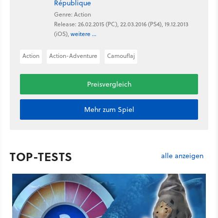
République
Genre: Action
Release: 26.02.2015 (PC), 22.03.2016 (PS4), 19.12.2013
(iOS),
weitere ...
Action
Action-Adventure
Camouflaj
Preisvergleich
Mehr zum Spiel
TOP-TESTS
alle anzeigen