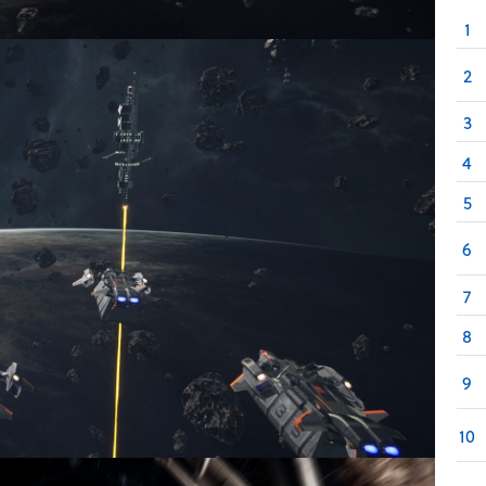
1
2
3
4
5
6
7
8
9
10