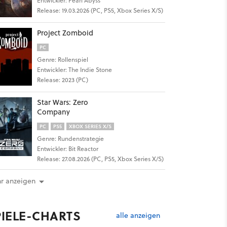
Entwickler: Pearl Abyss
Release: 19.03.2026 (PC, PS5, Xbox Series X/S)
Project Zomboid
PC
Genre: Rollenspiel
Entwickler: The Indie Stone
Release: 2023 (PC)
Star Wars: Zero
Company
PC
PS5
XBOX SERIES X/S
Genre: Rundenstrategie
Entwickler: Bit Reactor
Release: 27.08.2026 (PC, PS5, Xbox Series X/S)
r anzeigen
PIELE-CHARTS
alle anzeigen