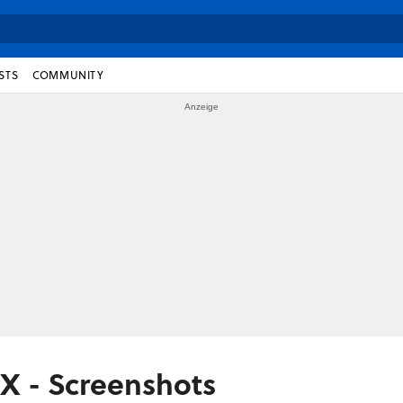
STS
COMMUNITY
DX - Screenshots