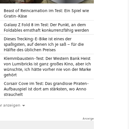
Beast of Reincarnation im Test: Ein Spiel wie
Gratin-Käse
Galaxy Z Fold 8 im Test: Der Punkt, an dem
Foldables ernsthaft konkurrenzfähig werden
Dieses Trecking-E-Bike ist eines der
spaßigsten, auf denen ich je saß – für die
Hälfte des üblichen Preises
Klemmbaustein-Test: Der Western Bank Heist
von Lumibricks ist ganz großes Kino, aber ich
wünschte, ich hätte vorher nie von der Marke
gehört
Corsair Cove im Test: Das grandiose Piraten-
Aufbauspiel ist dort am stärksten, wo Anno
strauchelt
r anzeigen