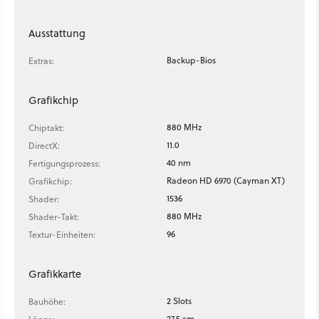
Ausstattung
Backup-Bios
Extras:
Grafikchip
880 MHz
Chiptakt:
11.0
DirectX:
40 nm
Fertigungsprozess:
Radeon HD 6970 (Cayman XT)
Grafikchip:
1536
Shader:
880 MHz
Shader-Takt:
96
Textur-Einheiten:
Grafikkarte
2 Slots
Bauhöhe:
27,5 cm