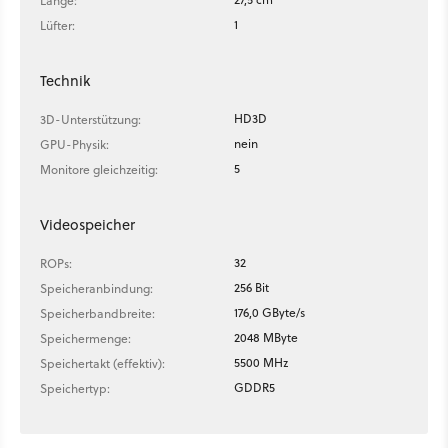
Länge:
1
Lüfter:
Technik
HD3D
3D-Unterstützung:
nein
GPU-Physik:
5
Monitore gleichzeitig:
Videospeicher
32
ROPs:
256 Bit
Speicheranbindung:
176,0 GByte/s
Speicherbandbreite:
2048 MByte
Speichermenge:
5500 MHz
Speichertakt (effektiv):
GDDR5
Speichertyp: