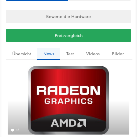
Bewerte die Hardware
Preisvergleich
Übersicht
News
Test
Videos
Bilder
13