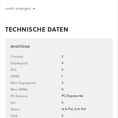
mehr anzeigen
TECHNISCHE DATEN
Anschlüsse
2
Crossfire:
0
Displayport:
2
DVI:
1
HDMI:
2
Mini-Displayport:
0
Mini-HDMI:
PCI Express 16x
PCI Express:
0
SLI:
1x 6-Pol, 1x 8-Pol
Strom:
0
VGA: