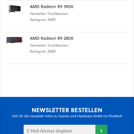
AMD Radeon R9 390X
Hersteller: Grafikkarten
Kategorie: AMD
AMD Radeon R9 280X
Hersteller: Grafikkarten
Kategorie: AMD
NEWSLETTER BESTELLEN
Hol' dir die neuesten Infos zu Games und Hardware direkt ins Postfach