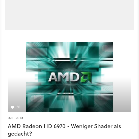
30
07.11.2010
AMD Radeon HD 6970 - Weniger Shader als
gedacht?