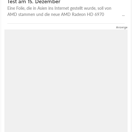
Test am 15. Dezember
Eine Folie, die in Asien ins Internet gestellt wurde, soll von
AMD stammen und die neue AMD Radeon HD 6970
unterhalb der Geforce GTX 580 einstufen.