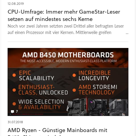
12.08.2019
CPU-Umfrage: Immer mehr GameStar-Leser
setzen auf mindestes sechs Kerne
Noch vor zwei Jahren setzten zwei Drittel aller befragten Leser
auf einen Prozessor mit vier Kernen. Mittlerweile greifen
dagegen immer mehr Spieler zu CPUs mit sechs oder acht
Kernen.
7
31.07.2018
AMD Ryzen - Günstige Mainboards mit