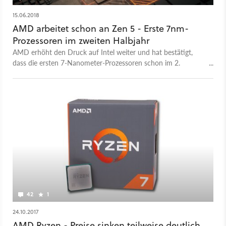
15.06.2018
AMD arbeitet schon an Zen 5 - Erste 7nm-
Prozessoren im zweiten Halbjahr
AMD erhöht den Druck auf Intel weiter und hat bestätigt,
dass die ersten 7-Nanometer-Prozessoren schon im 2.
Halbjahr 2018 als Samples ausgeliefert werden sollen.
42
1
24.10.2017
AMD Ryzen - Preise sinken teilweise deutlich