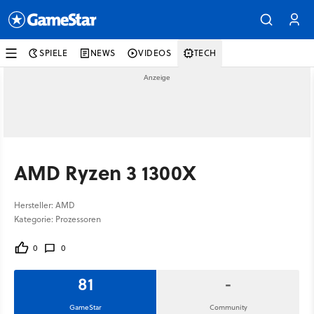
SPIELE
NEWS
VIDEOS
TECH
AMD Ryzen 3 1300X
Hersteller: AMD
Kategorie: Prozessoren
0
0
81
-
GameStar
Community