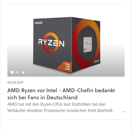
Entwicklung. Es soll noch besser werden.
61
1
05.09.2017
AMD Ryzen vor Intel - AMD-Chefin bedankt
sich bei Fans in Deutschland
AMD hat mit den Ryzen-CPUs laut Statistiken bei den
Verkäufen einzelner Prozessoren inzwischen Intel überholt.
AMD bedankt sich.