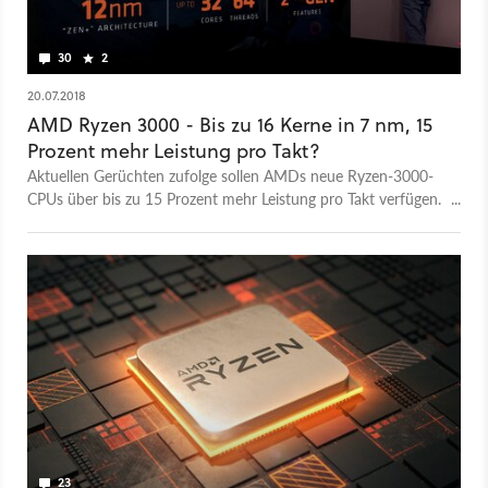
30
2
20.07.2018
AMD Ryzen 3000 - Bis zu 16 Kerne in 7 nm, 15
Prozent mehr Leistung pro Takt?
Aktuellen Gerüchten zufolge sollen AMDs neue Ryzen-3000-
CPUs über bis zu 15 Prozent mehr Leistung pro Takt verfügen.
Der Ryzen 3000 kommt angeblich mit bis 16 Kernen, für den
Threadripper gibt es 32 und für Epyc 64 Kerne.
23