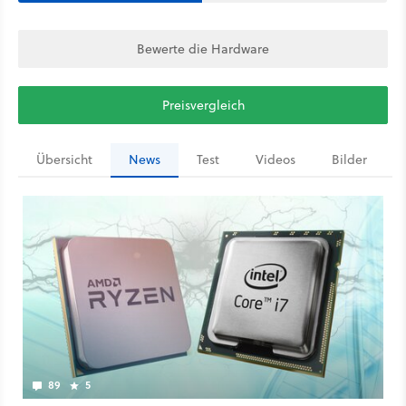
Bewerte die Hardware
Preisvergleich
Übersicht
News
Test
Videos
Bilder
89
5