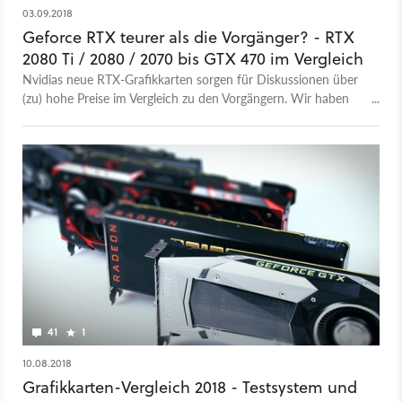
03.09.2018
Geforce RTX teurer als die Vorgänger? - RTX
2080 Ti / 2080 / 2070 bis GTX 470 im Vergleich
Nvidias neue RTX-Grafikkarten sorgen für Diskussionen über
(zu) hohe Preise im Vergleich zu den Vorgängern. Wir haben
uns die Preisentwicklung über die letzten Geforce-
Generationen deshalb genauer angesehen.
41
1
10.08.2018
Grafikkarten-Vergleich 2018 - Testsystem und