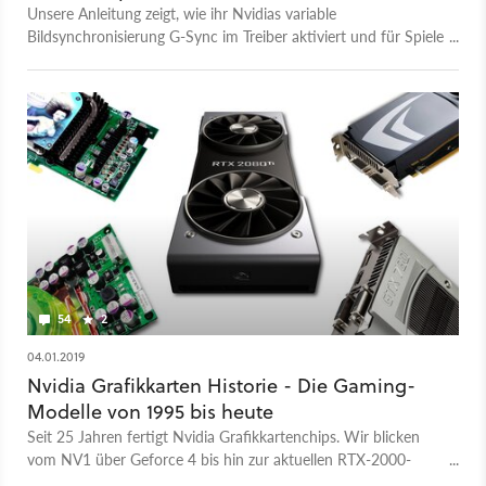
Unsere Anleitung zeigt, wie ihr Nvidias variable
Bildsynchronisierung G-Sync im Treiber aktiviert und für Spiele
mit so wenig Input Lag wie möglich konfiguriert.
54
2
04.01.2019
Nvidia Grafikkarten Historie - Die Gaming-
Modelle von 1995 bis heute
Seit 25 Jahren fertigt Nvidia Grafikkartenchips. Wir blicken
vom NV1 über Geforce 4 bis hin zur aktuellen RTX-2000-
Serie.