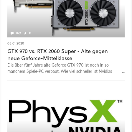
149
11
08.01.2020
GTX 970 vs. RTX 2060 Super - Alte gegen
neue Geforce-Mittelklasse
Die über fünf Jahre alte Geforce GTX 970 ist noch in so
manchem Spiele-PC verbaut. Wie viel schneller ist Nvidias
aktueller Nachfolger in Form der RTX 2060 Super?