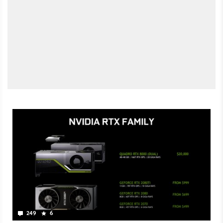
249
6