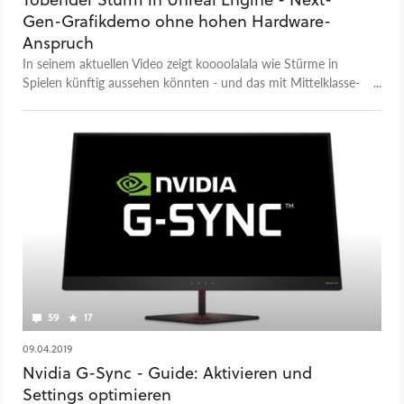
Gen-Grafikdemo ohne hohen Hardware-
Anspruch
In seinem aktuellen Video zeigt koooolalala wie Stürme in
Spielen künftig aussehen könnten - und das mit Mittelklasse-
Hardware.
59
17
09.04.2019
Nvidia G-Sync - Guide: Aktivieren und
Settings optimieren