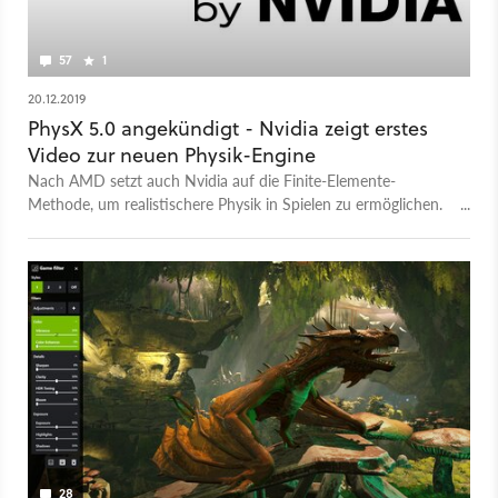
57
1
20.12.2019
PhysX 5.0 angekündigt - Nvidia zeigt erstes
Video zur neuen Physik-Engine
Nach AMD setzt auch Nvidia auf die Finite-Elemente-
Methode, um realistischere Physik in Spielen zu ermöglichen.
Ein erstes Video zeigt PhysX 5.0 in Aktion.
28