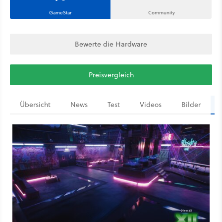
GameStar
Community
Bewerte die Hardware
Preisvergleich
Übersicht
News
Test
Videos
Bilder