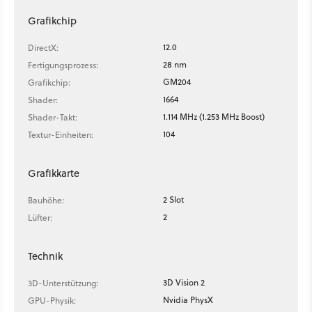
Grafikchip
12.0
DirectX:
28 nm
Fertigungsprozess:
GM204
Grafikchip:
1664
Shader:
1.114 MHz (1.253 MHz Boost)
Shader-Takt:
104
Textur-Einheiten:
Grafikkarte
2 Slot
Bauhöhe:
2
Lüfter:
Technik
3D Vision 2
3D-Unterstützung:
Nvidia PhysX
GPU-Physik: