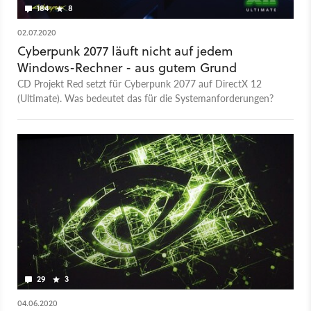
184
8
02.07.2020
Cyberpunk 2077 läuft nicht auf jedem
Windows-Rechner - aus gutem Grund
CD Projekt Red setzt für Cyberpunk 2077 auf DirectX 12
(Ultimate). Was bedeutet das für die Systemanforderungen?
29
3
04.06.2020