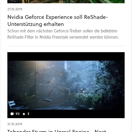
27.10.2019
Nvidia Geforce Experience soll ReShade-
Unterstützung erhalten
Schon mit dem nächsten Geforce-Treiber sollen die beliebten
ReShade-Filter in Nvidia Freestyle verwendet werden können.
93
3
21.10.2019
Tobender Sturm in Unreal Engine - Next-