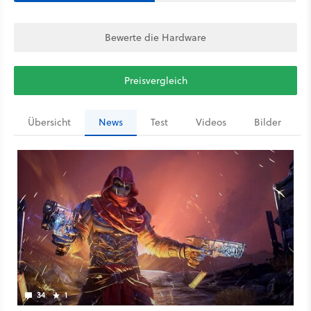
Bewerte die Hardware
Preisvergleich
Übersicht
News
Test
Videos
Bilder
34
1