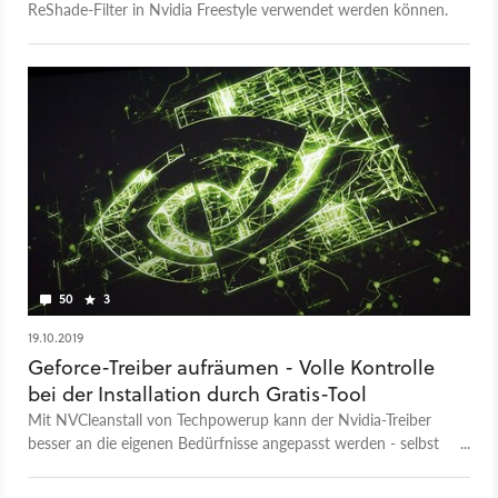
ReShade-Filter in Nvidia Freestyle verwendet werden können.
50
3
19.10.2019
Geforce-Treiber aufräumen - Volle Kontrolle
bei der Installation durch Gratis-Tool
Mit NVCleanstall von Techpowerup kann der Nvidia-Treiber
besser an die eigenen Bedürfnisse angepasst werden - selbst
Elemente von Geforce Experience können einzeln aus- oder
abgewählt werden.