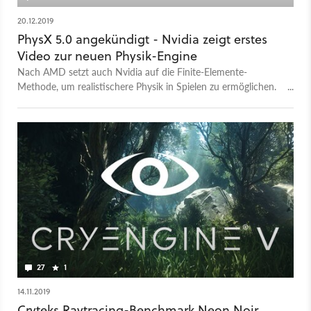
20.12.2019
PhysX 5.0 angekündigt - Nvidia zeigt erstes
Video zur neuen Physik-Engine
Nach AMD setzt auch Nvidia auf die Finite-Elemente-
Methode, um realistischere Physik in Spielen zu ermöglichen.
Ein erstes Video zeigt PhysX 5.0 in Aktion.
27
1
14.11.2019
Cryteks Raytracing-Benchmark Neon Noir