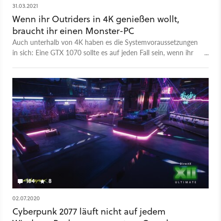
31.03.2021
Wenn ihr Outriders in 4K genießen wollt,
braucht ihr einen Monster-PC
Auch unterhalb von 4K haben es die Systemvoraussetzungen
in sich: Eine GTX 1070 sollte es auf jeden Fall sein, wenn ihr
nicht in 720p spielen wollt.
184
8
02.07.2020
Cyberpunk 2077 läuft nicht auf jedem