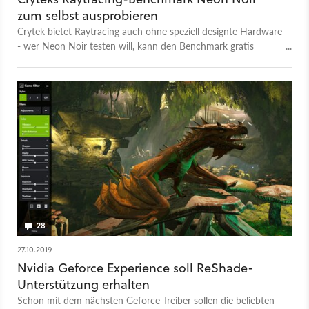
zum selbst ausprobieren
Crytek bietet Raytracing auch ohne speziell designte Hardware
- wer Neon Noir testen will, kann den Benchmark gratis
downloaden.
28
27.10.2019
Nvidia Geforce Experience soll ReShade-
Unterstützung erhalten
Schon mit dem nächsten Geforce-Treiber sollen die beliebten