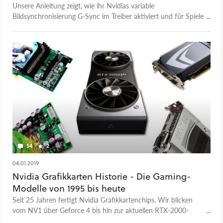
Unsere Anleitung zeigt, wie ihr Nvidias variable
Bildsynchronisierung G-Sync im Treiber aktiviert und für Spiele
mit so wenig Input Lag wie möglich konfiguriert.
54
2
04.01.2019
Nvidia Grafikkarten Historie - Die Gaming-
Modelle von 1995 bis heute
Seit 25 Jahren fertigt Nvidia Grafikkartenchips. Wir blicken
vom NV1 über Geforce 4 bis hin zur aktuellen RTX-2000-
Serie.