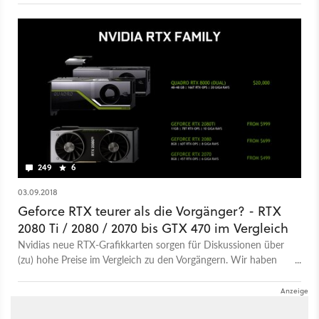
249
6
03.09.2018
Geforce RTX teurer als die Vorgänger? - RTX
2080 Ti / 2080 / 2070 bis GTX 470 im Vergleich
Nvidias neue RTX-Grafikkarten sorgen für Diskussionen über
(zu) hohe Preise im Vergleich zu den Vorgängern. Wir haben
uns die Preisentwicklung über die letzten Geforce-
Generationen deshalb genauer angesehen.