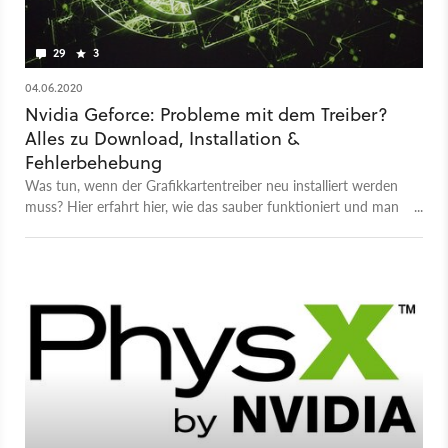
29
3
04.06.2020
Nvidia Geforce: Probleme mit dem Treiber?
Alles zu Download, Installation &
Fehlerbehebung
Was tun, wenn der Grafikkartentreiber neu installiert werden
muss? Hier erfahrt hier, wie das sauber funktioniert und man
etwaige Probleme behebt.