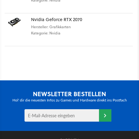
Kategorie: Nvidia
Nvidia Geforce RTX 2070
Hersteller: Grafikkarten
Kategorie: Nvidia
NEWSLETTER BESTELLEN
Hol' dir die neuesten Infos zu Games und Hardware direkt ins Postfach