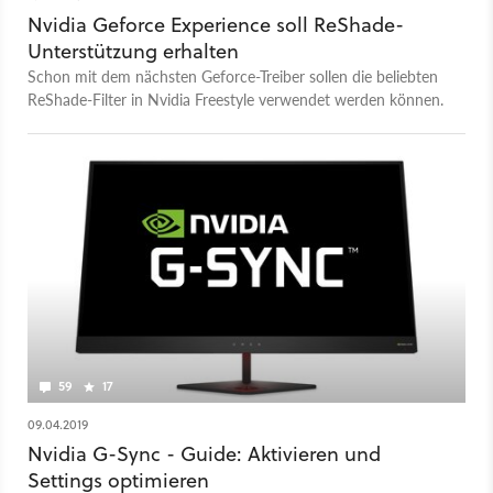
Nvidia Geforce Experience soll ReShade-
Unterstützung erhalten
Schon mit dem nächsten Geforce-Treiber sollen die beliebten
ReShade-Filter in Nvidia Freestyle verwendet werden können.
59
17
09.04.2019
Nvidia G-Sync - Guide: Aktivieren und
Settings optimieren