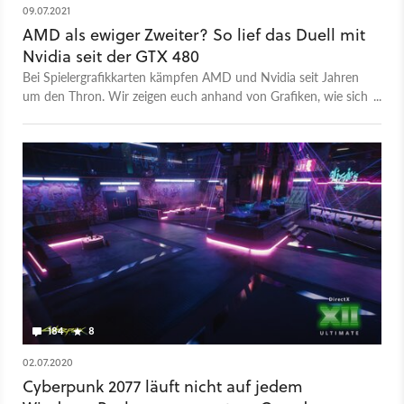
09.07.2021
AMD als ewiger Zweiter? So lief das Duell mit
Nvidia seit der GTX 480
Bei Spielergrafikkarten kämpfen AMD und Nvidia seit Jahren
um den Thron. Wir zeigen euch anhand von Grafiken, wie sich
Leistung, Preis und Co entwickelt haben.
184
8
02.07.2020
Cyberpunk 2077 läuft nicht auf jedem