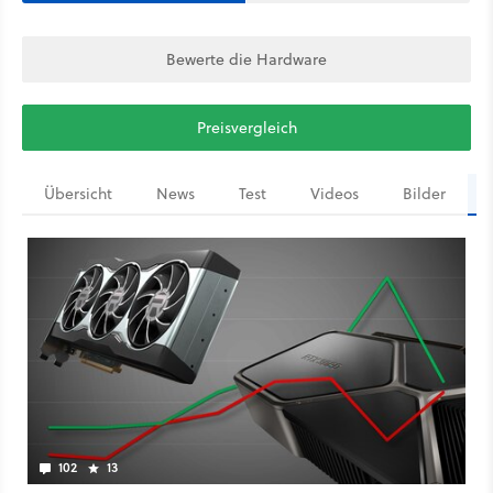
Bewerte die Hardware
Preisvergleich
Übersicht
News
Test
Videos
Bilder
102
13