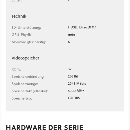
Lüfter:
Technik
HD3D, DirectX 11.1
3D-Unterstützung:
nein
GPU-Physik:
6
Monitore gleichzeitig:
Videospeicher
32
ROPs:
256 Bit
Speicheranbindung:
2048 MByte
Speichermenge:
5000 MHz
Speichertakt (effektiv):
GDDR5
Speichertyp:
HARDWARE DER SERIE