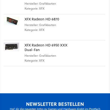
Hersteller: Grafikkarten
Kategorie: XFX
XFX Radeon HD 6870
Hersteller: Grafikkarten
Kategorie: XFX
XFX Radeon HD 6950 XXX
Dual-Fan
Hersteller: Grafikkarten
Kategorie: XFX
NEWSLETTER BESTELLEN
Hol' dir die neuesten Infos zu Games und Hardware direkt ins Postfach