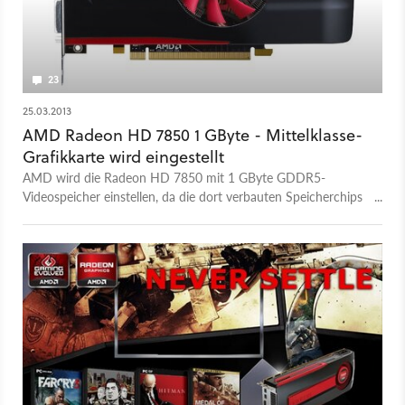
23
25.03.2013
AMD Radeon HD 7850 1 GByte - Mittelklasse-
Grafikkarte wird eingestellt
AMD wird die Radeon HD 7850 mit 1 GByte GDDR5-
Videospeicher einstellen, da die dort verbauten Speicherchips
nicht mehr hergestellt werden.