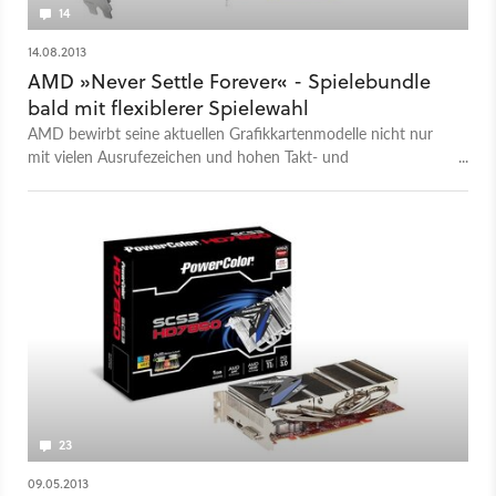
14
14.08.2013
AMD »Never Settle Forever« - Spielebundle
bald mit flexiblerer Spielewahl
AMD bewirbt seine aktuellen Grafikkartenmodelle nicht nur
mit vielen Ausrufezeichen und hohen Takt- und
Speicherzahlen sondern auch mit einem umfangreichen
Spielebundle. Nun soll es Änderungen bei der Vergabe der
Spiele geben.
23
09.05.2013