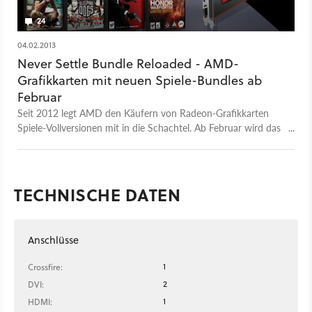
24
04.02.2013
Never Settle Bundle Reloaded - AMD-
Grafikkarten mit neuen Spiele-Bundles ab
Februar
Seit 2012 legt AMD den Käufern von Radeon-Grafikkarten
Spiele-Vollversionen mit in die Schachtel. Ab Februar wird das
Software-Sortiment aktualisiert und um neue Top-Titel
erweitert.
TECHNISCHE DATEN
Anschlüsse
1
Crossfire:
2
DVI:
1
HDMI: