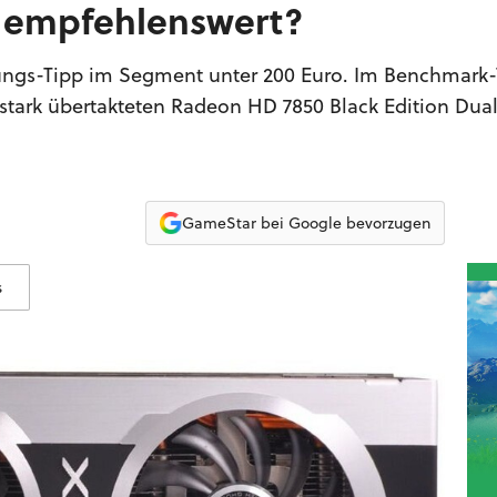
r empfehlenswert?
tungs-Tipp im Segment unter 200 Euro. Im Benchmark-
 stark übertakteten Radeon HD 7850 Black Edition Dual
GameStar bei Google bevorzugen
s