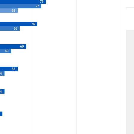
79
77
63
74
65
68
60
63
56
56