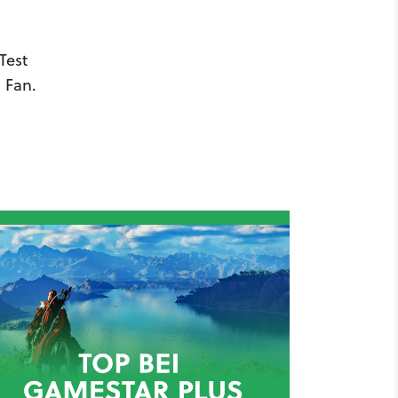
Test
 Fan.