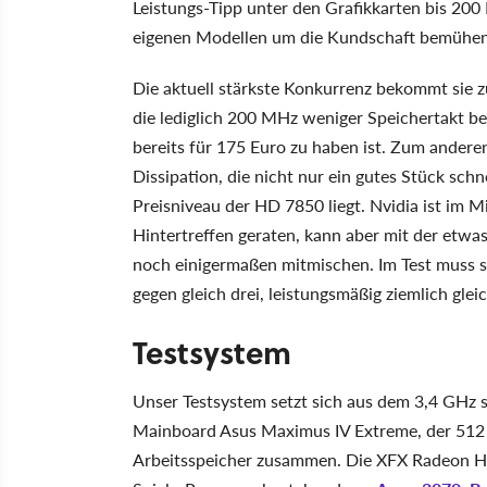
Leistungs-Tipp unter den Grafikkarten bis 200 
eigenen Modellen um die Kundschaft bemühen, 
Die aktuell stärkste Konkurrenz bekommt sie
die lediglich 200 MHz weniger Speichertakt be
bereits für 175 Euro zu haben ist. Zum ander
Dissipation, die nicht nur ein gutes Stück sch
Preisniveau der HD 7850 liegt. Nvidia ist im M
Hintertreffen geraten, kann aber mit der etw
noch einigermaßen mitmischen. Im Test muss s
gegen gleich drei, leistungsmäßig ziemlich gl
Testsystem
Unser Testsystem setzt sich aus dem 3,4 GHz 
Mainboard Asus Maximus IV Extreme, der 51
Arbeitsspeicher zusammen. Die XFX Radeon HD