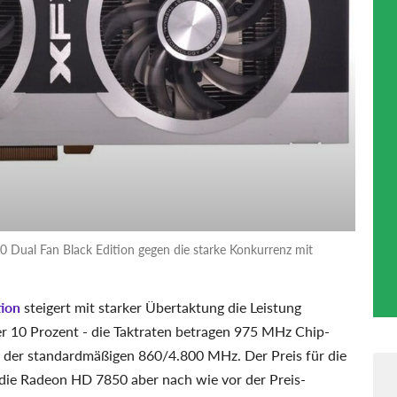
 Dual Fan Black Edition gegen die starke Konkurrenz mit
ion
steigert mit starker Übertaktung die Leistung
 10 Prozent - die Taktraten betragen 975 MHz Chip-
t der standardmäßigen 860/4.800 MHz. Der Preis für die
a die Radeon HD 7850 aber nach wie vor der Preis-