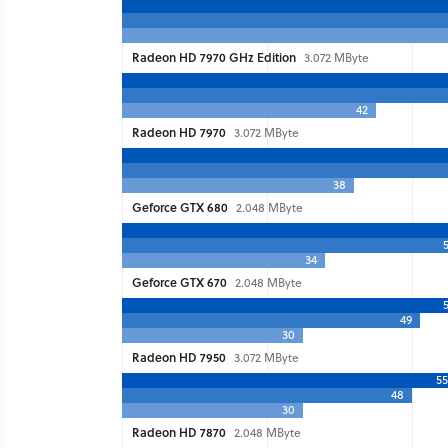
Radeon HD 7970 GHz Edition
3.072 MByte
42
Radeon HD 7970
3.072 MByte
38
Geforce GTX 680
2.048 MByte
34
Geforce GTX 670
2.048 MByte
49
30
Radeon HD 7950
3.072 MByte
55
48
30
Radeon HD 7870
2.048 MByte