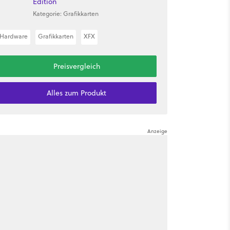
Edition
Kategorie: Grafikkarten
Hardware
Grafikkarten
XFX
Preisvergleich
Alles zum Produkt