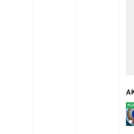
A
PLU