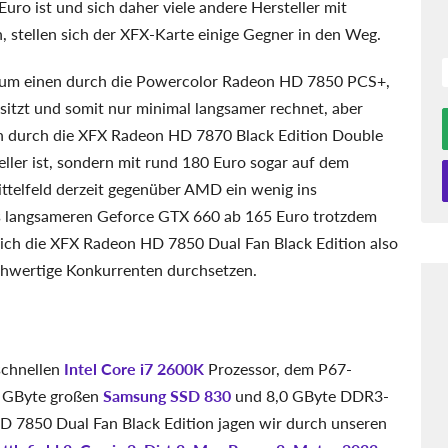
Euro ist und sich daher viele andere Hersteller mit
stellen sich der XFX-Karte einige Gegner in den Weg.
 zum einen durch die Powercolor Radeon HD 7850 PCS+,
sitzt und somit nur minimal langsamer rechnet, aber
en durch die XFX Radeon HD 7870 Black Edition Double
neller ist, sondern mit rund 180 Euro sogar auf dem
ittelfeld derzeit gegenüber AMD ein wenig ins
as langsameren Geforce GTX 660 ab 165 Euro trotzdem
ich die XFX Radeon HD 7850 Dual Fan Black Edition also
eichwertige Konkurrenten durchsetzen.
schnellen
Intel Core i7 2600K
Prozessor, dem P67-
2 GByte großen
Samsung SSD 830
und 8,0 GByte DDR3-
 7850 Dual Fan Black Edition jagen wir durch unseren