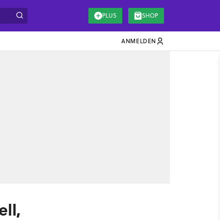
PLUS
SHOP
ANMELDEN
ll,