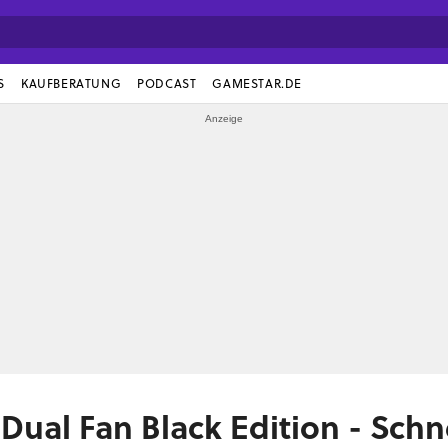
S
KAUFBERATUNG
PODCAST
GAMESTAR.DE
ual Fan Black Edition - Schne