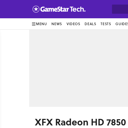
MENU
NEWS
VIDEOS
DEALS
TESTS
GUIDE
XFX Radeon HD 7850 D