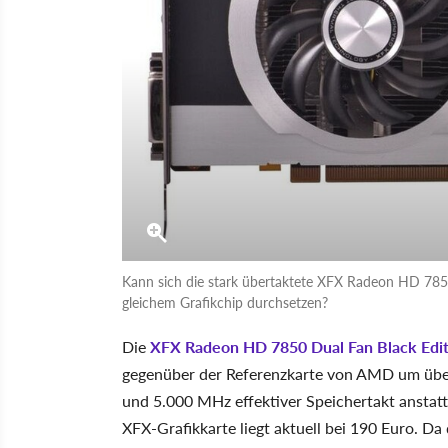
Kann sich die stark übertaktete XFX Radeon HD 7850
gleichem Grafikchip durchsetzen?
Die
XFX Radeon HD 7850 Dual Fan Black Edit
gegenüber der Referenzkarte von AMD um über
und 5.000 MHz effektiver Speichertakt anstat
XFX-Grafikkarte liegt aktuell bei 190 Euro. D