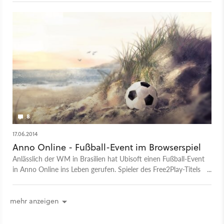
8
17.06.2014
Anno Online - Fußball-Event im Browserspiel
Anlässlich der WM in Brasilien hat Ubisoft einen Fußball-Event
in Anno Online ins Leben gerufen. Spieler des Free2Play-Titels
können Fußbälle sammeln und in besondere Gegenstände
umtauschen.
mehr anzeigen