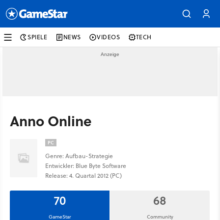
SPIELE
NEWS
VIDEOS
TECH
Anno Online
PC
Genre: Aufbau-Strategie
Entwickler: Blue Byte Software
Release: 4. Quartal 2012 (PC)
70
68
GameStar
Community