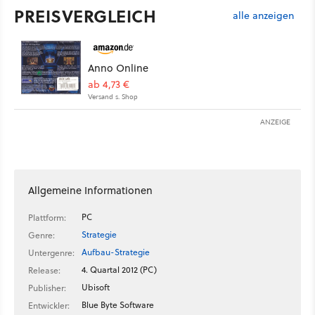
PREISVERGLEICH
alle anzeigen
Anno Online
ab 4,73 €
Versand s. Shop
ANZEIGE
Allgemeine Informationen
PC
Plattform:
Strategie
Genre:
Aufbau-Strategie
Untergenre:
4. Quartal 2012 (PC)
Release:
Ubisoft
Publisher:
Blue Byte Software
Entwickler: