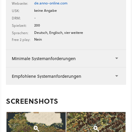
de.anno-online.com
Webseite:
keine Angabe
USK:
-
DRM:
200
Spielzeit:
Deutsch, Englisch, vier weitere
Sprachen:
Nein
Free 2 play:
Minimale Systemanforderungen
Empfohlene Systemanforderungen
SCREENSHOTS