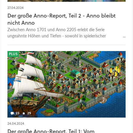
27.04.2024
Der große Anno-Report, Teil 2 - Anno bleibt
nicht Anno
Zwischen Anno 1701 und Anno 2205 erlebt die Serie
ungeahnte Höhen und Tiefen - sowohl in spielerischer
Hinsicht als auch beim Setting. Der zweite Teil unseres
Reports erklärt, warum.
PLUS
23
29
24.04.2024
Der große Anno-Report, Teil 1: Vom