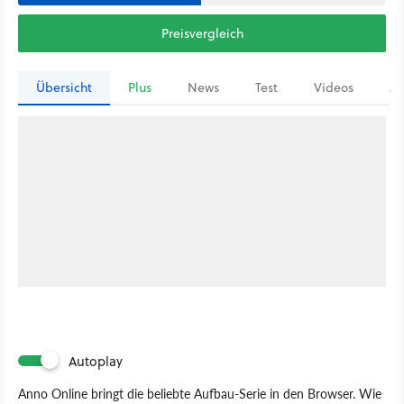
Preisvergleich
Übersicht
Plus
News
Test
Videos
Ar
Autoplay
Anno Online bringt die beliebte Aufbau-Serie in den Browser. Wie