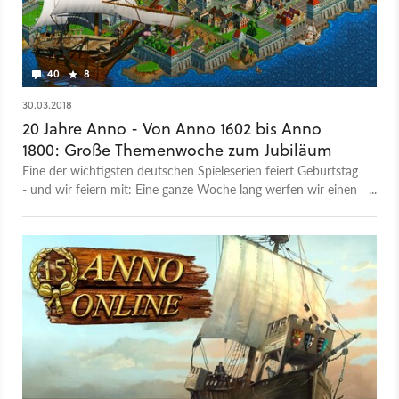
40
8
30.03.2018
20 Jahre Anno - Von Anno 1602 bis Anno
1800: Große Themenwoche zum Jubiläum
Eine der wichtigsten deutschen Spieleserien feiert Geburtstag
- und wir feiern mit: Eine ganze Woche lang werfen wir einen
Blick zurück auf die Anfänge von Anno und erklären alles über
das neue Anno 1800.