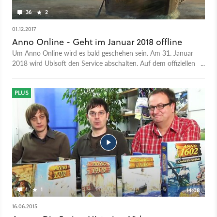
36
2
01.12.2017
Anno Online - Geht im Januar 2018 offline
Um Anno Online wird es bald geschehen sein. Am 31. Januar
2018 wird Ubisoft den Service abschalten. Auf dem offiziellen
Blog gibt man den Fahrplan bis dahin bekannt.
PLUS
1
1
14:08
16.06.2015