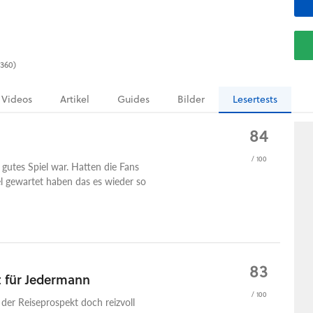
 360)
Videos
Artikel
Guides
Bilder
Lesertests
84
/ 100
 gutes Spiel war. Hatten die Fans
el gewartet haben das es wieder so
83
t für Jedermann
/ 100
der Reiseprospekt doch reizvoll