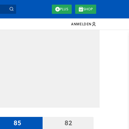
PLUS
SHOP
ANMELDEN
85
82