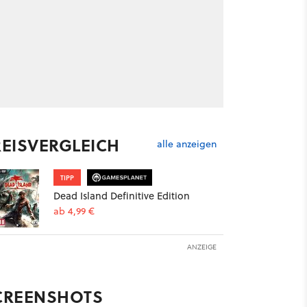
REISVERGLEICH
alle anzeigen
TIPP
Dead Island Definitive Edition
ab 4,99 €
ANZEIGE
CREENSHOTS