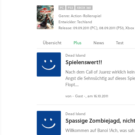
PC
PS3
XBOX 360
Genre: Action-Rollenspiel
Entwickler: Techland
Release: 09.09.2011 (PC), 08.09.2011 (PS3, Xbox
Übersicht
Plus
News
Test
Dead Island
Spielenswert!!
Nach dem Call of Juarez wirklich kein
Angst die Sehnsüchtig auf dieses Spi
Flopt....
von - Gast -, am 16.10.2011
Dead Island
Spassige Zombiejagd, nich
Willkommen auf Banoi !Ach, was sah 