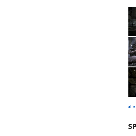
alle
SP