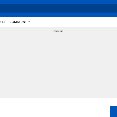
STS
COMMUNITY