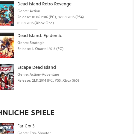
Dead Island Retro Revenge
Genre: Action
Release: 01.06.2016 (PC), 02.08.2016 (PS4),
01.08.2016 (Xbox One)
Dead Island: Epidemic
Genre: Strategie
Release: 1. Quartal 2015 (PC)
Escape Dead Island
Genre: Action-Adventure
Release: 21.11.2014 (PC, PS3, Xbox 360)
HNLICHE SPIELE
Far Cry 3
Genre: Ego-Shooter