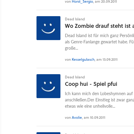
von
Horst_Sergio
, am 20.09.2011
Dead Island
Wo Zombie drauf steht ist
Dead Island ist für mich ganz Persönli
als Genre-Fanlange gewartet habe. Fü
große...
von
Kesselgulasch
, am 13.09.2011
Dead Island
Coop hui - Spiel pfui
Ich kann mich den Lobeshymnen auf d
anschließen.Der Einstieg ist zwar ga
etwas wie eine unheilvolle...
von
Avolie
, am 10.09.2011