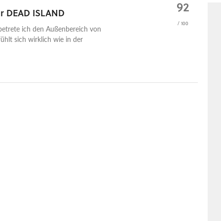
92
für DEAD ISLAND
/ 100
 betrete ich den Außenbereich von
hlt sich wirklich wie in der