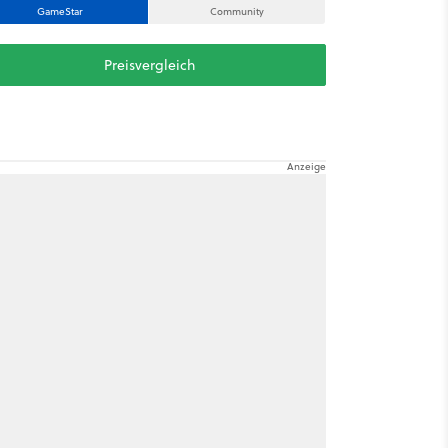
GameStar
Community
Preisvergleich