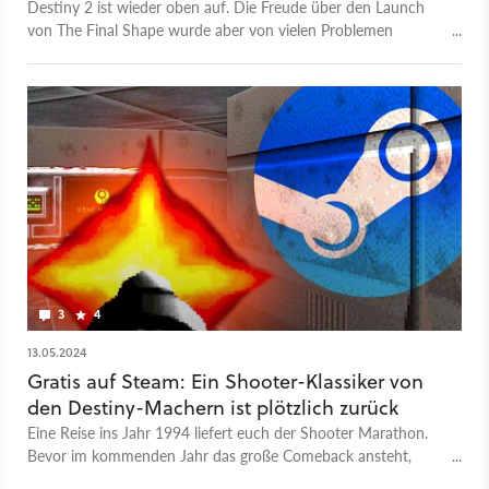
Destiny 2 ist wieder oben auf. Die Freude über den Launch
von The Final Shape wurde aber von vielen Problemen
getrübt.
3
4
13.05.2024
Gratis auf Steam: Ein Shooter-Klassiker von
den Destiny-Machern ist plötzlich zurück
Eine Reise ins Jahr 1994 liefert euch der Shooter Marathon.
Bevor im kommenden Jahr das große Comeback ansteht,
könnt ihr den ersten Teil gratis spielen.