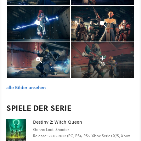
53
alle Bilder ansehen
SPIELE DER SERIE
Destiny 2: Witch Queen
Genre: Loot-Shooter
Release: 22.02.2022 (PC, PS4, PS5, Xbox Series X/S, Xbox