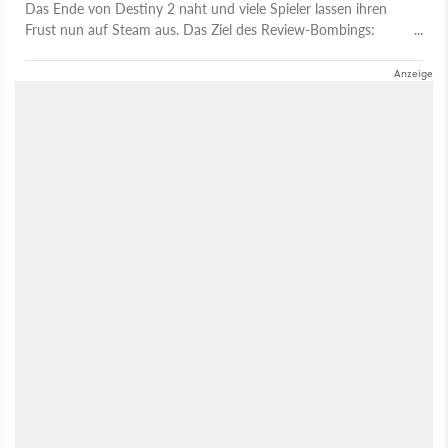
Das Ende von Destiny 2 naht und viele Spieler lassen ihren
Frust nun auf Steam aus. Das Ziel des Review-Bombings:
Bungies neuer Shooter Marathon.