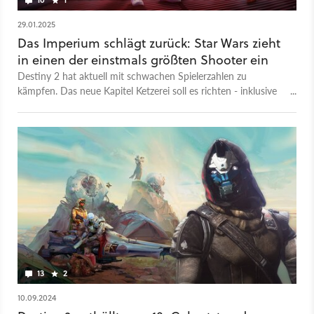
29.01.2025
Das Imperium schlägt zurück: Star Wars zieht
in einen der einstmals größten Shooter ein
Destiny 2 hat aktuell mit schwachen Spielerzahlen zu
kämpfen. Das neue Kapitel Ketzerei soll es richten - inklusive
drei schicker Skins aus einer weit, weit entfernten Galaxis.
13
2
10.09.2024