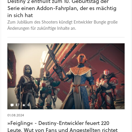
Destiny 2 enthüllt zum 10. Geburtstag der
Serie einen Addon-Fahrplan, der es mächtig
in sich hat
Zum Jubiläum des Shooters kündigt Entwickler Bungie große
Änderungen für zukünftige Inhalte an.
87
6
01.08.2024
»Feigling« - Destiny-Entwickler feuert 220
Leute, Wut von Fans und Angestellten richtet