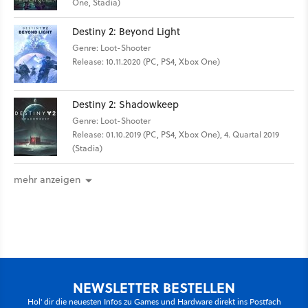
One, Stadia)
Destiny 2: Beyond Light
Genre: Loot-Shooter
Release: 10.11.2020 (PC, PS4, Xbox One)
Destiny 2: Shadowkeep
Genre: Loot-Shooter
Release: 01.10.2019 (PC, PS4, Xbox One), 4. Quartal 2019
(Stadia)
mehr anzeigen
NEWSLETTER BESTELLEN
Hol' dir die neuesten Infos zu Games und Hardware direkt ins Postfach