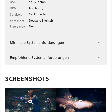
ab 16 Jahren
USK:
Ja (Steam)
DRM:
3 - 5 Stunden
Spielzeit:
Deutsch, Englisch
Sprachen:
Nein
Free 2 play:
Minimale Systemanforderungen
Empfohlene Systemanforderungen
SCREENSHOTS