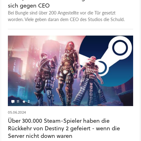
sich gegen CEO
Bei Bungie sind über 200 Angestellte vor die Tür gesetzt
worden. Viele geben daran dem CEO des Studios die Schuld.
11
2
05.06.2024
Über 300.000 Steam-Spieler haben die
Rückkehr von Destiny 2 gefeiert - wenn die
Server nicht down waren