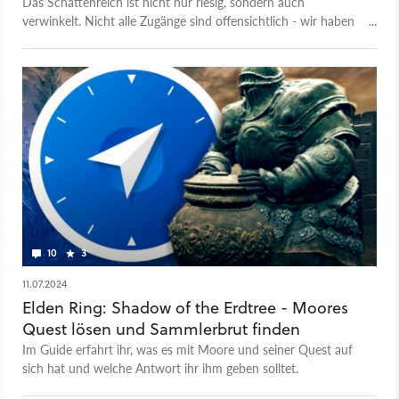
Das Schattenreich ist nicht nur riesig, sondern auch
verwinkelt. Nicht alle Zugänge sind offensichtlich - wir haben
eine Übersicht aller Regionen für euch!
10
3
11.07.2024
Elden Ring: Shadow of the Erdtree - Moores
Quest lösen und Sammlerbrut finden
Im Guide erfahrt ihr, was es mit Moore und seiner Quest auf
sich hat und welche Antwort ihr ihm geben solltet.