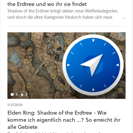
the Erdtree und wo ihr sie findet
Shadow of the Erdtree bringt sieben neue Waffenkategorien,
und durch die alten Kategorien hindurch haben sich neue
Wurfwaffen eingeschlichen. Wir zeigen euch, wo ihr die ersten
Vertreter ihrer Art finden könnt.
3
2
11.07.2024
Elden Ring: Shadow of the Erdtree - Wie
komme ich eigentlich nach ...? So erreicht ihr
alle Gebiete