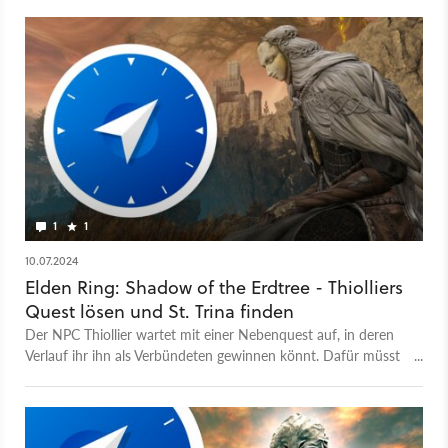
1
1
10.07.2024
Elden Ring: Shadow of the Erdtree - Thiolliers
Quest lösen und St. Trina finden
Der NPC Thiollier wartet mit einer Nebenquest auf, in deren
Verlauf ihr ihn als Verbündeten gewinnen könnt. Dafür müsst
ihr allerdings St. Trina finden. Wir verraten, wie das geht.