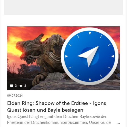
3
2
09.07.2024
Elden Ring: Shadow of the Erdtree - Igons
Quest lösen und Bayle besiegen
Igons Quest hängt eng mit dem Drachen Bayle sowie der
Priesterin der Drachenkommunion zusammen. Unser Guide