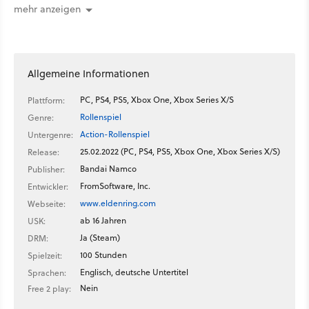
mehr anzeigen
Allgemeine Informationen
PC, PS4, PS5, Xbox One, Xbox Series X/S
Plattform:
Rollenspiel
Genre:
Action-Rollenspiel
Untergenre:
25.02.2022 (PC, PS4, PS5, Xbox One, Xbox Series X/S)
Release:
Bandai Namco
Publisher:
FromSoftware, Inc.
Entwickler:
www.eldenring.com
Webseite:
ab 16 Jahren
USK:
Ja (Steam)
DRM:
100 Stunden
Spielzeit:
Englisch, deutsche Untertitel
Sprachen:
Nein
Free 2 play: