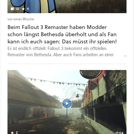
12
4
vor einer Woche
Beim Fallout 3 Remaster haben Modder
schon längst Bethesda überholt und als Fan
kann ich euch sagen: Das müsst ihr spielen!
Es ist endlich offiziell: Fallout 3 bekommt ein offizielles
Remaster von Bethesda. Aber auch Fans arbeiten an einer
Neuauflage und einen Teil davon könnt ihr schon spielen.
2
17:04