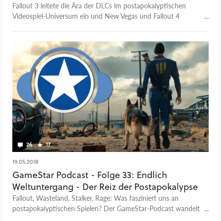
Fallout 3 leitete die Ära der DLCs im postapokalyptischen
Videospiel-Universum ein und New Vegas und Fallout 4
lieferten nach. Welches das beste Add-On ist, klären wir jetzt.
26
17
19.05.2018
GameStar Podcast - Folge 33: Endlich
Weltuntergang - Der Reiz der Postapokalypse
Fallout, Wasteland, Stalker, Rage: Was fasziniert uns an
postapokalyptischen Spielen? Der GameStar-Podcast wandelt
sich zum Weltuntergangskult.