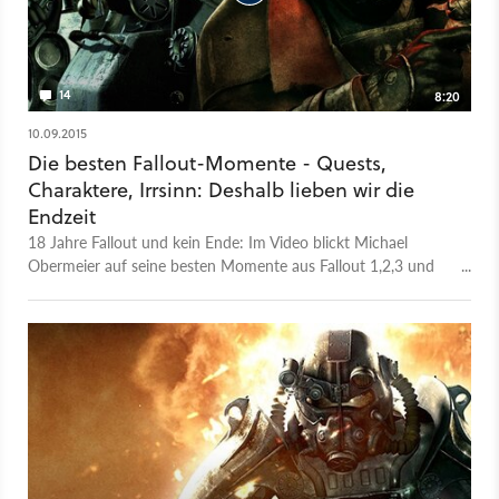
14
8:20
10.09.2015
Die besten Fallout-Momente - Quests,
Charaktere, Irrsinn: Deshalb lieben wir die
Endzeit
18 Jahre Fallout und kein Ende: Im Video blickt Michael
Obermeier auf seine besten Momente aus Fallout 1,2,3 und
New Vegas zurück.