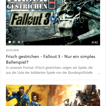
27
1
21:42
22.02.2016
Frisch gestrichen - Fallout 3 - Nur ein simples
Ballerspiel?
In unserem Format »Frisch gestrichen« zeigen wir Spiele, die
aus der Liste der indizierten Spiele von der Bundesprüfstelle
für jugendgefährdende Medien gestrichen wurden. Diesmal:
Die 2009 indizierte EU-Version von Fallout 3.