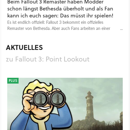
Beim Fallout 3 Remaster haben Modder
schon längst Bethesda überholt und als Fan
kann ich euch sagen: Das müsst ihr spielen!
Es ist endlich offiziell: Fallout 3 bekommt ein offizielles
Remaster von Bethesda. Aber auch Fans arbeiten an einer
Neuauflage und einen Teil davon könnt ihr schon spielen.
AKTUELLES
zu Fallout 3: Point Lookout
PLUS