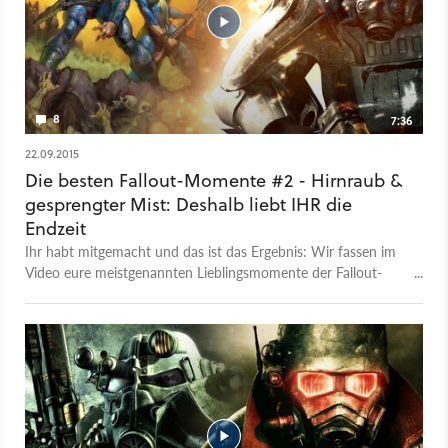
8
7:36
22.09.2015
Die besten Fallout-Momente #2 - Hirnraub &
gesprengter Mist: Deshalb liebt IHR die
Endzeit
Ihr habt mitgemacht und das ist das Ergebnis: Wir fassen im
Video eure meistgenannten Lieblingsmomente der Fallout-
Saga zusammen.