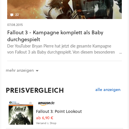
22
07.08.2015
Fallout 3 - Kampagne komplett als Baby
durchgespielt
Der YouTuber Bryan Pierre hat jetzt die gesamte Kampagne
von Fallout 3 als Baby durchgespielt. Von diesem besonderen
Abenteuer gibt es zahlreiche Videos zu sehen.
mehr anzeigen
PREISVERGLEICH
alle anzeigen
Fallout 3: Point Lookout
ab 6,90 €
Versand s. Shop