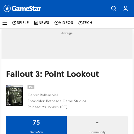
SPIELE
NEWS
VIDEOS
TECH
Fallout 3: Point Lookout
PC
Genre: Rollenspiel
Entwickler: Bethesda Game Studios
Release: 23.06.2009 (PC)
75
-
GameStar
Community