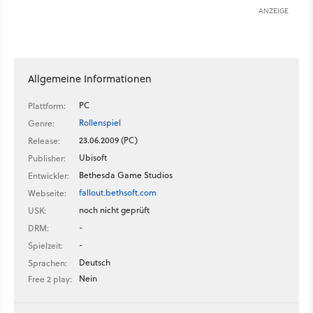
ANZEIGE
Allgemeine Informationen
PC
Plattform:
Rollenspiel
Genre:
23.06.2009 (PC)
Release:
Ubisoft
Publisher:
Bethesda Game Studios
Entwickler:
fallout.bethsoft.com
Webseite:
noch nicht geprüft
USK:
-
DRM:
-
Spielzeit:
Deutsch
Sprachen:
Nein
Free 2 play: