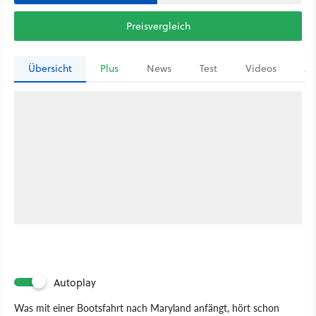
Preisvergleich
Übersicht
Plus
News
Test
Videos
Ar
Autoplay
Was mit einer Bootsfahrt nach Maryland anfängt, hört schon