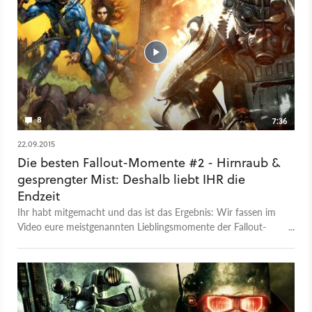
8
7:36
22.09.2015
Die besten Fallout-Momente #2 - Hirnraub &
gesprengter Mist: Deshalb liebt IHR die
Endzeit
Ihr habt mitgemacht und das ist das Ergebnis: Wir fassen im
Video eure meistgenannten Lieblingsmomente der Fallout-
Saga zusammen.