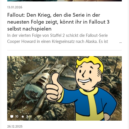
13.01.2026
Fallout: Den Krieg, den die Serie in der
neuesten Folge zeigt, könnt ihr in Fallout 3
selbst nachspielen
In der vierten Folge von Staffel 2 schickt die Fallout-Serie
Cooper Howard in einen Kriegseinsatz nach Alaska. Es ist
nicht das erste Mal, dass man die Schlacht um Anchorage
sehen kann.
10
2
26.12.2025