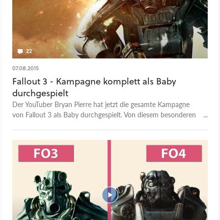
22
07.08.2015
Fallout 3 - Kampagne komplett als Baby
durchgespielt
Der YouTuber Bryan Pierre hat jetzt die gesamte Kampagne
von Fallout 3 als Baby durchgespielt. Von diesem besonderen
Abenteuer gibt es zahlreiche Videos zu sehen.