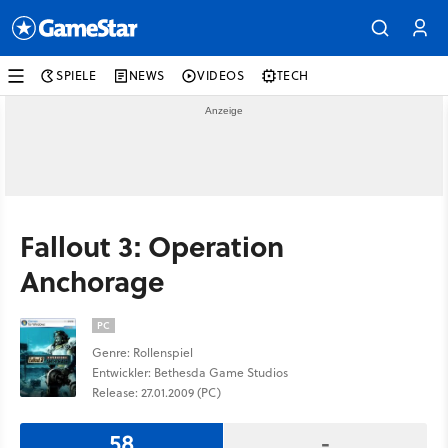
SPIELE
NEWS
VIDEOS
TECH
Fallout 3: Operation
Anchorage
PC
Genre: Rollenspiel
Entwickler: Bethesda Game Studios
Release: 27.01.2009 (PC)
58
-