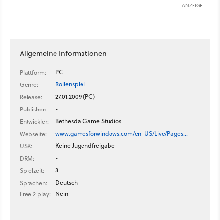
ANZEIGE
Allgemeine Informationen
PC
Plattform:
Rollenspiel
Genre:
27.01.2009 (PC)
Release:
-
Publisher:
Bethesda Game Studios
Entwickler:
www.gamesforwindows.com/en-US/Live/Pages…
Webseite:
Keine Jugendfreigabe
USK:
-
DRM:
3
Spielzeit:
Deutsch
Sprachen:
Nein
Free 2 play: