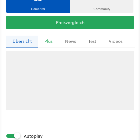
GameStar
Community
Preisvergleich
Übersicht
Plus
News
Test
Videos
Ar
Autoplay