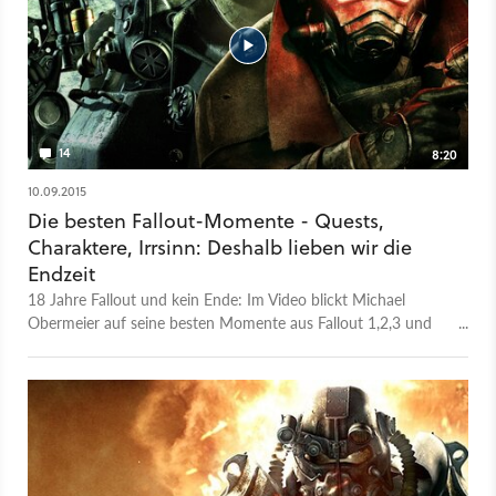
14
8:20
10.09.2015
Die besten Fallout-Momente - Quests,
Charaktere, Irrsinn: Deshalb lieben wir die
Endzeit
18 Jahre Fallout und kein Ende: Im Video blickt Michael
Obermeier auf seine besten Momente aus Fallout 1,2,3 und
New Vegas zurück.