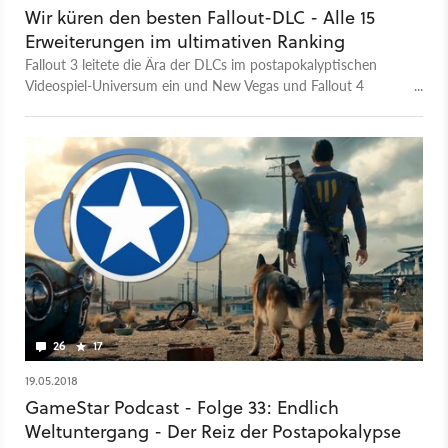
Wir küren den besten Fallout-DLC - Alle 15
Erweiterungen im ultimativen Ranking
Fallout 3 leitete die Ära der DLCs im postapokalyptischen
Videospiel-Universum ein und New Vegas und Fallout 4
lieferten nach. Welches das beste Add-On ist, klären wir jetzt.
26
17
19.05.2018
GameStar Podcast - Folge 33: Endlich
Weltuntergang - Der Reiz der Postapokalypse