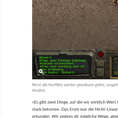
Nicht alle Konflikte werden gewaltsam gelöst, ausgef
Ansätze.
»Es gibt zwei Dinge, auf die wir wirklich Wer
stark betonten. Das Erste war die Nicht-Linear
erkunden. Wir zeigten dir mögliche Wege, aber