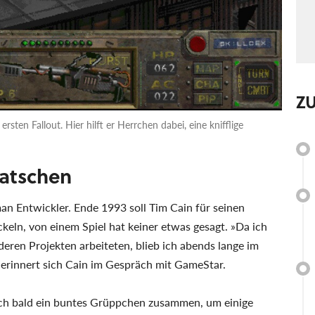
Z
sten Fallout. Hier hilft er Herrchen dabei, eine knifflige
uatschen
an Entwickler. Ende 1993 soll Tim Cain für seinen
keln, von einem Spiel hat keiner etwas gesagt. »Da ich
nderen Projekten arbeiteten, blieb ich abends lange im
erinnert sich Cain im Gespräch mit GameStar.
ich bald ein buntes Grüppchen zusammen, um einige