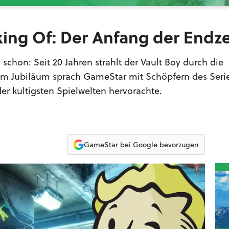
king Of: Der Anfang der Endze
 schon: Seit 20 Jahren strahlt der Vault Boy durch die
Zum Jubiläum sprach GameStar mit Schöpfern des Seri
er kultigsten Spielwelten hervorachte.
GameStar bei Google bevorzugen