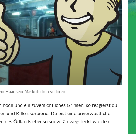
 ein Haar sein Maskottchen verloren.
hoch und ein zuversichtliches Grinsen, so reagierst du
ten und Killerskorpione. Du bist eine unverwüstliche
iten des Ödlands ebenso souverän wegsteckt wie den
.