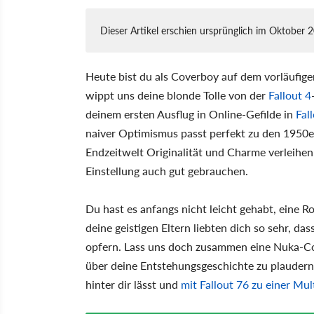
Dieser Artikel erschien ursprünglich im Oktober 
Heute bist du als Coverboy auf dem vorläufig
wippt uns deine blonde Tolle von der
Fallout 4
deinem ersten Ausflug in Online-Gefilde in
Fal
naiver Optimismus passt perfekt zu den 1950
Endzeitwelt Originalität und Charme verleihe
Einstellung auch gut gebrauchen.
Du hast es anfangs nicht leicht gehabt, eine R
deine geistigen Eltern liebten dich so sehr, das
opfern. Lass uns doch zusammen eine Nuka-C
über deine Entstehungsgeschichte zu plaudern 
hinter dir lässt und
mit Fallout 76 zu einer Mul