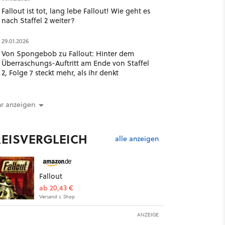
Fallout ist tot, lang lebe Fallout! Wie geht es
nach Staffel 2 weiter?
29.01.2026
Von Spongebob zu Fallout: Hinter dem
Überraschungs-Auftritt am Ende von Staffel
2, Folge 7 steckt mehr, als ihr denkt
r anzeigen
REISVERGLEICH
alle anzeigen
Fallout
ab 20,43 €
Versand s. Shop
ANZEIGE