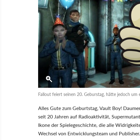
Fallout feiert seinen 20. Geburstag, hätte jedoch um
Alles Gute zum Geburtstag, Vault Boy! Daumen 
seit 20 Jahren auf Radioaktivität, Supermutan
Ikone der Spielegeschichte, die alle Widrigke
Wechsel von Entwicklungsteam und Publisher