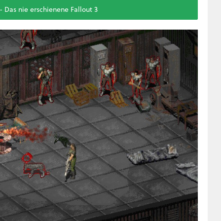
- Das nie erschienene Fallout 3