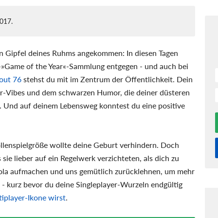
2017.
en Gipfel deines Ruhms angekommen: In diesen Tagen
-»Game of the Year«-Sammlung entgegen - und auch bei
lout 76
stehst du mit im Zentrum der Öffentlichkeit. Dein
er-Vibes und dem schwarzen Humor, die deiner düsteren
n. Und auf deinem Lebensweg konntest du eine positive
ollenspielgröße wollte deine Geburt verhindern. Doch
s sie lieber auf ein Regelwerk verzichteten, als dich zu
ola aufmachen und uns gemütlich zurücklehnen, um mehr
- kurz bevor du deine Singleplayer-Wurzeln endgültig
tiplayer-Ikone wirst
.