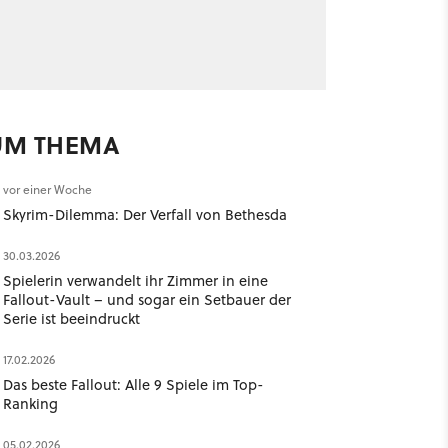
UM THEMA
vor einer Woche
Skyrim-Dilemma: Der Verfall von Bethesda
30.03.2026
Spielerin verwandelt ihr Zimmer in eine
Fallout-Vault – und sogar ein Setbauer der
Serie ist beeindruckt
17.02.2026
Das beste Fallout: Alle 9 Spiele im Top-
Ranking
05.02.2026