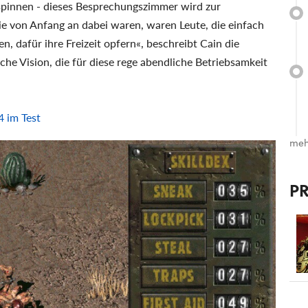
spinnen - dieses Besprechungszimmer wird zur
die von Anfang an dabei waren, waren Leute, die einfach
, dafür ihre Freizeit opfern«, beschreibt Cain die
sche Vision, die für diese rege abendliche Betriebsamkeit
4 im Test
meh
P