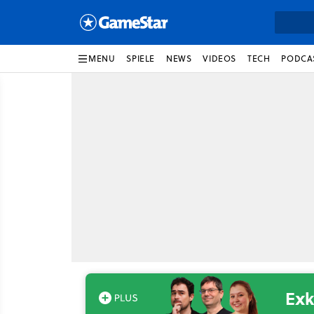
MENU
SPIELE
NEWS
VIDEOS
TECH
PODCA
Exk