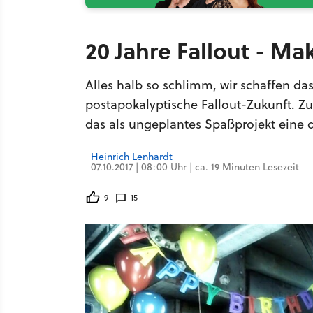
20 Jahre Fallout - Ma
Alles halb so schlimm, wir schaffen das
postapokalyptische Fallout-Zukunft. 
das als ungeplantes Spaßprojekt eine d
Heinrich Lenhardt
07.10.2017 | 08:00 Uhr | ca. 19 Minuten Lesezeit
9
15