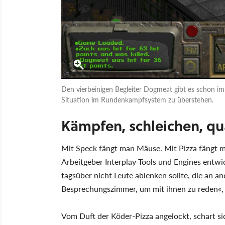
Den vierbeinigen Begleiter Dogmeat gibt es schon im er
Situation im Rundenkampfsystem zu überstehen.
Kämpfen, schleichen, q
Mit Speck fängt man Mäuse. Mit Pizza fängt m
Arbeitgeber Interplay Tools und Engines entwic
tagsüber nicht Leute ablenken sollte, die an a
Besprechungszimmer, um mit ihnen zu reden«, 
Vom Duft der Köder-Pizza angelockt, schart s