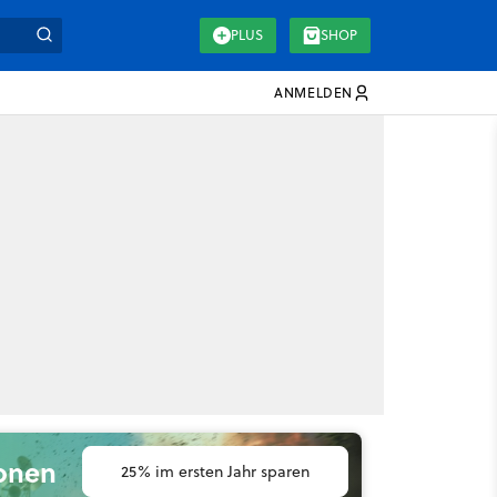
PLUS
SHOP
ANMELDEN
ionen
25% im ersten Jahr sparen