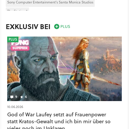
Sony Computer Entertainment’s Santa Monica Studios
PlayStation 5
EXKLUSIV BEI
PLUS
9
6
10.06.2026
God of War Laufey setzt auf Frauenpower
statt Kratos-Gewalt und ich bin mir über so
vieles noch im Unklaren