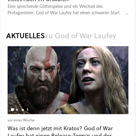
Eine sprechende Götterspeise und ein Wechsel des
Protagonisten: God of War Laufey hat einen schweren Start
bei vielen Spielern. Bei uns erfahrt ihr alles Wichtige.
AKTUELLES
zu God of War Laufey
6
3
vor einer Woche
Was ist denn jetzt mit Kratos? God of War
Laufey hat einen Release-Termin und der