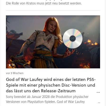
Die Rolle von Kratos muss jetzt neu besetzt werden.
3
vor 3 Wochen
God of War Laufey wird eines der letzten PS5-
Spiele mit einer physischen Disc-Version und
das lässt uns den Release-Zeitraum
großzügig eingrenzen
Sony beendet ab Januar 2028 die Produktion physischer
Versionen von Playstation-Spielen. God of War Laufey