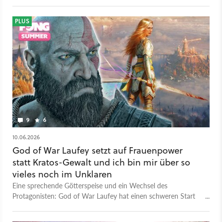
erscheint offiziell noch auf Disc. Hmmmm …
PLUS
9
6
10.06.2026
God of War Laufey setzt auf Frauenpower
statt Kratos-Gewalt und ich bin mir über so
vieles noch im Unklaren
Eine sprechende Götterspeise und ein Wechsel des
Protagonisten: God of War Laufey hat einen schweren Start
bei vielen Spielern. Bei uns erfahrt ihr alles Wichtige.