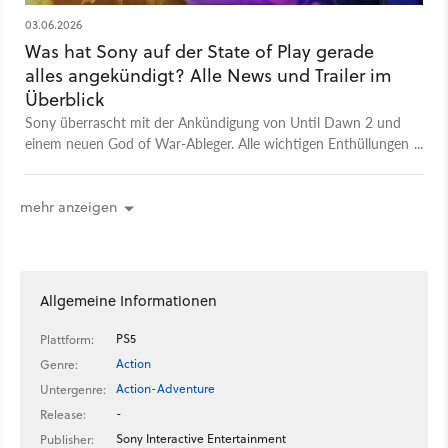
Video unterhalten und zugleich etwas Neues bieten: Neue
Perspektiven, neue Einblicke, neues Wissen über Spiele und
03.06.2026
die Menschen, die sie entwickeln und spielen, sowie neue
Was hat Sony auf der State of Play gerade
Seiten unserer Teammitglieder. Falls ihr Themenwünsche habt,
alles angekündigt? Alle News und Trailer im
dann schreibt sie gerne in die Kommentare!
Überblick
Sony überrascht mit der Ankündigung von Until Dawn 2 und
einem neuen God of War-Ableger. Alle wichtigen Enthüllungen
der State of Play im Überblick.
mehr anzeigen
Allgemeine Informationen
PS5
Plattform:
Action
Genre:
Action-Adventure
Untergenre:
-
Release:
Sony Interactive Entertainment
Publisher: