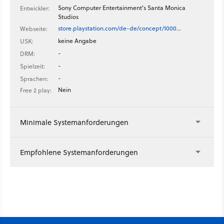
Sony Computer Entertainment’s Santa Monica
Entwickler:
Studios
store.playstation.com/de-de/concept/1000…
Webseite:
keine Angabe
USK:
-
DRM:
-
Spielzeit:
-
Sprachen:
Nein
Free 2 play:
Minimale Systemanforderungen
Empfohlene Systemanforderungen