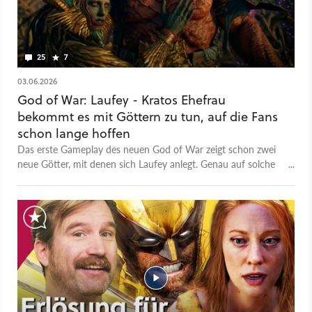
25
7
03.06.2026
God of War: Laufey - Kratos Ehefrau
bekommt es mit Göttern zu tun, auf die Fans
schon lange hoffen
Das erste Gameplay des neuen God of War zeigt schon zwei
neue Götter, mit denen sich Laufey anlegt. Genau auf solche
Figuren haben Fans gehofft.