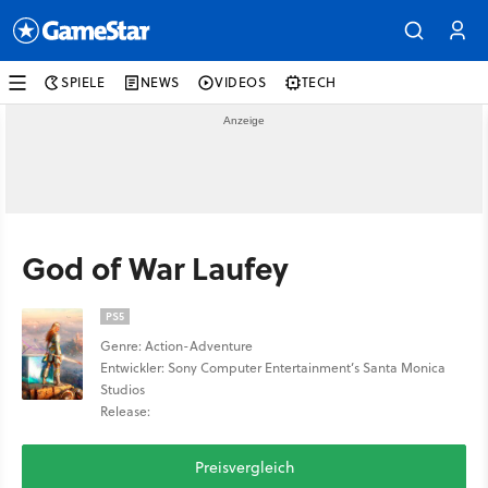
SPIELE
NEWS
VIDEOS
TECH
God of War Laufey
PS5
Genre: Action-Adventure
Entwickler: Sony Computer Entertainment’s Santa Monica
Studios
Release:
Preisvergleich