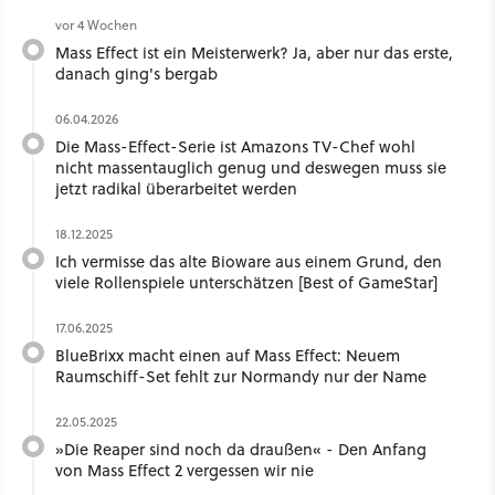
vor 4 Wochen
Mass Effect ist ein Meisterwerk? Ja, aber nur das erste,
danach ging's bergab
06.04.2026
Die Mass-Effect-Serie ist Amazons TV-Chef wohl
nicht massentauglich genug und deswegen muss sie
jetzt radikal überarbeitet werden
18.12.2025
Ich vermisse das alte Bioware aus einem Grund, den
viele Rollenspiele unterschätzen [Best of GameStar]
17.06.2025
BlueBrixx macht einen auf Mass Effect: Neuem
Raumschiff-Set fehlt zur Normandy nur der Name
22.05.2025
»Die Reaper sind noch da draußen« - Den Anfang
von Mass Effect 2 vergessen wir nie