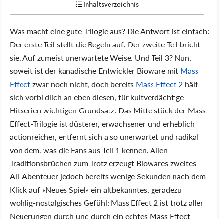
Inhaltsverzeichnis
Was macht eine gute Trilogie aus? Die Antwort ist einfach:
Der erste Teil stellt die Regeln auf. Der zweite Teil bricht
sie. Auf zumeist unerwartete Weise. Und Teil 3? Nun,
soweit ist der kanadische Entwickler Bioware mit
Mass
Effect
zwar noch nicht, doch bereits
Mass Effect 2
hält
sich vorbildlich an eben diesen, für kultverdächtige
Hitserien wichtigen Grundsatz: Das Mittelstück der Mass
Effect-Trilogie ist düsterer, erwachsener und erheblich
actionreicher, entfernt sich also unerwartet und radikal
von dem, was die Fans aus Teil 1 kennen. Allen
Traditionsbrüchen zum Trotz erzeugt Biowares zweites
All-Abenteuer jedoch bereits wenige Sekunden nach dem
Klick auf »Neues Spiel« ein altbekanntes, geradezu
wohlig-nostalgisches Gefühl: Mass Effect 2 ist trotz aller
Neuerungen durch und durch ein echtes Mass Effect --