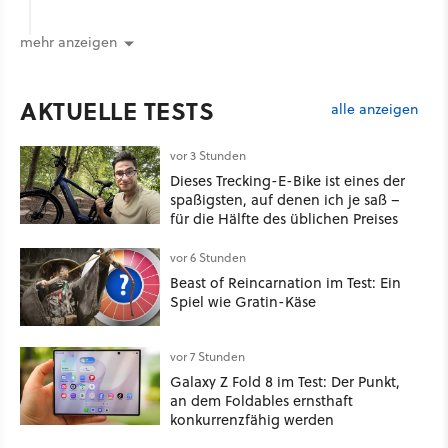
mehr anzeigen
AKTUELLE TESTS
alle anzeigen
vor 3 Stunden
Dieses Trecking-E-Bike ist eines der
spaßigsten, auf denen ich je saß –
für die Hälfte des üblichen Preises
vor 6 Stunden
Beast of Reincarnation im Test: Ein
Spiel wie Gratin-Käse
vor 7 Stunden
Galaxy Z Fold 8 im Test: Der Punkt,
an dem Foldables ernsthaft
konkurrenzfähig werden