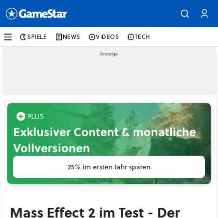
SPIELE
NEWS
VIDEOS
TECH
Exklusiver Content & monatliche
Vollversionen
25% im ersten Jahr sparen
Mass Effect 2 im Test - Der