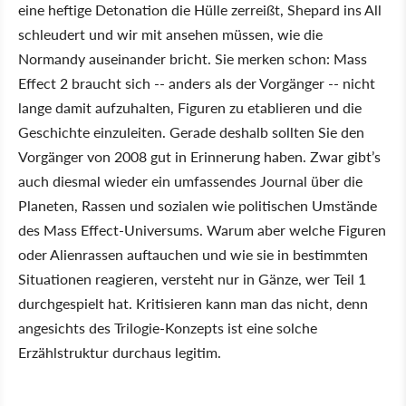
eine heftige Detonation die Hülle zerreißt, Shepard ins All
schleudert und wir mit ansehen müssen, wie die
Normandy auseinander bricht. Sie merken schon: Mass
Effect 2 braucht sich -- anders als der Vorgänger -- nicht
lange damit aufzuhalten, Figuren zu etablieren und die
Geschichte einzuleiten. Gerade deshalb sollten Sie den
Vorgänger von 2008 gut in Erinnerung haben. Zwar gibt’s
auch diesmal wieder ein umfassendes Journal über die
Planeten, Rassen und sozialen wie politischen Umstände
des Mass Effect-Universums. Warum aber welche Figuren
oder Alienrassen auftauchen und wie sie in bestimmten
Situationen reagieren, versteht nur in Gänze, wer Teil 1
durchgespielt hat. Kritisieren kann man das nicht, denn
angesichts des Trilogie-Konzepts ist eine solche
Erzählstruktur durchaus legitim.