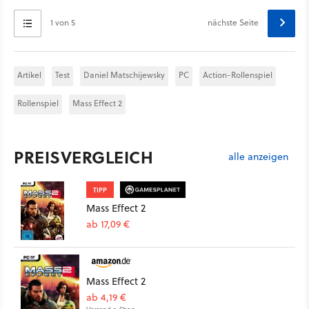
1 von 5
nächste Seite
Artikel
Test
Daniel Matschijewsky
PC
Action-Rollenspiel
Rollenspiel
Mass Effect 2
PREISVERGLEICH
alle anzeigen
TIPP
Mass Effect 2
ab 17,09 €
Mass Effect 2
ab 4,19 €