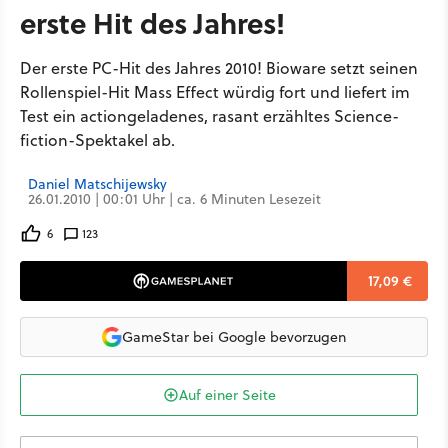
erste Hit des Jahres!
Der erste PC-Hit des Jahres 2010! Bioware setzt seinen
Rollenspiel-Hit Mass Effect würdig fort und liefert im
Test ein actiongeladenes, rasant erzähltes Science-
fiction-Spektakel ab.
Daniel Matschijewsky
26.01.2010 | 00:01 Uhr | ca. 6 Minuten Lesezeit
6
123
17,09 €
GameStar bei Google bevorzugen
Auf einer Seite