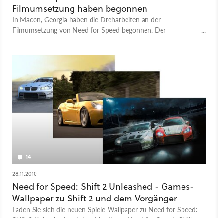
Filmumsetzung haben begonnen
In Macon, Georgia haben die Dreharbeiten an der
Filmumsetzung von Need for Speed begonnen. Der
Kinostreifen zur Rennspiel-Reihe soll 2014 auf die
Kinoleinwände kommen. Regie führt Scott Waugh.
14
28.11.2010
Need for Speed: Shift 2 Unleashed - Games-
Wallpaper zu Shift 2 und dem Vorgänger
Laden Sie sich die neuen Spiele-Wallpaper zu Need for Speed: