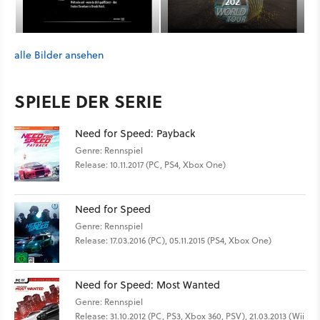
202
alle Bilder ansehen
SPIELE DER SERIE
Need for Speed: Payback
Genre: Rennspiel
Release: 10.11.2017 (PC, PS4, Xbox One)
Need for Speed
Genre: Rennspiel
Release: 17.03.2016 (PC), 05.11.2015 (PS4, Xbox One)
Need for Speed: Most Wanted
Genre: Rennspiel
Release: 31.10.2012 (PC, PS3, Xbox 360, PSV), 21.03.2013 (Wii