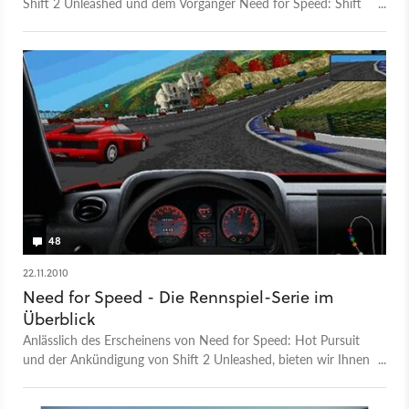
Shift 2 Unleashed und dem Vorgänger Need for Speed: Shift
herunter.
48
22.11.2010
Need for Speed - Die Rennspiel-Serie im
Überblick
Anlässlich des Erscheinens von Need for Speed: Hot Pursuit
und der Ankündigung von Shift 2 Unleashed, bieten wir Ihnen
einen Überblick über alle Spiele der Serie.