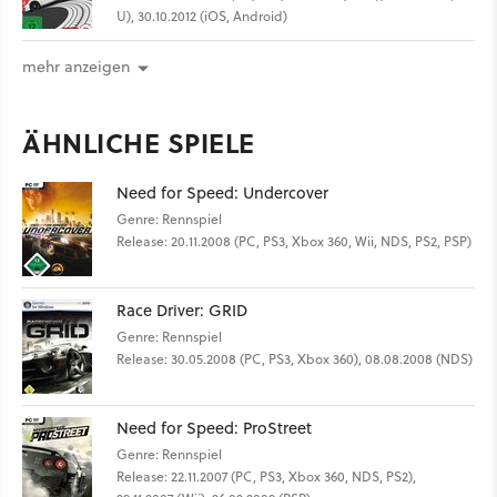
U), 30.10.2012 (iOS, Android)
mehr anzeigen
ÄHNLICHE SPIELE
Need for Speed: Undercover
Genre: Rennspiel
Release: 20.11.2008 (PC, PS3, Xbox 360, Wii, NDS, PS2, PSP)
Race Driver: GRID
Genre: Rennspiel
Release: 30.05.2008 (PC, PS3, Xbox 360), 08.08.2008 (NDS)
Need for Speed: ProStreet
Genre: Rennspiel
Release: 22.11.2007 (PC, PS3, Xbox 360, NDS, PS2),