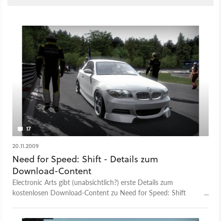
17
20.11.2009
Need for Speed: Shift - Details zum
Download-Content
Electronic Arts gibt (unabsichtlich?) erste Details zum
kostenlosen Download-Content zu Need for Speed: Shift
bekannt.