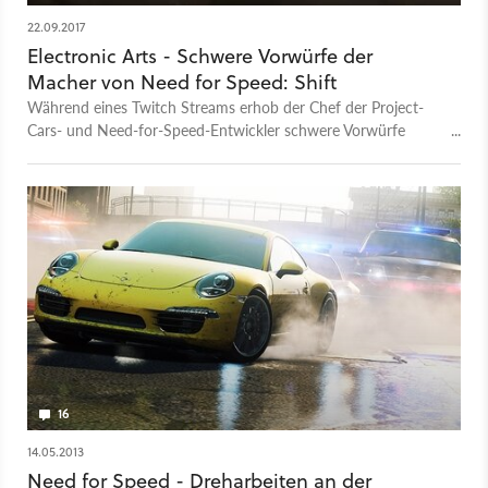
22.09.2017
Electronic Arts - Schwere Vorwürfe der
Macher von Need for Speed: Shift
Während eines Twitch Streams erhob der Chef der Project-
Cars- und Need-for-Speed-Entwickler schwere Vorwürfe
gegen Publisher EA. Dieser soll versucht haben, das Studio zu
zerstören und deren Technologie zu klauen.
16
14.05.2013
Need for Speed - Dreharbeiten an der