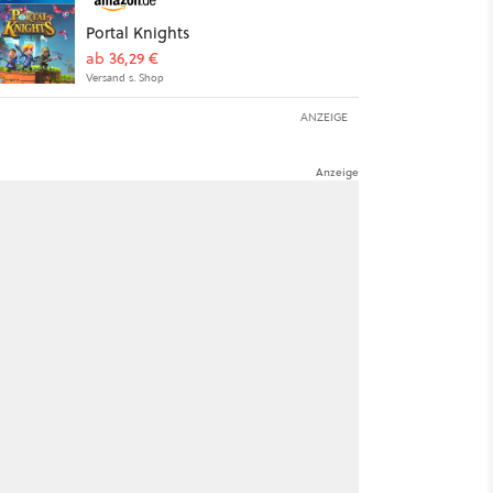
Portal Knights
ab 36,29 €
Versand s. Shop
ANZEIGE