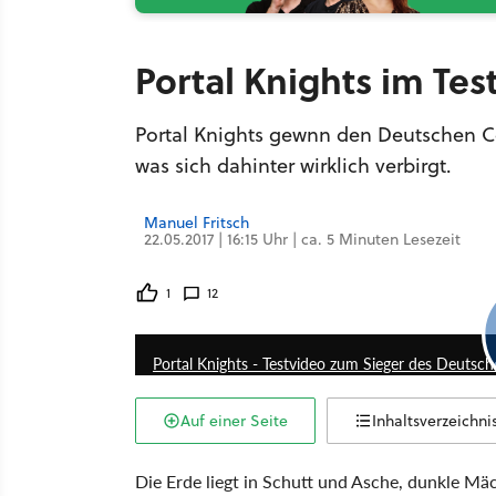
Portal Knights im Test
Portal Knights gewnn den Deutschen Co
was sich dahinter wirklich verbirgt.
Manuel Fritsch
22.05.2017 | 16:15 Uhr | ca. 5 Minuten Lesezeit
1
12
Portal Knights - Testvideo zum Sieger des Deutsc
Auf einer Seite
Inhaltsverzeichni
Die Erde liegt in Schutt und Asche, dunkle M