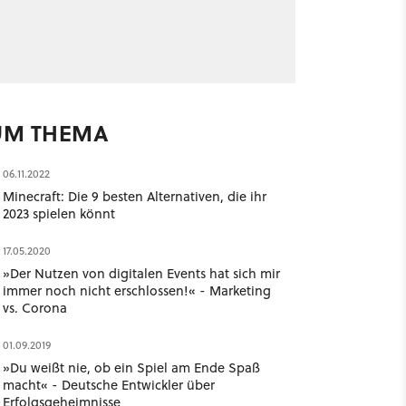
UM THEMA
06.11.2022
Minecraft: Die 9 besten Alternativen, die ihr
2023 spielen könnt
17.05.2020
»Der Nutzen von digitalen Events hat sich mir
immer noch nicht erschlossen!« - Marketing
vs. Corona
01.09.2019
»Du weißt nie, ob ein Spiel am Ende Spaß
macht« - Deutsche Entwickler über
Erfolgsgeheimnisse