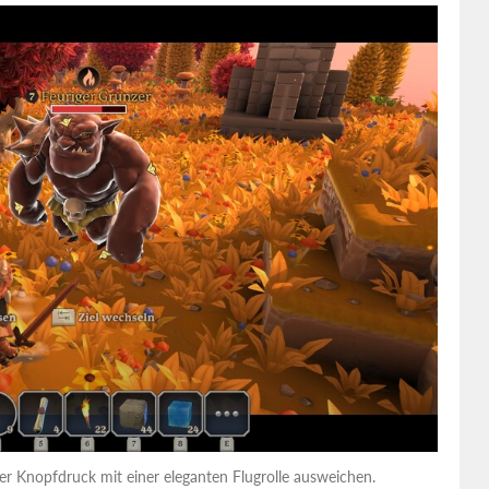
 Knopfdruck mit einer eleganten Flugrolle ausweichen.