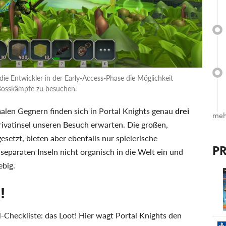
 Entwickler in der Early-Access-Phase die Möglichkeit
Bosskämpfe zu besuchen.
len Gegnern finden sich in Portal Knights genau
drei
meh
Privatinsel unseren Besuch erwarten. Die großen,
esetzt, bieten aber ebenfalls nur spielerische
P
separaten Inseln nicht organisch in die Welt ein und
ebig.
!
l-Checkliste: das Loot! Hier wagt Portal Knights den