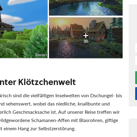
30
ter Klötzchenwelt
isch sind die vielfältigen Inselwelten von Dschungel- bis
nd sehenswert, wobei das niedliche, knallbunte und
rlich Geschmacksache ist. Auf unserer Reise treffen wir
 wildgewordene Schamanen-Affen mit Blasrohren, giftige
t einem Hang zur Selbstzerstörung.