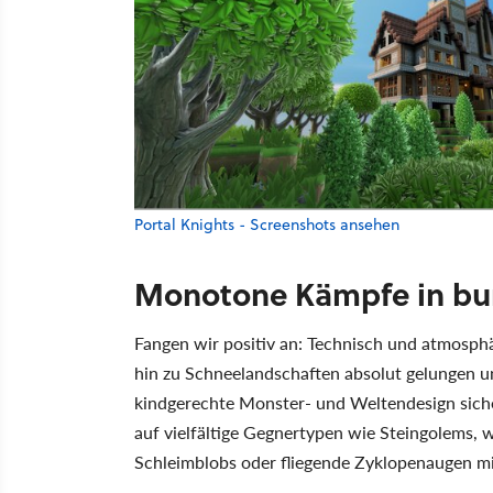
Portal Knights - Screenshots ansehen
Monotone Kämpfe in bun
Fangen wir positiv an: Technisch und atmosphär
hin zu Schneelandschaften absolut gelungen u
kindgerechte Monster- und Weltendesign siche
auf vielfältige Gegnertypen wie Steingolems,
Schleimblobs oder fliegende Zyklopenaugen mi