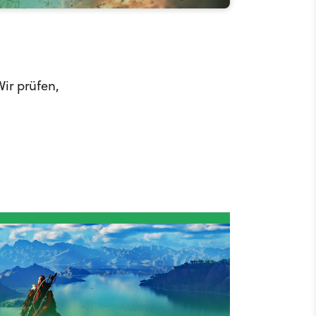
ir prüfen,