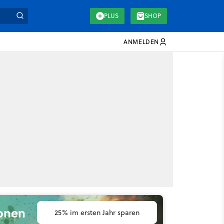
PLUS
SHOP
ANMELDEN
ionen
25% im ersten Jahr sparen