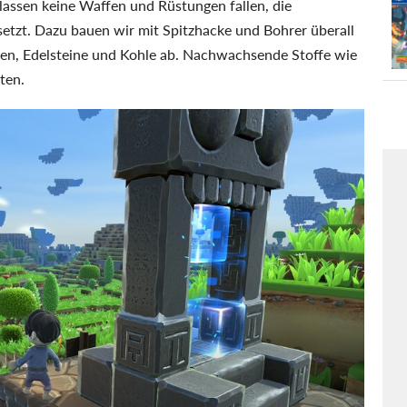
lassen keine Waffen und Rüstungen fallen, die
etzt. Dazu bauen wir mit Spitzhacke und Bohrer überall
sen, Edelsteine und Kohle ab. Nachwachsende Stoffe wie
ten.