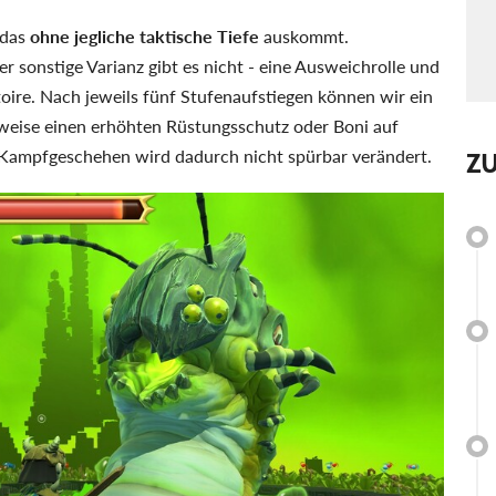
 das
ohne jegliche taktische Tiefe
auskommt.
 sonstige Varianz gibt es nicht - eine Ausweichrolle und
toire. Nach jeweils fünf Stufenaufstiegen können wir ein
sweise einen erhöhten Rüstungsschutz oder Boni auf
 Kampfgeschehen wird dadurch nicht spürbar verändert.
Z