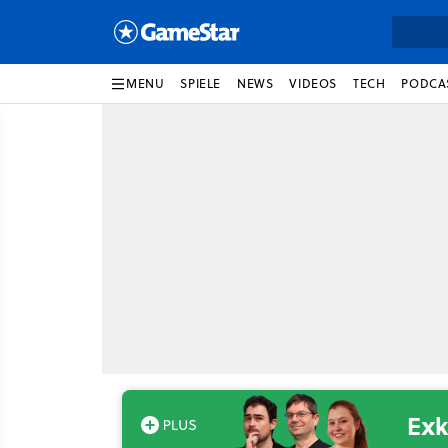
MENU
SPIELE
NEWS
VIDEOS
TECH
PODCA
Exk