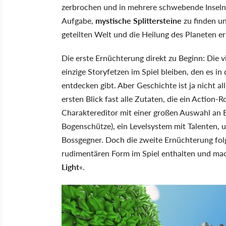
zerbrochen und in mehrere schwebende Inseln ze
Aufgabe,
mystische Splittersteine
zu finden un
geteilten Welt und die Heilung des Planeten e
Die erste Ernüchterung direkt zu Beginn: Die 
einzige Storyfetzen im Spiel bleiben, den es i
entdecken gibt. Aber Geschichte ist ja nicht all
ersten Blick fast alle Zutaten, die ein Action-
Charaktereditor mit einer großen Auswahl an B
Bogenschütze), ein Levelsystem mit Talenten, 
Bossgegner. Doch die zweite Ernüchterung folgt 
rudimentären Form im Spiel enthalten und mac
Light
«.