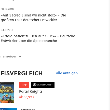
30.12.2018
»Auf Sacred 3 sind wir nicht stolz« - Die
größten Fails deutscher Entwickler
04.11.2018
»Erfolg basiert zu 50% auf Glück« - Deutsche
Entwickler über die Spielebranche
r anzeigen
REISVERGLEICH
alle anzeigen
TIPP
Portal Knights
ab 16,99 €