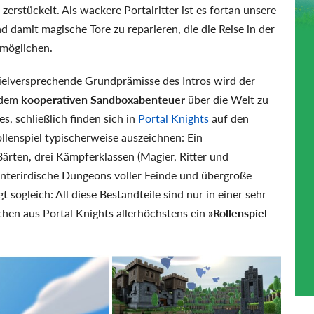
rstückelt. Als wackere Portalritter ist es fortan unsere
d damit magische Tore zu reparieren, die die Reise in der
rmöglichen.
vielversprechende Grundprämisse des Intros wird der
n dem
kooperativen Sandboxabenteuer
über die Welt zu
es, schließlich finden sich in
Portal Knights
auf den
Rollenspiel typischerweise auszeichnen: Ein
ärten, drei Kämpferklassen (Magier, Ritter und
unterirdische Dungeons voller Feinde und übergroße
sogleich: All diese Bestandteile sind nur in einer sehr
hen aus Portal Knights allerhöchstens ein
»Rollenspiel