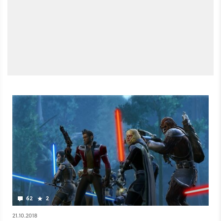
62
2
21.10.2018