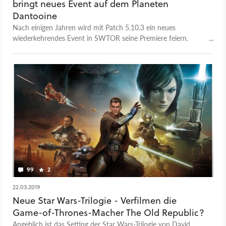
bringt neues Event auf dem Planeten
Dantooine
Nach einigen Jahren wird mit Patch 5.10.3 ein neues
wiederkehrendes Event in SWTOR seine Premiere feiern.
Dieses findet auf dem Planeten Dantooine statt.
99
2
22.03.2019
Neue Star Wars-Trilogie - Verfilmen die
Game-of-Thrones-Macher The Old Republic?
Angeblich ist das Setting der Star Wars-Trilogie von David