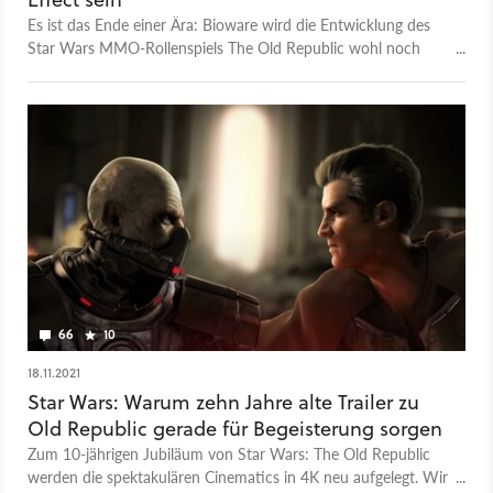
Es ist das Ende einer Ära: Bioware wird die Entwicklung des
Star Wars MMO-Rollenspiels The Old Republic wohl noch
diesen Monat aus der Hand geben. Doch es bleibt Hoffnung
für den Titel.
66
10
18.11.2021
Star Wars: Warum zehn Jahre alte Trailer zu
Old Republic gerade für Begeisterung sorgen
Zum 10-jährigen Jubiläum von Star Wars: The Old Republic
werden die spektakulären Cinematics in 4K neu aufgelegt. Wir