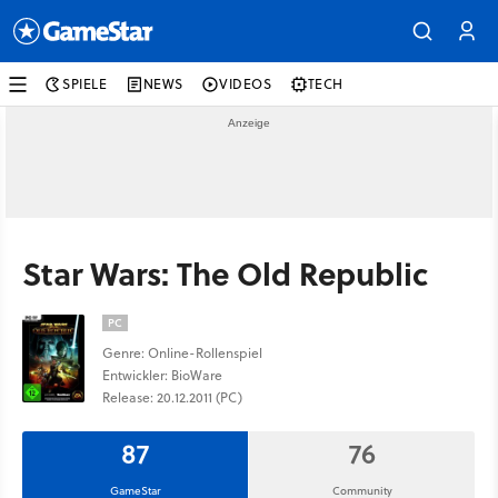
SPIELE
NEWS
VIDEOS
TECH
Star Wars: The Old Republic
PC
Genre: Online-Rollenspiel
Entwickler: BioWare
Release: 20.12.2011 (PC)
87
76
GameStar
Community