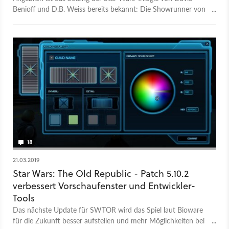
Benioff und D.B. Weiss bereits bekannt: Die Showrunner von
Game of Thrones sollen sich der Alten Republik widmen.
18
21.03.2019
Star Wars: The Old Republic - Patch 5.10.2
verbessert Vorschaufenster und Entwickler-
Tools
Das nächste Update für SWTOR wird das Spiel laut Bioware
für die Zukunft besser aufstellen und mehr Möglichkeiten bei