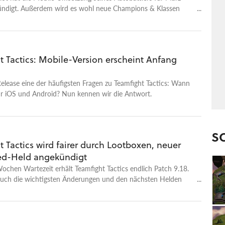
ndigt. Außerdem wird es wohl neue Champions & Klassen
t Tactics: Mobile-Version erscheint Anfang
Release eine der häufigsten Fragen zu Teamfight Tactics: Wann
r iOS und Android? Nun kennen wir die Antwort.
S
 Tactics wird fairer durch Lootboxen, neuer
d-Held angekündigt
chen Wartezeit erhält Teamfight Tactics endlich Patch 9.18.
 euch die wichtigsten Änderungen und den nächsten Helden