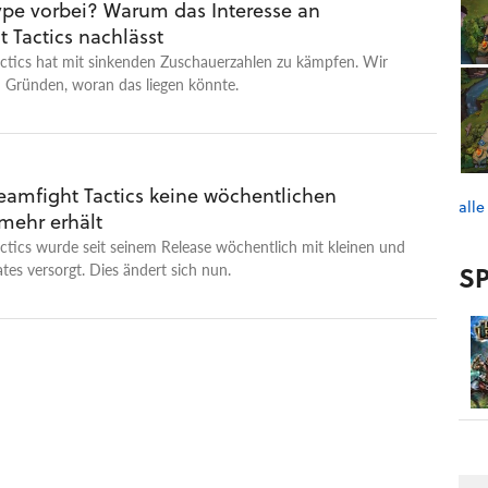
Hype vorbei? Warum das Interesse an
 Tactics nachlässt
actics hat mit sinkenden Zuschauerzahlen zu kämpfen. Wir
 Gründen, woran das liegen könnte.
amfight Tactics keine wöchentlichen
alle
mehr erhält
ctics wurde seit seinem Release wöchentlich mit kleinen und
SP
es versorgt. Dies ändert sich nun.