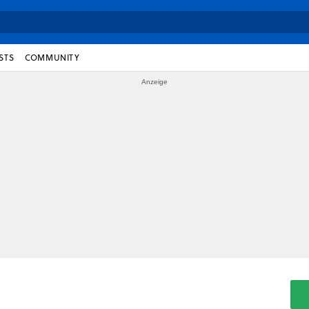
STS
COMMUNITY