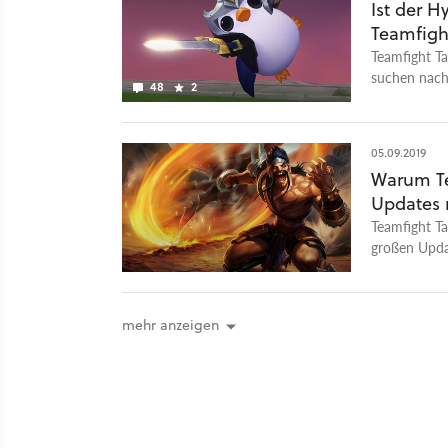
Ist der 
Teamfight
Teamfight T
suchen nach
48
2
05.09.2019
Warum Te
Updates 
Teamfight Ta
großen Updat
mehr anzeigen