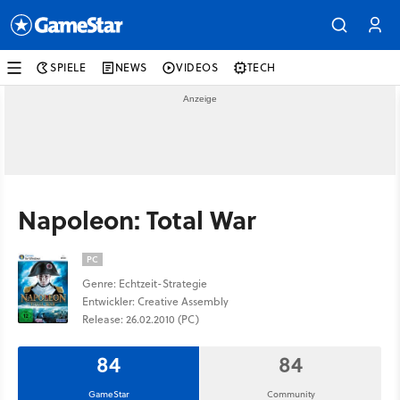
SPIELE
NEWS
VIDEOS
TECH
Napoleon: Total War
PC
Genre: Echtzeit-Strategie
Entwickler: Creative Assembly
Release: 26.02.2010 (PC)
84
84
GameStar
Community