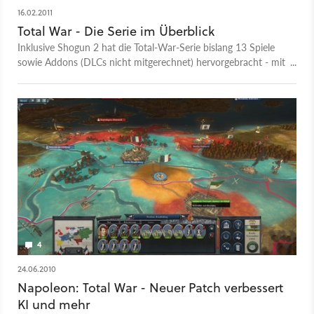
16.02.2011
Total War - Die Serie im Überblick
Inklusive Shogun 2 hat die Total-War-Serie bislang 13 Spiele
sowie Addons (DLCs nicht mitgerechnet) hervorgebracht - mit
Rome 2: Total War werden es 14 sein. Unsere Galerie stellt sie
vor.
4
24.06.2010
Napoleon: Total War - Neuer Patch verbessert
KI und mehr