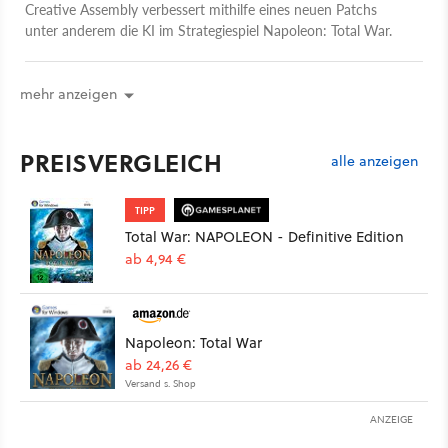
Creative Assembly verbessert mithilfe eines neuen Patchs
unter anderem die KI im Strategiespiel Napoleon: Total War.
mehr anzeigen
PREISVERGLEICH
alle anzeigen
TIPP
Total War: NAPOLEON - Definitive Edition
ab 4,94 €
Napoleon: Total War
ab 24,26 €
Versand s. Shop
ANZEIGE