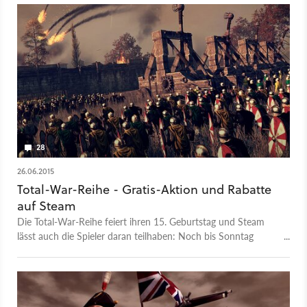
28
26.06.2015
Total-War-Reihe - Gratis-Aktion und Rabatte
auf Steam
Die Total-War-Reihe feiert ihren 15. Geburtstag und Steam
lässt auch die Spieler daran teilhaben: Noch bis Sonntag
können die neueren Ableger der Serie kostenlos gespielt
werden. Außerdem gibt es diverse Rabatte.