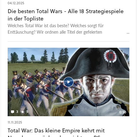
04.12.2025
Die besten Total Wars - Alle 18 Strategiespiele
in der Topliste
Welches Total War ist das beste? Welches sorgt für
Enttäuschung? Wir ordnen alle Titel der gefeierten
Strategieserie vom schlechtesten zum besten.
3
5
0:30
11.11.2025
Total War: Das kleine Empire kehrt mit