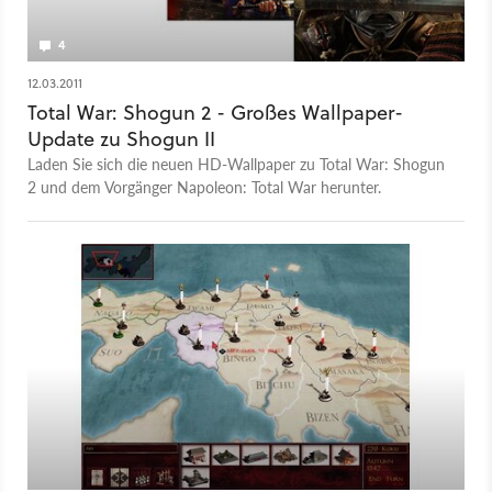
4
12.03.2011
Total War: Shogun 2 - Großes Wallpaper-
Update zu Shogun II
Laden Sie sich die neuen HD-Wallpaper zu Total War: Shogun
2 und dem Vorgänger Napoleon: Total War herunter.