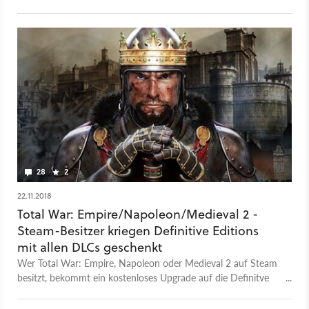
sind ihm ganz besonders im Gedächtnis geblieben.
28
2
22.11.2018
Total War: Empire/Napoleon/Medieval 2 -
Steam-Besitzer kriegen Definitive Editions
mit allen DLCs geschenkt
Wer Total War: Empire, Napoleon oder Medieval 2 auf Steam
besitzt, bekommt ein kostenloses Upgrade auf die Definitve
Edition mit allen DLCs.