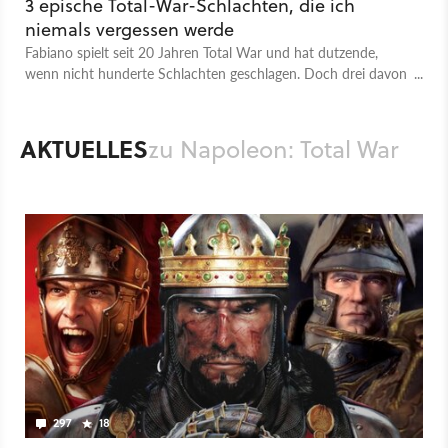
3 epische Total-War-Schlachten, die ich
niemals vergessen werde
Fabiano spielt seit 20 Jahren Total War und hat dutzende,
wenn nicht hunderte Schlachten geschlagen. Doch drei davon
sind ihm ganz besonders im Gedächtnis geblieben.
AKTUELLES
zu Napoleon: Total War
297
18