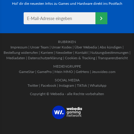
Hol' dir die neuesten Infos zu Games und Hardware direkt ins Postfach
RUBRIKEN
Impressum
|
Unser Team
|
Unser Kodex
|
Über Webedia
|
Abo kündigen
|
Bestellung widerrufen
|
Karriere
|
Newsletter
|
Kontakt
|
Nutzungsbestimmungen
|
Mediadaten
|
Datenschutzerklärung
|
Cookies & Tracking
|
Transparenzbericht
MEDIENGRUPPE
GameStar
|
GamePro
|
Mein MMO
|
GetHero
|
Jeuxvideo.com
SOCIAL MEDIA
Twitter
|
Facebook
|
Instagram
|
TikTok
|
WhatsApp
Copyright © Webedia - alle Rechte vorbehalten