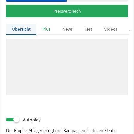
Preisvergleich
Übersicht
Plus
News
Test
Videos
Ar
Autoplay
Der Empire-Ablager bringt drei Kampagnen, in denen Sie die