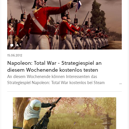
14
15.06.2012
Napoleon: Total War - Strategiespiel an
diesem Wochenende kostenlos testen
An diesem Wochenende können Interessenten das
Strategiespiel Napoleon: Total War kostenlos bei Steam
herunterladen und bis zum Sonntag testen. Außerdem wurde
der Verkaufspreis auf Steam gesenkt.