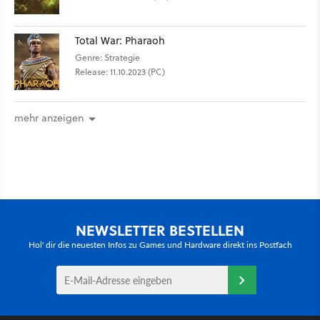
Total War: Pharaoh
Genre: Strategie
Release: 11.10.2023 (PC)
mehr anzeigen
NEWSLETTER BESTELLEN
Hol' dir die neuesten Infos zu Games und Hardware direkt ins Postfach