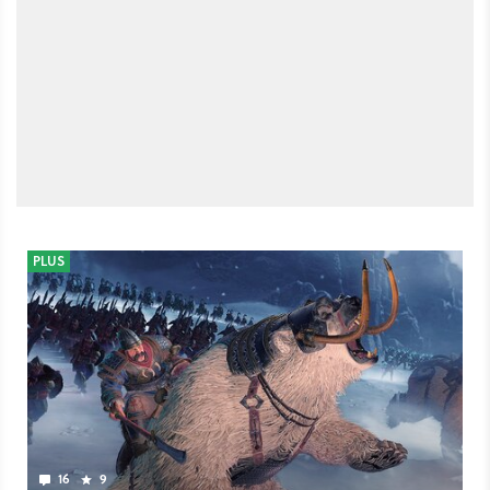
PLUS
16
9