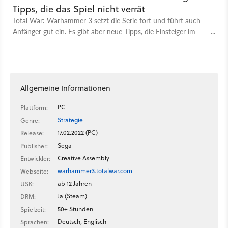
Tipps, die das Spiel nicht verrät
Total War: Warhammer 3 setzt die Serie fort und führt auch
Anfänger gut ein. Es gibt aber neue Tipps, die Einsteiger im
Spiel nicht so leicht erfahren.
Allgemeine Informationen
PC
Plattform:
Strategie
Genre:
17.02.2022 (PC)
Release:
Sega
Publisher:
Creative Assembly
Entwickler:
warhammer3.totalwar.com
Webseite:
ab 12 Jahren
USK:
Ja (Steam)
DRM:
50+ Stunden
Spielzeit:
Deutsch, Englisch
Sprachen: