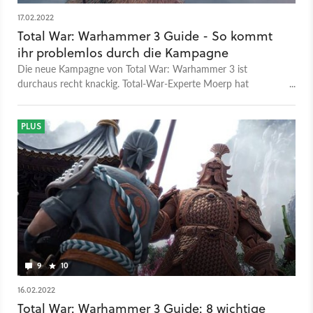
17.02.2022
Total War: Warhammer 3 Guide - So kommt
ihr problemlos durch die Kampagne
Die neue Kampagne von Total War: Warhammer 3 ist
durchaus recht knackig. Total-War-Experte Moerp hat
glücklicherweise ein paar Tipps, die euch helfen.
PLUS
9
10
16.02.2022
Total War: Warhammer 3 Guide: 8 wichtige