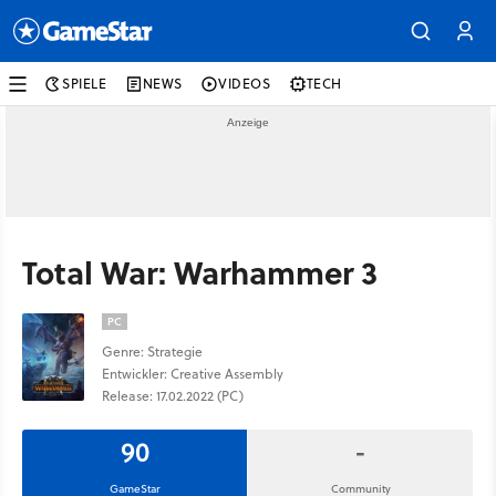
SPIELE
NEWS
VIDEOS
TECH
Total War: Warhammer 3
PC
Genre: Strategie
Entwickler: Creative Assembly
Release: 17.02.2022 (PC)
90
-
GameStar
Community