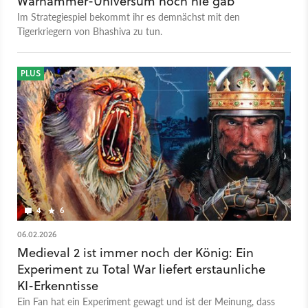
Warhammer-Universum noch nie gab
Im Strategiespiel bekommt ihr es demnächst mit den
Tigerkriegern von Bhashiva zu tun.
PLUS
4
6
06.02.2026
Medieval 2 ist immer noch der König: Ein
Experiment zu Total War liefert erstaunliche
KI-Erkenntisse
Ein Fan hat ein Experiment gewagt und ist der Meinung, dass