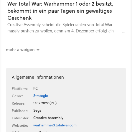
Wer Total War: Warhammer 1 oder 2 besitzt,
bekommt in ein paar Tagen ein gewaltiges
Geschenk
Creative Assembly scheint die Spielerzahlen von Total War
massiv pushen zu wollen, denn am 4. Dezember erfolgt ein
sehr interessanter Schachzug.
mehr anzeigen
Allgemeine Informationen
PC
Plattform:
Strategie
Genre:
17.02.2022 (PC)
Release:
Sega
Publisher:
Creative Assembly
Entwickler:
warhammer3.totalwar.com
Webseite: