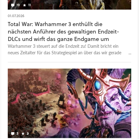
19
11
01.07.2026
Total War: Warhammer 3 enthüllt die
nächsten Anführer des gewaltigen Endzeit-
DLCs und wirft das ganze Endgame um
Warhammer 3 steuert auf die Endzeit zu! Damit bricht ein
neues Zeitalter für das Strategiespiel an über das wir gerade
mehr erfahren haben.
3
3