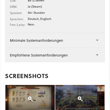
ab 12 Jahren
USK:
Ja (Steam)
DRM:
50+ Stunden
Spielzeit:
Deutsch, Englisch
Sprachen:
Nein
Free 2 play:
Minimale Systemanforderungen
Empfohlene Systemanforderungen
SCREENSHOTS