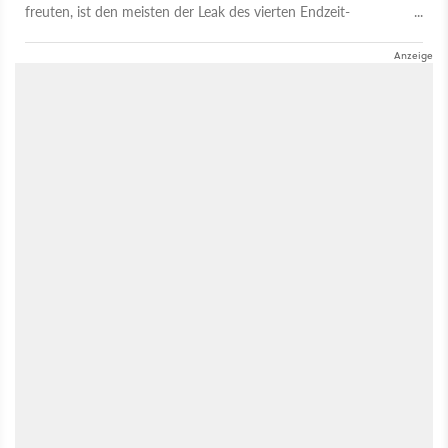
freuten, ist den meisten der Leak des vierten Endzeit-
Kommandanten durchgerutscht.