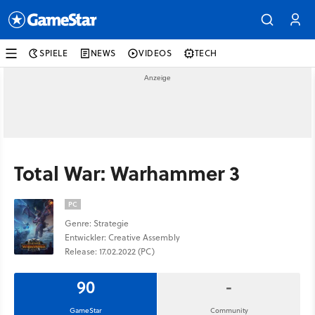
SPIELE
NEWS
VIDEOS
TECH
Total War: Warhammer 3
PC
Genre: Strategie
Entwickler: Creative Assembly
Release: 17.02.2022 (PC)
90
-
GameStar
Community