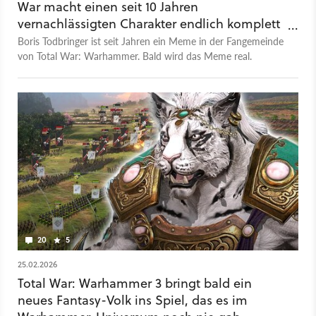
War macht einen seit 10 Jahren
vernachlässigten Charakter endlich komplett
spielbar
Boris Todbringer ist seit Jahren ein Meme in der Fangemeinde
von Total War: Warhammer. Bald wird das Meme real.
20
5
25.02.2026
Total War: Warhammer 3 bringt bald ein
neues Fantasy-Volk ins Spiel, das es im