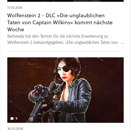
11.03.2018
Wolfenstein 2 - DLC »Die unglaublichen
Taten von Captain Wilkins« kommt nächste
Woche
Bethesda hat den Termin für die nächste Erweiterung zu
Wolfenstein 2 bekanntgegeben. »Die unglaublichen Taten von
Captain Wilkins« erscheint am 13. März 2018.
9
30.01.2018