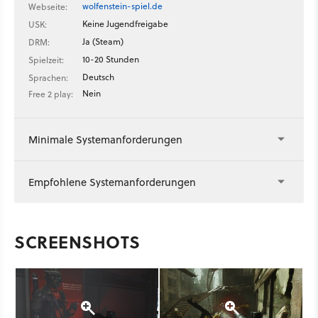
wolfenstein-spiel.de
Webseite:
Keine Jugendfreigabe
USK:
Ja (Steam)
DRM:
10-20 Stunden
Spielzeit:
Deutsch
Sprachen:
Nein
Free 2 play:
Minimale Systemanforderungen
Empfohlene Systemanforderungen
SCREENSHOTS