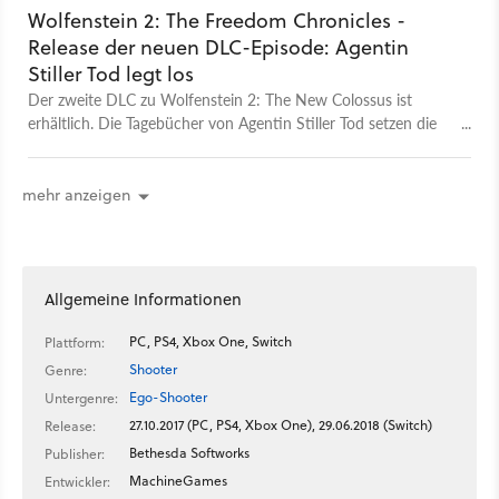
Wolfenstein 2: The Freedom Chronicles -
Release der neuen DLC-Episode: Agentin
Stiller Tod legt los
Der zweite DLC zu Wolfenstein 2: The New Colossus ist
erhältlich. Die Tagebücher von Agentin Stiller Tod setzen die
Freedom Chronicles fort.
mehr anzeigen
Allgemeine Informationen
PC, PS4, Xbox One, Switch
Plattform:
Shooter
Genre:
Ego-Shooter
Untergenre:
27.10.2017 (PC, PS4, Xbox One), 29.06.2018 (Switch)
Release:
Bethesda Softworks
Publisher:
MachineGames
Entwickler: