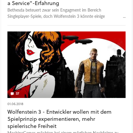
a Service"-Erfahrung
Bethesda beteuert zwar sein Engagment im Bereich
Singleplayer-Spiele, doch Wolfenstein 3 könnte einige
Elemente aus dem Bereich "Games as a Service" umfassen.
37
01.06.2018
Wolfenstein 3 - Entwickler wollen mit dem
Spielprinzip experimentieren, mehr
spielerische Freiheit
MachineGames möchten bei einem möglichen Nachfolger zu