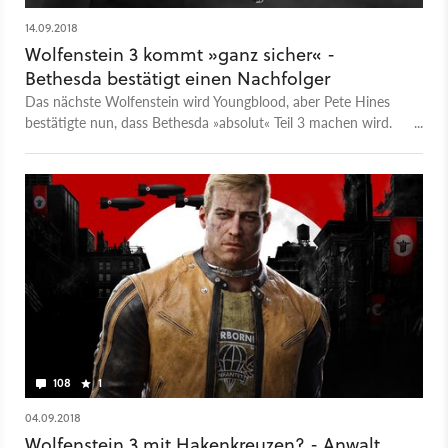
14.09.2018
Wolfenstein 3 kommt »ganz sicher« -
Bethesda bestätigt einen Nachfolger
Das nächste Wolfenstein wird Youngblood, aber Pete Hines
bestätigte nun, dass Bethesda »absolut« Teil 3 machen wird.
Und vielleicht ein Dishonored 3.
108
1
04.09.2018
Wolfenstein 3 mit Hakenkreuzen? - Anwalt