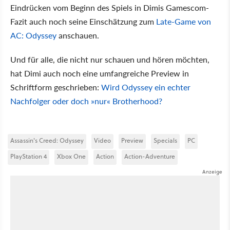
Eindrücken vom Beginn des Spiels in Dimis Gamescom-
Fazit auch noch seine Einschätzung zum
Late-Game von
AC: Odyssey
anschauen.
Und für alle, die nicht nur schauen und hören möchten,
hat Dimi auch noch eine umfangreiche Preview in
Schriftform geschrieben:
Wird Odyssey ein echter
Nachfolger oder doch »nur« Brotherhood?
Assassin's Creed: Odyssey
Video
Preview
Specials
PC
PlayStation 4
Xbox One
Action
Action-Adventure