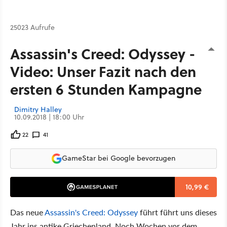
25023 Aufrufe
Assassin's Creed: Odyssey -
Video: Unser Fazit nach den
ersten 6 Stunden Kampagne
Dimitry Halley
10.09.2018 | 18:00 Uhr
22
41
GameStar bei Google bevorzugen
10,99 €
Das neue
Assassin's Creed: Odyssey
führt führt uns dieses
Jahr ins antike Griechenland. Noch Wochen vor dem