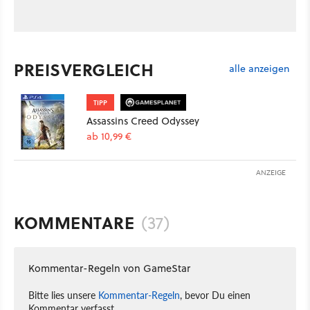
PREISVERGLEICH
alle anzeigen
TIPP
Assassins Creed Odyssey
ab 10,99 €
ANZEIGE
KOMMENTARE
(37)
Kommentar-Regeln von GameStar
Bitte lies unsere
Kommentar-Regeln
, bevor Du einen
Kommentar verfasst.