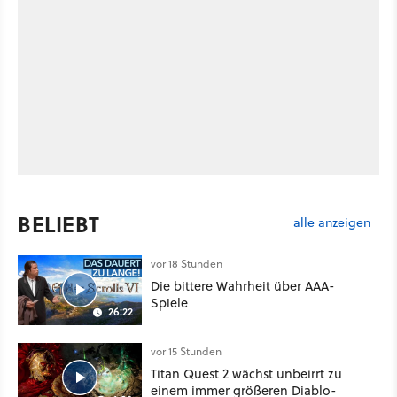
BELIEBT
alle anzeigen
vor 18 Stunden
Die bittere Wahrheit über AAA-
Spiele
26:22
vor 15 Stunden
Titan Quest 2 wächst unbeirrt zu
einem immer größeren Diablo-