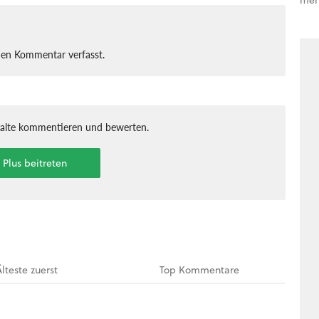
nen Kommentar verfasst.
halte kommentieren und bewerten.
t Plus beitreten
Älteste
zuerst
Top
Kommentare