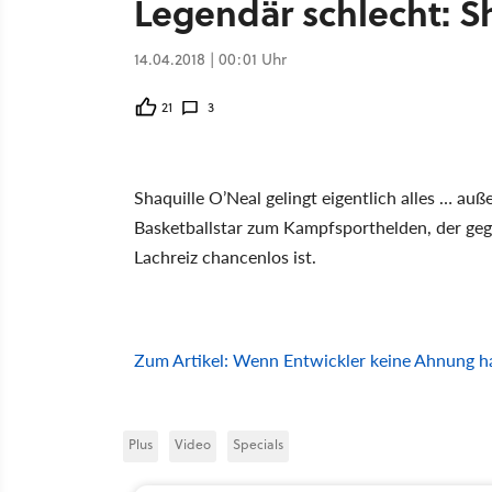
Legendär schlecht: S
14.04.2018 | 00:01 Uhr
21
3
Shaquille O’Neal gelingt eigentlich alles … au
Basketballstar zum Kampfsporthelden, der ge
Lachreiz chancenlos ist.
Zum Artikel: Wenn Entwickler keine Ahnung h
Plus
Video
Specials