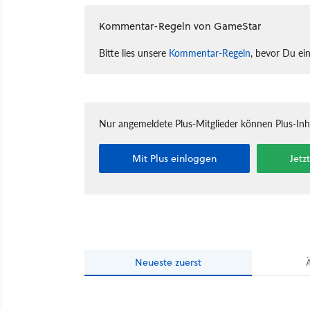
Kommentar-Regeln von GameStar
Bitte lies unsere
Kommentar-Regeln
, bevor Du ei
Nur angemeldete Plus-Mitglieder können Plus-In
Mit Plus einloggen
Jetz
Neueste
zuerst