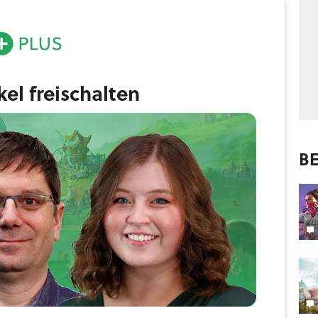
ikel freischalten
BE