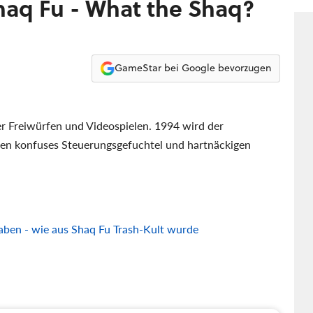
haq Fu - What the Shaq?
GameStar bei Google bevorzugen
ßer Freiwürfen und Videospielen. 1994 wird der
gen konfuses Steuerungsgefuchtel und hartnäckigen
aben - wie aus Shaq Fu Trash-Kult wurde