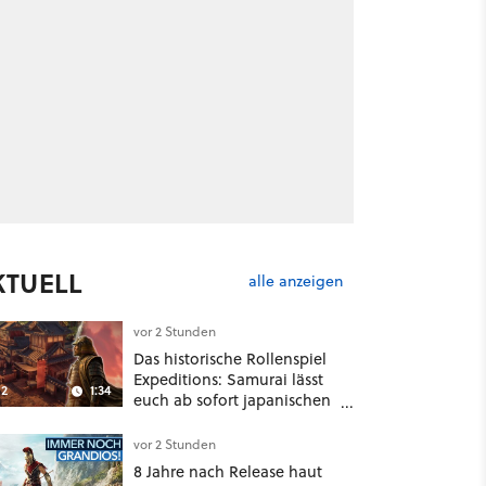
KTUELL
alle anzeigen
vor 2 Stunden
Das historische Rollenspiel
Expeditions: Samurai lässt
2
1:34
euch ab sofort japanischen
Sengoku-Ära aufmischen -
wahlweise mit Gewalt oder
vor 2 Stunden
Diplomatie
8 Jahre nach Release haut