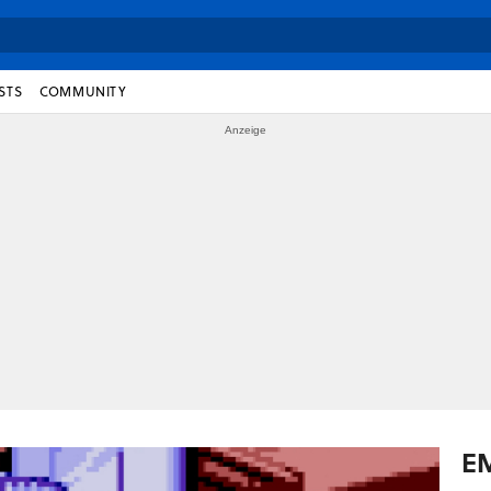
STS
COMMUNITY
E