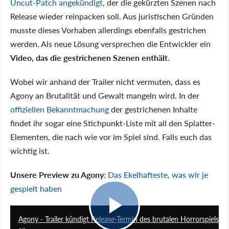
Uncut-Patch angekündigt
, der die gekürzten Szenen nach
Release wieder reinpacken soll. Aus juristischen Gründen
musste dieses Vorhaben allerdings ebenfalls gestrichen
werden. Als neue Lösung versprechen die Entwickler ein
Video, das die gestrichenen Szenen enthält
.
Wobei wir anhand der Trailer nicht vermuten, dass es
Agony an Brutalität und Gewalt mangeln wird. In der
offiziellen Bekanntmachung
der gestrichenen Inhalte
findet ihr sogar eine Stichpunkt-Liste mit all den Splatter-
Elementen, die nach wie vor im Spiel sind. Falls euch das
wichtig ist.
Unsere Preview zu Agony
:
Das Ekelhafteste, was wir je
gespielt haben
1:02
Agony - Trailer kündigt Release-Termin des brutalen Horrorspiels