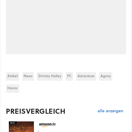
Artikel
News
Dimitry Halley
PC
Adventure
Agony
Horror
PREISVERGLEICH
alle anzeigen