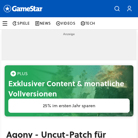
SPIELE
NEWS
VIDEOS
TECH
Exklusiver Content & monatliche
Vollversionen
25% im ersten Jahr sparen
Agony - Uncut-Patch für