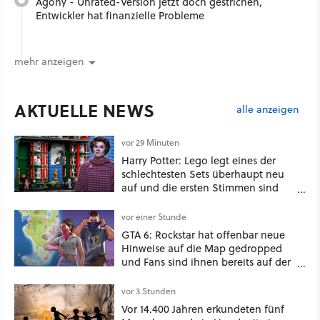
Agony - Unrated-Version jetzt doch gestrichen,
Entwickler hat finanzielle Probleme
mehr anzeigen
AKTUELLE NEWS
alle anzeigen
vor 29 Minuten
Harry Potter: Lego legt eines der
schlechtesten Sets überhaupt neu
auf und die ersten Stimmen sind
schon wieder kritisch
vor einer Stunde
GTA 6: Rockstar hat offenbar neue
Hinweise auf die Map gedropped
und Fans sind ihnen bereits auf der
Schliche
vor 3 Stunden
Vor 14.400 Jahren erkundeten fünf