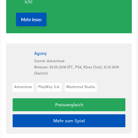
Agony
Genre: Adventure
Release: 29.05.2018 (PC, PS4, Xbox One), 31.10.2019
(Switch)
Adventure
PlayWay S.A.
Madmind Studio
Preisvergleich
Mehr zum Spiel