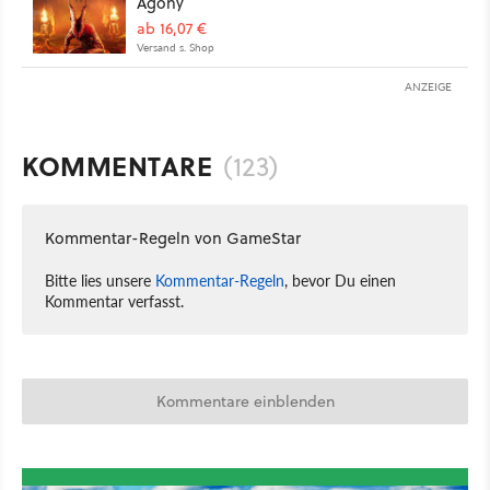
Agony
ab 16,07 €
Versand s. Shop
ANZEIGE
KOMMENTARE
(123)
Kommentar-Regeln von GameStar
Bitte lies unsere
Kommentar-Regeln
, bevor Du einen
Kommentar verfasst.
Kommentare einblenden