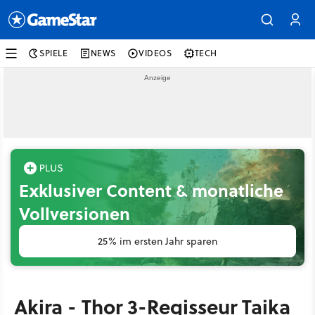
SPIELE
NEWS
VIDEOS
TECH
Exklusiver Content & monatliche
Vollversionen
25% im ersten Jahr sparen
Akira - Thor 3-Regisseur Taika