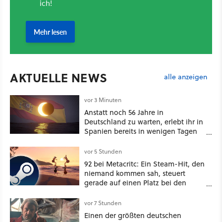
AKTUELLE NEWS
alle anzeigen
vor 3 Minuten
Anstatt noch 56 Jahre in
Deutschland zu warten, erlebt ihr in
Spanien bereits in wenigen Tagen
ein schattiges Sommer-Spektakel
vor 5 Stunden
92 bei Metacritc: Ein Steam-Hit, den
niemand kommen sah, steuert
gerade auf einen Platz bei den
Game Awards zu
vor 7 Stunden
Einen der größten deutschen