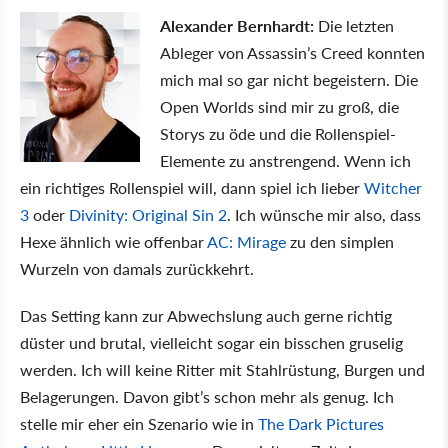
Alexander Bernhardt:
Die letzten
Ableger von Assassin’s Creed konnten
mich mal so gar nicht begeistern. Die
Open Worlds sind mir zu groß, die
Storys zu öde und die Rollenspiel-
Elemente zu anstrengend. Wenn ich
ein richtiges Rollenspiel will, dann spiel ich lieber
Witcher
3
oder
Divinity: Original Sin 2
. Ich wünsche mir also, dass
Hexe ähnlich wie offenbar
AC: Mirage
zu den simplen
Wurzeln von damals zurückkehrt.
Das Setting kann zur Abwechslung auch gerne richtig
düster und brutal, vielleicht sogar ein bisschen gruselig
werden. Ich will keine Ritter mit Stahlrüstung, Burgen und
Belagerungen. Davon gibt’s schon mehr als genug. Ich
stelle mir eher ein Szenario wie in
The Dark Pictures