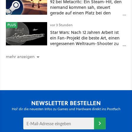
92 bei Metacritc: Ein Steam-Hit, den
niemand kommen sah, steuert
gerade auf einen Platz bei den
Game Awards zu
PLUS
vor 3 Stunden
Star Wars: Nach 12 Jahren Arbeit ist
ein Fan-Projekt die beste Art, einen
vergessenen Weltraum-Shooter zu
erleben
mehr anzeigen
NEWSLETTER BESTELLEN
Hol' dir die neuesten Infos zu Games und Hardware direkt ins Postfach