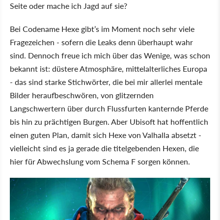
Seite oder mache ich Jagd auf sie?
Bei Codename Hexe gibt’s im Moment noch sehr viele
Fragezeichen - sofern die Leaks denn überhaupt wahr
sind. Dennoch freue ich mich über das Wenige, was schon
bekannt ist: düstere Atmosphäre, mittelalterliches Europa
- das sind starke Stichwörter, die bei mir allerlei mentale
Bilder heraufbeschwören, von glitzernden
Langschwertern über durch Flussfurten kanternde Pferde
bis hin zu prächtigen Burgen. Aber Ubisoft hat hoffentlich
einen guten Plan, damit sich Hexe von Valhalla absetzt -
vielleicht sind es ja gerade die titelgebenden Hexen, die
hier für Abwechslung vom Schema F sorgen können.