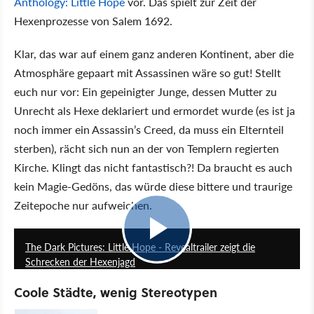
Anthology: Little Hope
vor. Das spielt zur Zeit der
Hexenprozesse von Salem 1692.
Klar, das war auf einem ganz anderen Kontinent, aber die
Atmosphäre gepaart mit Assassinen wäre so gut! Stellt
euch nur vor: Ein gepeinigter Junge, dessen Mutter zu
Unrecht als Hexe deklariert und ermordet wurde (es ist ja
noch immer ein Assassin’s Creed, da muss ein Elternteil
sterben), rächt sich nun an der von Templern regierten
Kirche. Klingt das nicht fantastisch?! Da braucht es auch
kein Magie-Gedöns, das würde diese bittere und traurige
Zeitepoche nur aufweichen.
2:21
The Dark Pictures: Little Hope - Revealtrailer zeigt die
Schrecken der Hexenjagd
Coole Städte, wenig Stereotypen