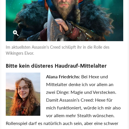
Im aktuellsten Assassin's Creed schlüpft ihr in die Rolle des
Wikingers Eivor.
Bitte kein düsteres Haudrauf-Mittelalter
Alana Friedrichs:
Bei Hexe und
Mittelalter denke ich vor allem an
zwei Dinge: Magie und Verstecken.
Damit Assassin’s Creed: Hexe für
mich funktioniert, würde ich mir also
vor allem mehr Stealth wünschen.
Rollenspiel darf es natürlich auch sein, aber eine schwer