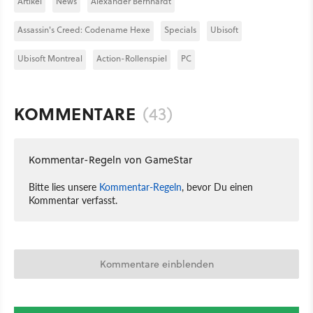
Artikel
News
Alexander Bernhardt
Assassin's Creed: Codename Hexe
Specials
Ubisoft
Ubisoft Montreal
Action-Rollenspiel
PC
KOMMENTARE
(43)
Kommentar-Regeln von GameStar
Bitte lies unsere
Kommentar-Regeln
, bevor Du einen
Kommentar verfasst.
Kommentare einblenden