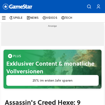
SPIELE
NEWS
VIDEOS
TECH
Exklusiver Content & monatliche
Vollversionen
25% im ersten Jahr sparen
Assassin's Creed Hexe: 9