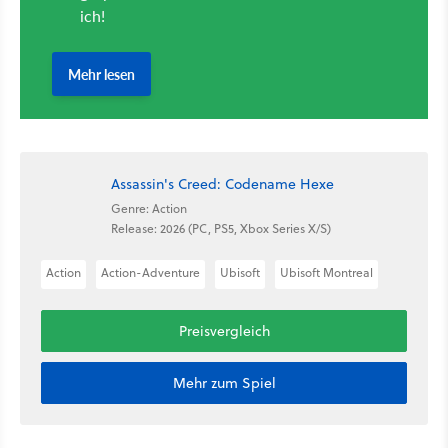
Assassin's Creed: Codename Hexe
Genre: Action
Release: 2026 (PC, PS5, Xbox Series X/S)
Action
Action-Adventure
Ubisoft
Ubisoft Montreal
Preisvergleich
Mehr zum Spiel