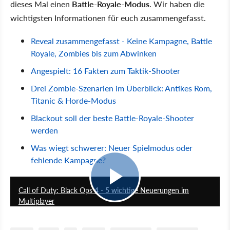
dieses Mal einen
Battle-Royale-Modus
. Wir haben die
wichtigsten Informationen für euch zusammengefasst.
Reveal zusammengefasst - Keine Kampagne, Battle
Royale, Zombies bis zum Abwinken
Angespielt: 16 Fakten zum Taktik-Shooter
Drei Zombie-Szenarien im Überblick: Antikes Rom,
Titanic & Horde-Modus
Blackout soll der beste Battle-Royale-Shooter
werden
Was wiegt schwerer: Neuer Spielmodus oder
fehlende Kampagne?
3:10
Call of Duty: Black Ops 4 - 5 wichtige Neuerungen im
Multiplayer