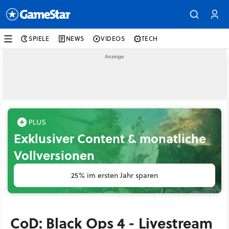
SPIELE
NEWS
VIDEOS
TECH
Exklusiver Content & monatliche
Vollversionen
25% im ersten Jahr sparen
CoD: Black Ops 4 - Livestream