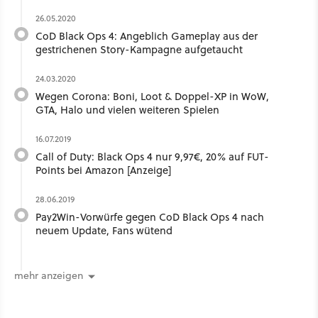
26.05.2020
CoD Black Ops 4: Angeblich Gameplay aus der
gestrichenen Story-Kampagne aufgetaucht
24.03.2020
Wegen Corona: Boni, Loot & Doppel-XP in WoW,
GTA, Halo und vielen weiteren Spielen
16.07.2019
Call of Duty: Black Ops 4 nur 9,97€, 20% auf FUT-
Points bei Amazon [Anzeige]
28.06.2019
Pay2Win-Vorwürfe gegen CoD Black Ops 4 nach
neuem Update, Fans wütend
mehr anzeigen