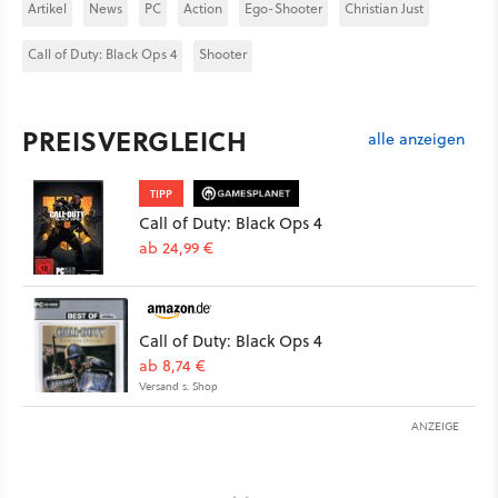
Artikel
News
PC
Action
Ego-Shooter
Christian Just
Call of Duty: Black Ops 4
Shooter
PREISVERGLEICH
alle anzeigen
TIPP
Call of Duty: Black Ops 4
ab 24,99 €
Call of Duty: Black Ops 4
ab 8,74 €
Versand s. Shop
ANZEIGE