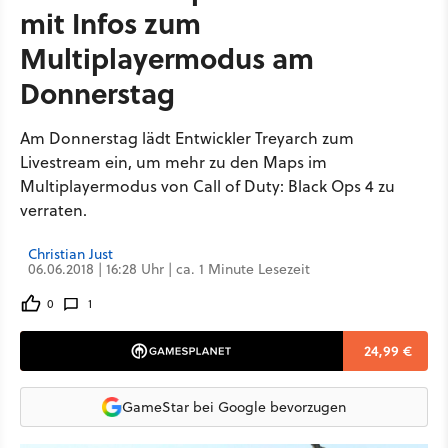
mit Infos zum
Multiplayermodus am
Donnerstag
Am Donnerstag lädt Entwickler Treyarch zum
Livestream ein, um mehr zu den Maps im
Multiplayermodus von Call of Duty: Black Ops 4 zu
verraten.
Christian Just
06.06.2018 | 16:28 Uhr | ca. 1 Minute Lesezeit
0
1
24,99 €
GameStar bei Google bevorzugen