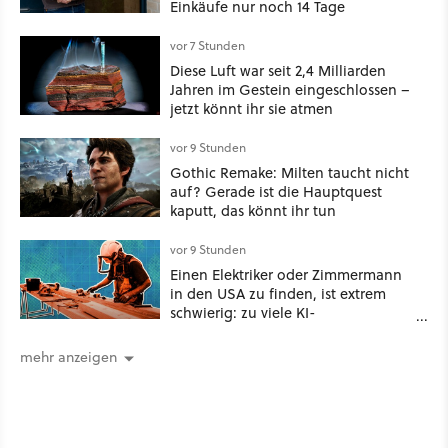
Einkäufe nur noch 14 Tage
vor 7 Stunden
Diese Luft war seit 2,4 Milliarden
Jahren im Gestein eingeschlossen –
jetzt könnt ihr sie atmen
vor 9 Stunden
Gothic Remake: Milten taucht nicht
auf? Gerade ist die Hauptquest
kaputt, das könnt ihr tun
vor 9 Stunden
Einen Elektriker oder Zimmermann
in den USA zu finden, ist extrem
schwierig: zu viele KI-
Rechenzentren
mehr anzeigen