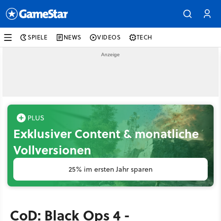
SPIELE
NEWS
VIDEOS
TECH
Exklusiver Content & monatliche
Vollversionen
25% im ersten Jahr sparen
CoD: Black Ops 4 -