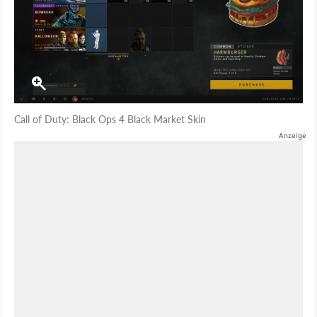
Call of Duty: Black Ops 4 Black Market Skin