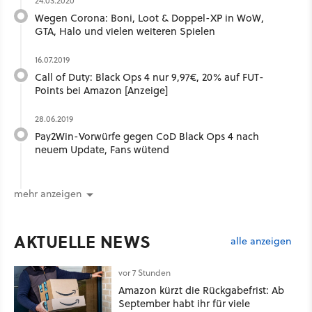
24.03.2020
Wegen Corona: Boni, Loot & Doppel-XP in WoW,
GTA, Halo und vielen weiteren Spielen
16.07.2019
Call of Duty: Black Ops 4 nur 9,97€, 20% auf FUT-
Points bei Amazon [Anzeige]
28.06.2019
Pay2Win-Vorwürfe gegen CoD Black Ops 4 nach
neuem Update, Fans wütend
mehr anzeigen
AKTUELLE NEWS
alle anzeigen
vor 7 Stunden
Amazon kürzt die Rückgabefrist: Ab
September habt ihr für viele