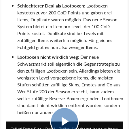
Schlechterer Deal als Lootboxen:
Lootboxen
kosteten zuvor 200 CoD Points und gaben drei
Items, Duplikate waren möglich. Das neue Season-
System bietet ein Item pro Level, der 100 CoD
Points kostet. Duplikate sind bei Levels mit
zufälligen Items weiterhin möglich. Für gleiches
Echtgeld gibt es nun also weniger Items.
Lootboxen nicht wirklich weg:
Der neue
Schwarzmarkt soll eigentlich die Gegenstrategie zu
den zufälligen Lootboxen sein. Allerdings bieten die
wenigsten Level vorgegebene Items, die meisten
Stufen schütten zufällige Skins, Emotes und Co aus.
Wer Stufe 200 der Season erreicht, kann zudem
weiter zufällige Reserve-Boxen ergrinden. Lootboxen
sind damit nicht wirklich entfernt worden, sondern
heißen nur anders.
1:53
Call of Duty: Black Ops 4 - Trailer: So schaltet ihr neue Items