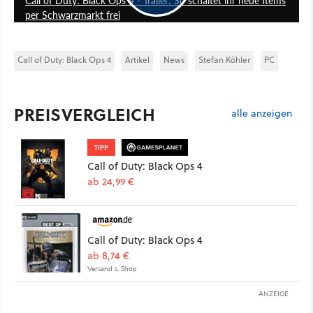
per Schwarzmarkt frei
Call of Duty: Black Ops 4
Artikel
News
Stefan Köhler
PC
PREISVERGLEICH
alle anzeigen
TIPP
Call of Duty: Black Ops 4
ab 24,99 €
Call of Duty: Black Ops 4
ab 8,74 €
Versand s. Shop
ANZEIGE