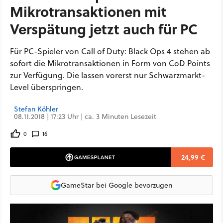
Mikrotransaktionen mit
Verspätung jetzt auch für PC
Für PC-Spieler von Call of Duty: Black Ops 4 stehen ab
sofort die Mikrotransaktionen in Form von CoD Points
zur Verfügung. Die lassen vorerst nur Schwarzmarkt-
Level überspringen.
Stefan Köhler
08.11.2018 | 17:23 Uhr | ca. 3 Minuten Lesezeit
0
16
24,99 €
GameStar bei Google bevorzugen