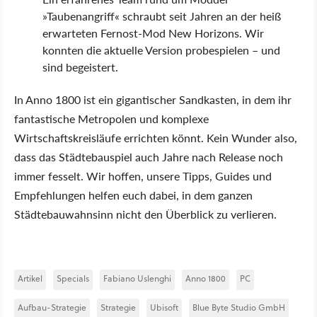
»Taubenangriff« schraubt seit Jahren an der heiß
erwarteten Fernost-Mod New Horizons. Wir
konnten die aktuelle Version probespielen – und
sind begeistert.
In Anno 1800 ist ein gigantischer Sandkasten, in dem ihr
fantastische Metropolen und komplexe
Wirtschaftskreisläufe errichten könnt. Kein Wunder also,
dass das Städtebauspiel auch Jahre nach Release noch
immer fesselt. Wir hoffen, unsere Tipps, Guides und
Empfehlungen helfen euch dabei, in dem ganzen
Städtebauwahnsinn nicht den Überblick zu verlieren.
Artikel
Specials
Fabiano Uslenghi
Anno 1800
PC
Aufbau-Strategie
Strategie
Ubisoft
Blue Byte Studio GmbH