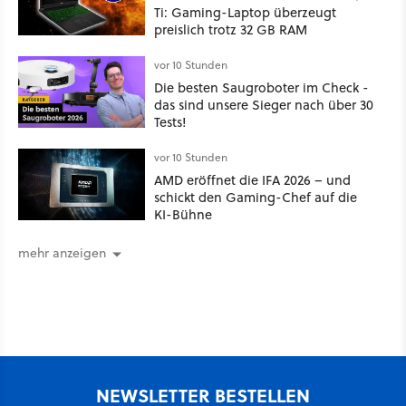
Ti: Gaming-Laptop überzeugt
preislich trotz 32 GB RAM
vor 10 Stunden
Die besten Saugroboter im Check -
das sind unsere Sieger nach über 30
Tests!
vor 10 Stunden
AMD eröffnet die IFA 2026 – und
schickt den Gaming-Chef auf die
KI-Bühne
mehr anzeigen
NEWSLETTER BESTELLEN