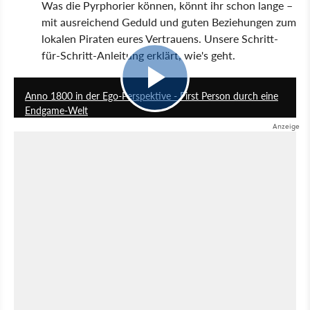
Was die Pyrphorier können, könnt ihr schon lange –
mit ausreichend Geduld und guten Beziehungen zum
lokalen Piraten eures Vertrauens. Unsere Schritt-
für-Schritt-Anleitung erklärt, wie's geht.
4:19
Anno 1800 in der Ego-Perspektive - First Person durch eine
Endgame-Welt