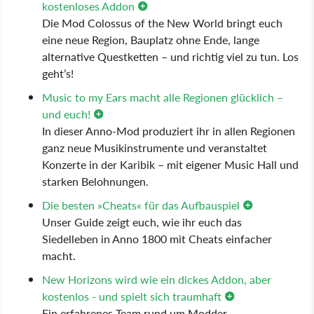
kostenloses Addon
Die Mod Colossus of the New World bringt euch
eine neue Region, Bauplatz ohne Ende, lange
alternative Questketten – und richtig viel zu tun. Los
geht’s!
Music to my Ears macht alle Regionen glücklich –
und euch!
In dieser Anno-Mod produziert ihr in allen Regionen
ganz neue Musikinstrumente und veranstaltet
Konzerte in der Karibik – mit eigener Music Hall und
starken Belohnungen.
Die besten »Cheats« für das Aufbauspiel
Unser Guide zeigt euch, wie ihr euch das
Siedelleben in Anno 1800 mit Cheats einfacher
macht.
New Horizons wird wie ein dickes Addon, aber
kostenlos - und spielt sich traumhaft
Ein erfahrenes Team rund um Modder