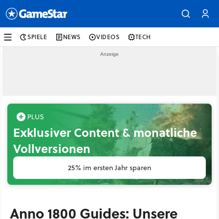
SPIELE
NEWS
VIDEOS
TECH
Exklusiver Content & monatliche
Vollversionen
25% im ersten Jahr sparen
Anno 1800 Guides: Unsere