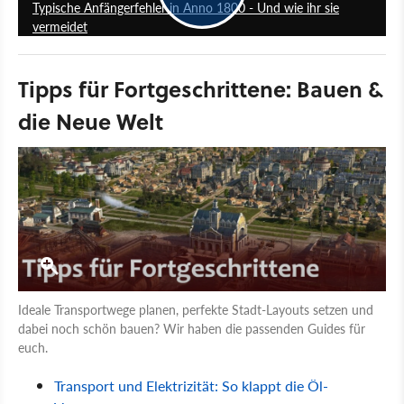
Typische Anfängerfehler in Anno 1800 - Und wie ihr sie
vermeidet
Tipps für Fortgeschrittene: Bauen &
die Neue Welt
Ideale Transportwege planen, perfekte Stadt-Layouts setzen und
dabei noch schön bauen? Wir haben die passenden Guides für
euch.
Transport und Elektrizität: So klappt die Öl-