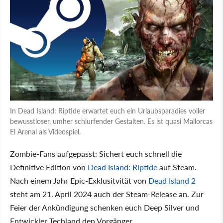
In Dead Island: Riptide erwartet euch ein Urlaubsparadies voller
bewusstloser, umher schlurfender Gestalten. Es ist quasi Mallorcas
El Arenal als Videospiel.
Zombie-Fans aufgepasst: Sichert euch schnell die
Definitive Edition von
Dead Island: Riptide
auf Steam.
Nach einem Jahr Epic-Exklusitvität von
Dead Island 2
steht am 21. April 2024 auch der Steam-Release an. Zur
Feier der Ankündigung schenken euch Deep Silver und
Entwickler Techland den Vorgänger.