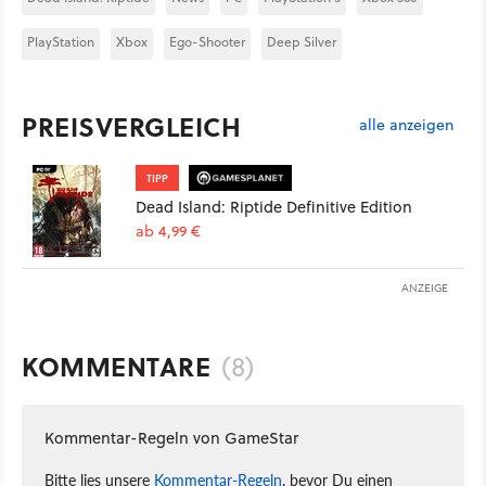
PlayStation
Xbox
Ego-Shooter
Deep Silver
PREISVERGLEICH
alle anzeigen
TIPP
Dead Island: Riptide Definitive Edition
ab 4,99 €
ANZEIGE
KOMMENTARE
(8)
Kommentar-Regeln von GameStar
Bitte lies unsere
Kommentar-Regeln
, bevor Du einen