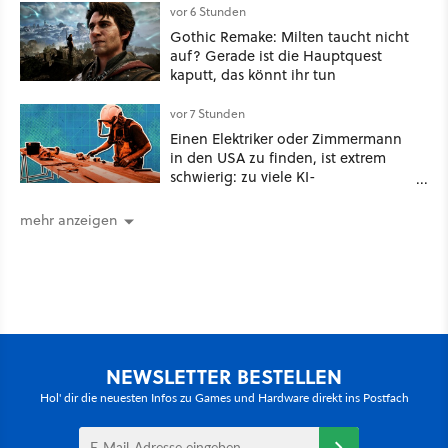
vor 6 Stunden
Gothic Remake: Milten taucht nicht
auf? Gerade ist die Hauptquest
kaputt, das könnt ihr tun
vor 7 Stunden
Einen Elektriker oder Zimmermann
in den USA zu finden, ist extrem
schwierig: zu viele KI-
Rechenzentren
mehr anzeigen
NEWSLETTER BESTELLEN
Hol' dir die neuesten Infos zu Games und Hardware direkt ins Postfach