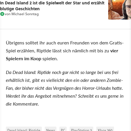
In Dead Island 2 ist die Spielwelt der Star und erzählt
blutige Geschichten
von
Michael Sonntag
Übrigens solltet ihr auch euren Freunden von dem Gratis-
Spiel erzählen, Riptide lässt sich nämlich mit bis zu
vier
Spielern im Koop
spielen.
Da Dead Island: Riptide noch gar nicht so lange bei uns frei
erhältlich ist, gibt es vielleicht den ein oder anderen Zombie-
Fan, der bisher nicht das Vergnügen des Horror-Urlaubs hatte.
Werdet ihr das Angebot mitnehmen? Schreibt es uns gerne in
die Kommentare.
Dead Island: Riptide
News
PC
PlayStation 3
Xbox 360