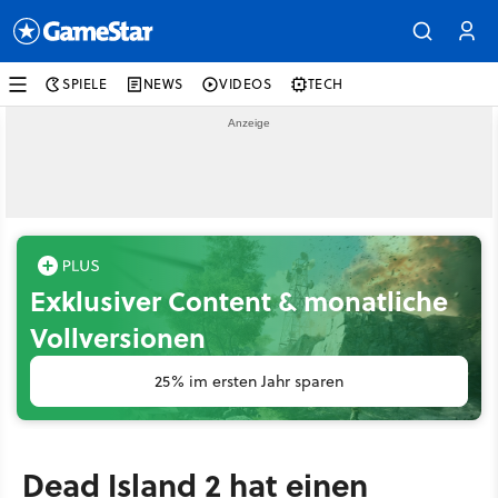
SPIELE
NEWS
VIDEOS
TECH
Exklusiver Content & monatliche
Vollversionen
25% im ersten Jahr sparen
Dead Island 2 hat einen