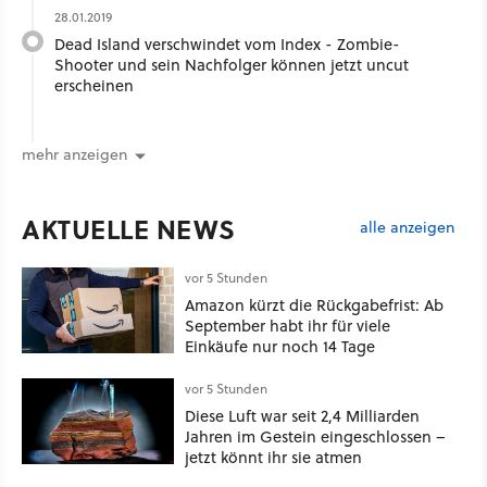
28.01.2019
Dead Island verschwindet vom Index - Zombie-
Shooter und sein Nachfolger können jetzt uncut
erscheinen
mehr anzeigen
AKTUELLE NEWS
alle anzeigen
vor 5 Stunden
Amazon kürzt die Rückgabefrist: Ab
September habt ihr für viele
Einkäufe nur noch 14 Tage
vor 5 Stunden
Diese Luft war seit 2,4 Milliarden
Jahren im Gestein eingeschlossen –
jetzt könnt ihr sie atmen