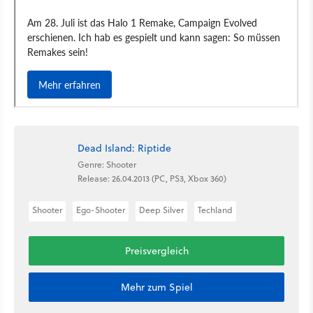
Dead Island: Riptide
Genre: Shooter
Release: 26.04.2013 (PC, PS3, Xbox 360)
Shooter
Ego-Shooter
Deep Silver
Techland
Preisvergleich
Mehr zum Spiel