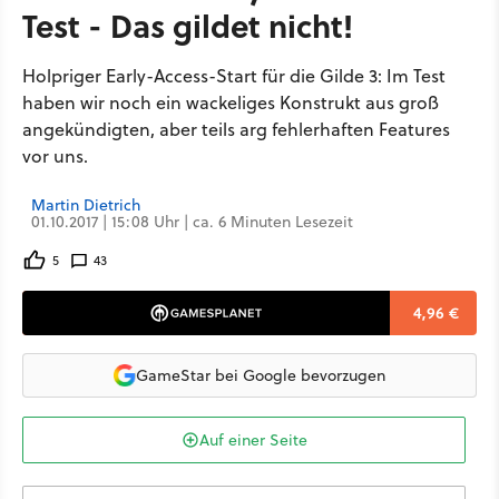
Test - Das gildet nicht!
Holpriger Early-Access-Start für die Gilde 3: Im Test
haben wir noch ein wackeliges Konstrukt aus groß
angekündigten, aber teils arg fehlerhaften Features
vor uns.
Martin Dietrich
01.10.2017 | 15:08 Uhr | ca. 6 Minuten Lesezeit
5
43
4,96 €
GameStar bei Google bevorzugen
Auf einer Seite