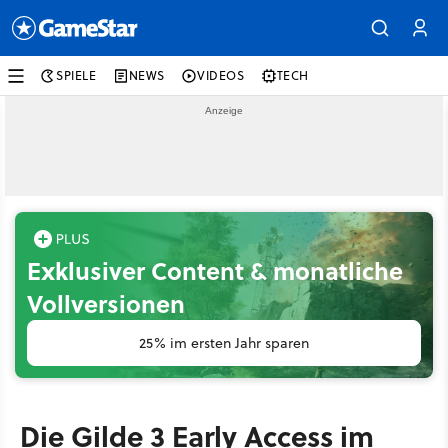
SPIELE
NEWS
VIDEOS
TECH
Exklusiver Content & monatliche
Vollversionen
25% im ersten Jahr sparen
Die Gilde 3 Early Access im