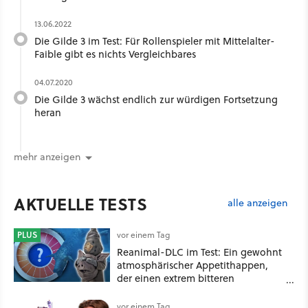
13.06.2022
Die Gilde 3 im Test: Für Rollenspieler mit Mittelalter-
Faible gibt es nichts Vergleichbares
04.07.2020
Die Gilde 3 wächst endlich zur würdigen Fortsetzung
heran
mehr anzeigen
AKTUELLE TESTS
alle anzeigen
PLUS
vor einem Tag
Reanimal-DLC im Test: Ein gewohnt
atmosphärischer Appetithappen,
der einen extrem bitteren
Nachgeschmack hinterlässt
vor einem Tag