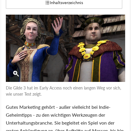
Inhaltsverzeichnis
Die Gilde 3 hat im Early Access noch einen langen Weg vor sich,
wie unser Test zeigt.
Gutes Marketing gehört - außer vielleicht bei Indie-
Geheimtipps - zu den wichtigen Werkzeugen der
Unterhaltungsbranche. Sie begleitet ein Spiel von der
ersten Ankündigung an, über Auftritte auf Messen, bis hin