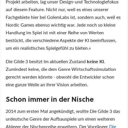
Projekt arbeiten, lag unser Design-und Technologiefokus
auf diesem Feature. Nicht nur, weil es eines unserer
Fachgebiete hier bei GolemLabs ist, sondern auch, weil es
Nordic Games ebenso wichtig war. Jede noch so kleine
Handlung im Spiel ist mit einer Reihe von Werten
bestückt, die verschiedene Aspekte der KI beeinflussen,
um ein realistisches Spielgefühl zu bieten.«
Die Gilde 3 besitzt im aktuellen Zustand
keine KI
.
Zumindest keine, die dem Genre Wirtschaftssimulation
gerecht werden könnte - obwohl die Entwickler schon
eine ganze Weile an ihrer Vision arbeiten.
Schon immer in der Nische
2014 zum ersten Mal angekündigt, wollte Die Gilde 3 das
urdeutsche Genre der Aufbauspiele um einen weiteren
Ableger der Nischenreihe erweitern. Der Vorgänger
Die