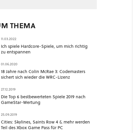
UM THEMA
11.03.2022
Ich spiele Hardcore-Spiele, um mich richtig
zu entspannen
01.06.2020
18 Jahre nach Colin McRae 3: Codemasters
sichert sich wieder die WRC-Lizenz
27.12.2019
Die Top 6 bestbewerteten Spiele 2019 nach
GameStar-Wertung
25.09.2019
Cities: Skylines, Saints Row 4 & mehr werden
Teil des Xbox Game Pass für PC