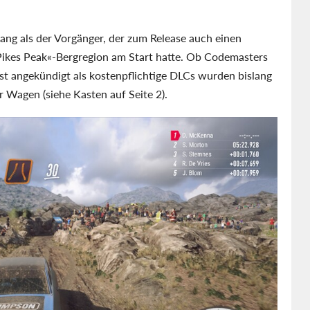
fang als der Vorgänger, der zum Release auch einen
Pikes Peak«-Bergregion am Start hatte. Ob Codemasters
fest angekündigt als kostenpflichtige DLCs wurden bislang
r Wagen (siehe Kasten auf Seite 2).