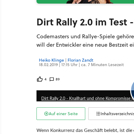
Dirt Rally 2.0 im Test
Codemasters und Rallye-Spiele gehören
will der Entwickler eine neue Bestzeit 
Heiko Klinge
|
Florian Zandt
18.02.2019 | 17:15 Uhr | ca. 7 Minuten Lesezeit
4
89
Dirt Rally 2.0 - Knallhart und ohne Kompromisse (
Auf einer Seite
Inhaltsverzeichni
Wenn Konkurrenz das Geschäft belebt, ist die