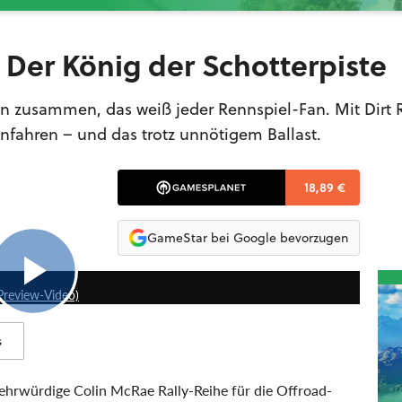
 - Der König der Schotterpiste
 zusammen, das weiß jeder Rennspiel-Fan. Mit Dirt R
einfahren – und das trotz unnötigem Ballast.
18,89 €
GameStar bei Google bevorzugen
8:11
Preview-Video)
s
 ehrwürdige Colin McRae Rally-Reihe für die Offroad-