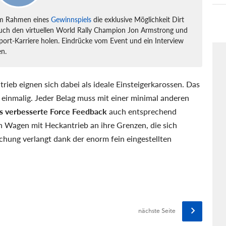
 im Rahmen eines
Gewinnspiels
die exklusive Möglichkeit Dirt
e auch den virtuellen World Rally Champion Jon Armstrong und
Sport-Karriere holen. Eindrücke vom Event und ein Interview
en.
ieb eignen sich dabei als ideale Einsteigerkarossen. Das
 einmalig. Jeder Belag muss mit einer minimal anderen
s verbesserte Force Feedback
auch entsprechend
en Wagen mit Heckantrieb an ihre Grenzen, die sich
hung verlangt dank der enorm fein eingestellten
nächste Seite