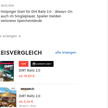
24.02.2019
Holpriger Start für Dirt Rally 2.0 - Always-On
auch im Singleplayer, Spieler melden
verlorene Speicherstände
r anzeigen
REISVERGLEICH
alle anzeigen
TIPP
DiRT Rally 2.0
ab 18,89 €
DiRT Rally 2.0
ab 5,24 €
Versand s. Shop