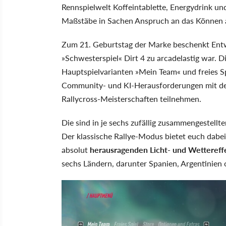
Rennspielwelt Koffeintablette, Energydrink und
Maßstäbe in Sachen Anspruch an das Können a
Zum 21. Geburtstag der Marke beschenkt Ent
»Schwesterspiel« Dirt 4 zu arcadelastig war. D
Hauptspielvarianten »Mein Team« und freies Sp
Community- und KI-Herausforderungen mit de
Rallycross-Meisterschaften teilnehmen.
Die sind in je sechs zufällig zusammengestellte
Der klassische Rallye-Modus bietet euch dabe
absolut
herausragenden Licht- und Wettereff
sechs Ländern, darunter Spanien, Argentinien 