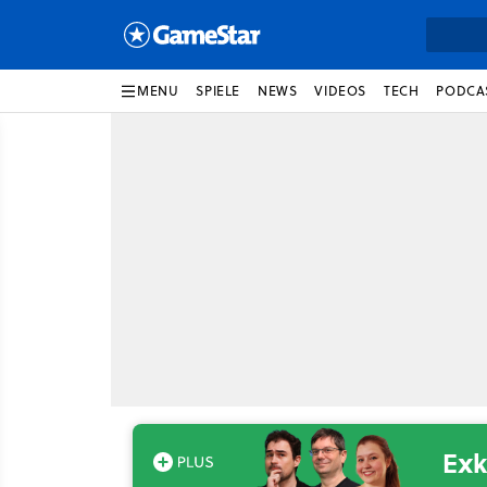
MENU
SPIELE
NEWS
VIDEOS
TECH
PODCA
Exk