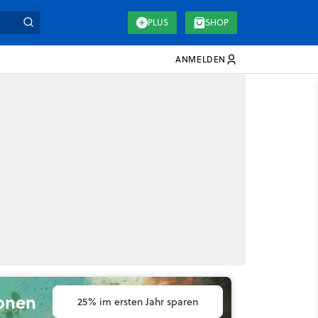
PLUS
SHOP
ANMELDEN
ionen
25% im ersten Jahr sparen