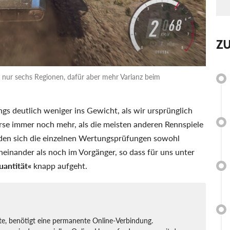
Z
.0 nur sechs Regionen, dafür aber mehr Varianz beim
ings deutlich weniger ins Gewicht, als wir ursprünglich
rse immer noch mehr, als die meisten anderen Rennspiele
iden sich die einzelnen Wertungsprüfungen sowohl
oneinander als noch im Vorgänger, so dass für uns unter
uantität«
knapp aufgeht.
, benötigt eine permanente Online-Verbindung.