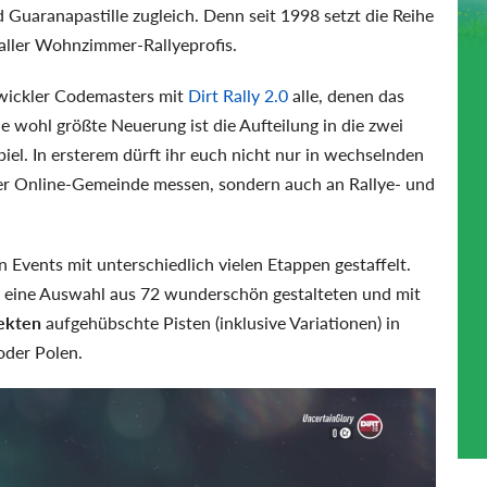
 Guaranapastille zugleich. Denn seit 1998 setzt die Reihe
ller Wohnzimmer-Rallyeprofis.
wickler Codemasters mit
Dirt Rally 2.0
alle, denen das
ie wohl größte Neuerung ist die Aufteilung in die zwei
iel. In ersterem dürft ihr euch nicht nur in wechselnden
r Online-Gemeinde messen, sondern auch an Rallye- und
n Events mit unterschiedlich vielen Etappen gestaffelt.
i eine Auswahl aus 72 wunderschön gestalteten und mit
ekten
aufgehübschte Pisten (inklusive Variationen) in
oder Polen.