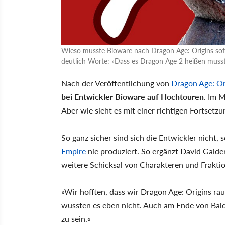
Wieso musste Bioware nach Dragon Age: Origins sofo
deutlich Worte: »Dass es Dragon Age 2 heißen musst
Nach der Veröffentlichung von
Dragon Age: Or
bei Entwickler Bioware auf Hochtouren
. Im 
Aber wie sieht es mit einer richtigen Fortsetzu
So ganz sicher sind sich die Entwickler nicht,
Empire
nie produziert. So ergänzt David Gaid
weitere Schicksal von Charakteren und Frakti
»Wir hofften, dass wir Dragon Age: Origins rau
wussten es eben nicht. Auch am Ende von Baldu
zu sein.«