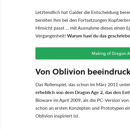
Letztendlich hat Gaider die Entscheidung bere
bereiten ihm bei den Fortsetzungen Kopfzerbre
Hinsicht passt … mit Ausnahme dieses einen E
Vergangenheit!
Warum hast du das geschrieb
Making of Dragon Age
Von Oblivion beeindruck
Das Rollenspiel, das schon im März 2011 un
erheblich von dem Dragon Age 2, das den Ent
Bioware im April 2009, als die PC-Version von 
schon an ersten Konzepten und Prototypen eine
Oblivion inspiriert ist.