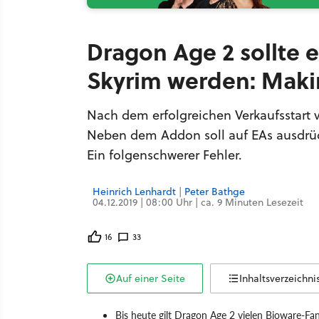
Dragon Age 2 sollte 
Skyrim werden: Making
Nach dem erfolgreichen Verkaufsstart 
Neben dem Addon soll auf EAs ausdrück
Ein folgenschwerer Fehler.
Heinrich Lenhardt
|
Peter Bathge
04.12.2019 | 08:00 Uhr | ca. 9 Minuten Lesezeit
16
33
Auf einer Seite
Inhaltsverzeichni
Bis heute gilt Dragon Age 2 vielen Bioware-Fa