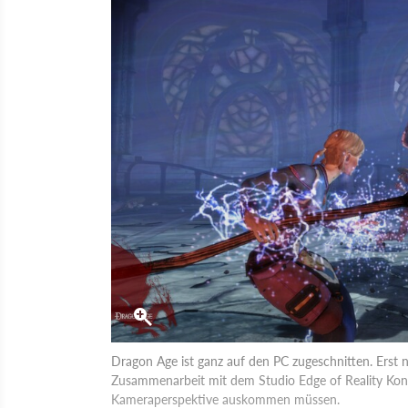
Dragon Age ist ganz auf den PC zugeschnitten. Erst n
Zusammenarbeit mit dem Studio Edge of Reality Kons
Kameraperspektive auskommen müssen.