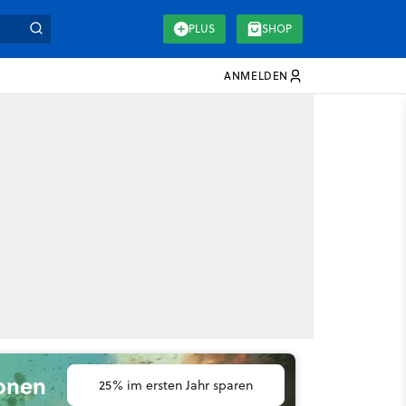
PLUS
SHOP
ANMELDEN
ionen
25% im ersten Jahr sparen