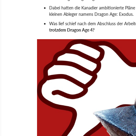
Dabei hatten die Kanadier ambitionierte Pläne
kleinen Ableger namens Dragon Age: Exodus.
Was lief schief nach dem Abschluss der Arbei
trotzdem Dragon Age 4?