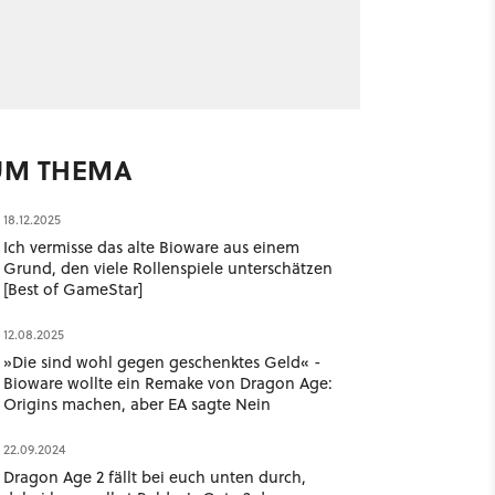
UM THEMA
18.12.2025
Ich vermisse das alte Bioware aus einem
Grund, den viele Rollenspiele unterschätzen
[Best of GameStar]
12.08.2025
»Die sind wohl gegen geschenktes Geld« -
Bioware wollte ein Remake von Dragon Age:
Origins machen, aber EA sagte Nein
22.09.2024
Dragon Age 2 fällt bei euch unten durch,