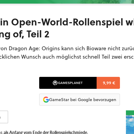
ein Open-World-Rollenspiel w
 of, Teil 2
von Dragon Age: Origins kann sich Bioware nicht zurü
lichen Wunsch auch möglichst schnell Teil zwei ers
9,99 €
GameStar bei Google bevorzugen
s
ns
als Anfang vom Ende der Rollenspielschmiede
.