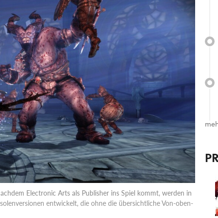
meh
P
achdem Electronic Arts als Publisher ins Spiel kommt, werden in
olenversionen entwickelt, die ohne die übersichtliche Von-oben-