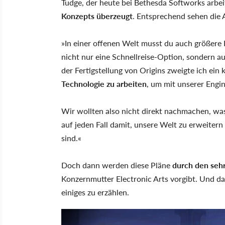
Tudge, der heute bei Bethesda Softworks arbeit
Konzepts überzeugt
. Entsprechend sehen die 
»In einer offenen Welt musst du auch größere
nicht nur eine Schnellreise-Option, sondern au
der Fertigstellung von Origins zweigte ich ein 
Technologie zu arbeiten
, um mit unserer Engi
Wir wollten also nicht direkt nachmachen, was
auf jeden Fall damit, unsere Welt zu erweiter
sind.«
Doch dann werden diese Pläne
durch den seh
Konzernmutter Electronic Arts vorgibt. Und da
einiges zu erzählen.