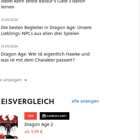
dabei kann selbst Baldur's Gate 3 davon
lernen
21.09.2024
Die besten Begleiter in Dragon Age: Unsere
Lieblings-NPCs aus allen drei Spielen
13.09.2024
Dragon Age: Wer ist eigentlich Hawke und
was ist mit dem Charakter passiert?
r anzeigen
REISVERGLEICH
alle anzeigen
TIPP
Dragon Age 2
ab 9,99 €