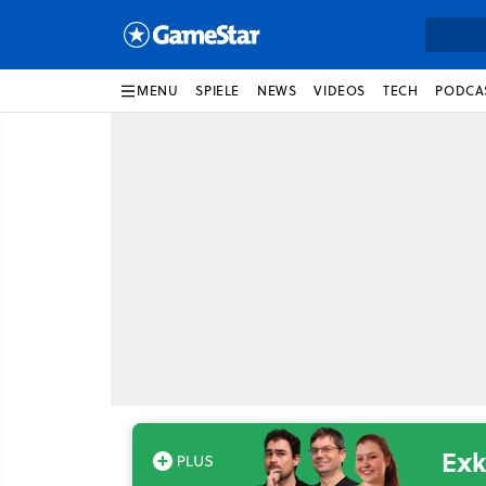
MENU
SPIELE
NEWS
VIDEOS
TECH
PODCA
Exk