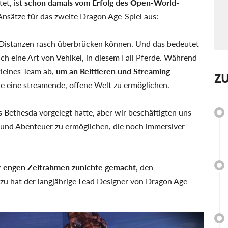
et, ist
schon damals vom Erfolg des Open-World-
Ansätze für das zweite Dragon Age-Spiel aus:
 Distanzen rasch überbrücken können. Und das bedeutet
ch eine Art von Vehikel, in diesem Fall Pferde. Während
kleines Team ab,
um an Reittieren und Streaming-
Z
ne eine streamende, offene Welt zu ermöglichen.
 Bethesda vorgelegt hatte, aber wir beschäftigten uns
n und Abenteuer zu ermöglichen, die noch immersiver
r engen Zeitrahmen zunichte gemacht
, den
zu hat der langjährige Lead Designer von Dragon Age