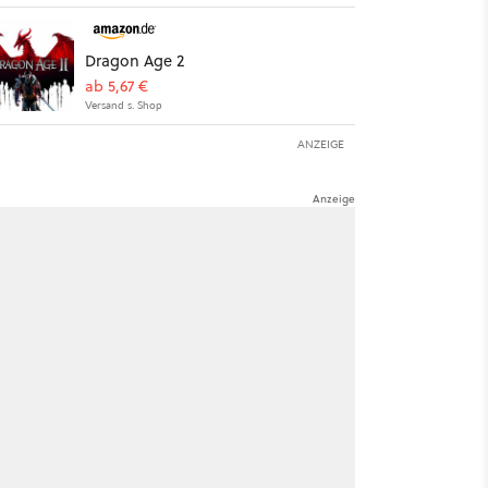
Dragon Age 2
ab 5,67 €
Versand s. Shop
ANZEIGE