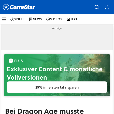
SPIELE
NEWS
VIDEOS
TECH
Exklusiver Content & monatliche
Vollversionen
25% im ersten Jahr sparen
Bei Dragon Age musste