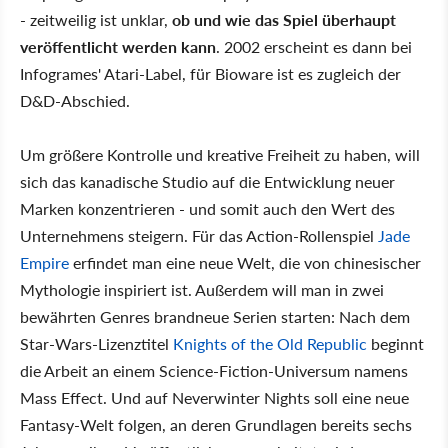
- zeitweilig ist unklar,
ob und wie das Spiel überhaupt
veröffentlicht werden kann
. 2002 erscheint es dann bei
Infogrames' Atari-Label, für Bioware ist es zugleich der
D&D-Abschied.
Um größere Kontrolle und kreative Freiheit zu haben, will
sich das kanadische Studio auf die Entwicklung neuer
Marken konzentrieren - und somit auch den Wert des
Unternehmens steigern. Für das Action-Rollenspiel
Jade
Empire
erfindet man eine neue Welt, die von chinesischer
Mythologie inspiriert ist. Außerdem will man in zwei
bewährten Genres brandneue Serien starten: Nach dem
Star-Wars-Lizenztitel
Knights of the Old Republic
beginnt
die Arbeit an einem Science-Fiction-Universum namens
Mass Effect. Und auf Neverwinter Nights soll eine neue
Fantasy-Welt folgen, an deren Grundlagen bereits sechs