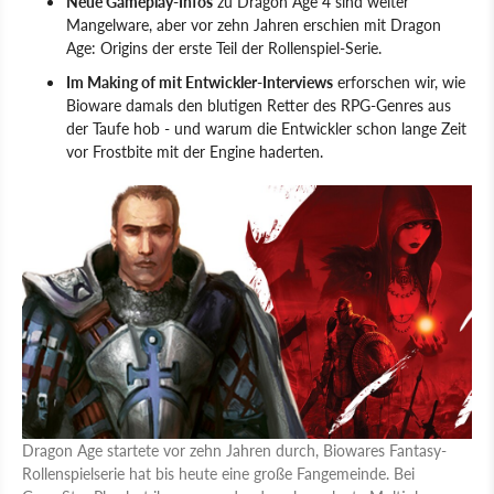
Neue Gameplay-Infos
zu Dragon Age 4 sind weiter
Mangelware, aber vor zehn Jahren erschien mit Dragon
Age: Origins der erste Teil der Rollenspiel-Serie.
Im Making of mit Entwickler-Interviews
erforschen wir, wie
Bioware damals den blutigen Retter des RPG-Genres aus
der Taufe hob - und warum die Entwickler schon lange Zeit
vor Frostbite mit der Engine haderten.
Dragon Age startete vor zehn Jahren durch, Biowares Fantasy-
Rollenspielserie hat bis heute eine große Fangemeinde. Bei