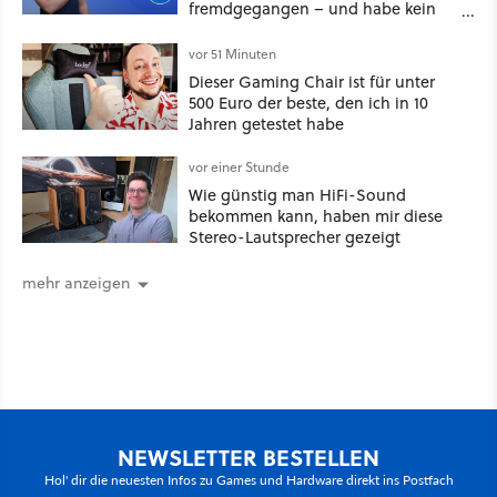
fremdgegangen – und habe kein
schlechtes Gewissen
vor 51 Minuten
Dieser Gaming Chair ist für unter
500 Euro der beste, den ich in 10
Jahren getestet habe
vor einer Stunde
Wie günstig man HiFi-Sound
bekommen kann, haben mir diese
Stereo-Lautsprecher gezeigt
mehr anzeigen
NEWSLETTER BESTELLEN
Hol' dir die neuesten Infos zu Games und Hardware direkt ins Postfach