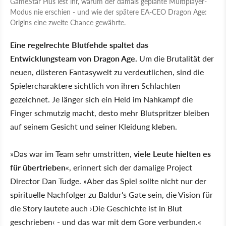
GameStar Plus lest ihr, warum der damals geplante Multiplayer-
Modus nie erschien - und wie der spätere EA-CEO Dragon Age:
Origins eine zweite Chance gewährte.
Eine regelrechte Blutfehde spaltet das
Entwicklungsteam von Dragon Age.
Um die Brutalität der
neuen, düsteren Fantasywelt zu verdeutlichen, sind die
Spielercharaktere sichtlich von ihren Schlachten
gezeichnet. Je länger sich ein Held im Nahkampf die
Finger schmutzig macht, desto mehr Blutspritzer bleiben
auf seinem Gesicht und seiner Kleidung kleben.
»Das war im Team sehr umstritten,
viele Leute hielten es
für übertrieben
«, erinnert sich der damalige Project
Director Dan Tudge. »Aber das Spiel sollte nicht nur der
spirituelle Nachfolger zu Baldur's Gate sein, die Vision für
die Story lautete auch ›Die Geschichte ist in Blut
geschrieben‹ - und das war mit dem Gore verbunden.«