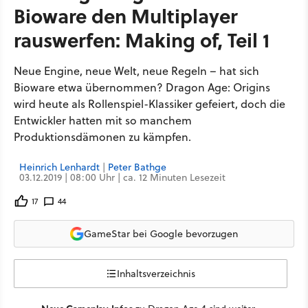
Bioware den Multiplayer
rauswerfen: Making of, Teil 1
Neue Engine, neue Welt, neue Regeln – hat sich
Bioware etwa übernommen? Dragon Age: Origins
wird heute als Rollenspiel-Klassiker gefeiert, doch die
Entwickler hatten mit so manchem
Produktionsdämonen zu kämpfen.
Heinrich Lenhardt
|
Peter Bathge
03.12.2019 | 08:00 Uhr | ca. 12 Minuten Lesezeit
17
44
GameStar bei Google bevorzugen
Inhaltsverzeichnis