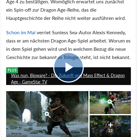
Age 4 zu bestätigen. Womöglich erwartet uns zunächst
ein Spin-off zur Dragon Age-Reihe, das die
Hauptgeschichte der Reihe nicht weiter ausführen wird.
Schon im Mai
verriet Sunless Sea-Autor Alexis Kennedy,
dass er am nächsten Dragon Age-Spiel arbeitet. Worum es
in dem Spiel gehen wird und in welchem Bezug die neue
Geschichte zur bekannten Trilogie steht, ist nicht bekannt.
18:55
PLUS
Was nun, Bioware? - Die Zukunft von Mass Effect & Dragon
Age - GameStar TV
23