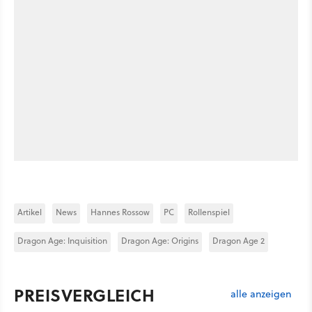
Artikel
News
Hannes Rossow
PC
Rollenspiel
Dragon Age: Inquisition
Dragon Age: Origins
Dragon Age 2
PREISVERGLEICH
alle anzeigen