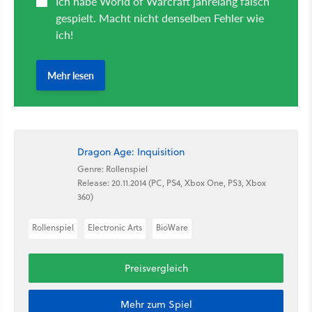
Dragon Age: Inquisition
Genre: Rollenspiel
Release: 20.11.2014 (PC, PS4, Xbox One, PS3, Xbox
360)
Rollenspiel
Electronic Arts
BioWare
Preisvergleich
Mehr zum Spiel