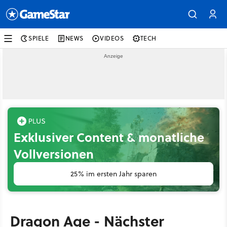
SPIELE
NEWS
VIDEOS
TECH
Exklusiver Content & monatliche
Vollversionen
25% im ersten Jahr sparen
Dragon Age - Nächster