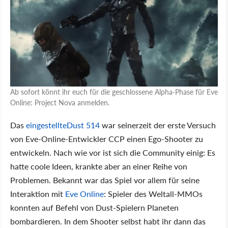
Ab sofort könnt ihr euch für die geschlossene Alpha-Phase für Eve
Online: Project Nova anmelden.
Das
eingestellte
Dust 514
war seinerzeit der erste Versuch
von Eve-Online-Entwickler CCP einen Ego-Shooter zu
entwickeln. Nach wie vor ist sich die Community einig: Es
hatte coole Ideen, krankte aber an einer Reihe von
Problemen. Bekannt war das Spiel vor allem für seine
Interaktion mit
Eve Online
: Spieler des Weltall-MMOs
konnten auf Befehl von Dust-Spielern Planeten
bombardieren. In dem Shooter selbst habt ihr dann das