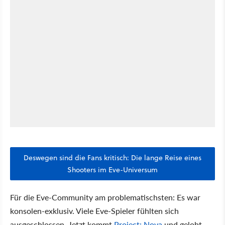
Deswegen sind die Fans kritisch: Die lange Reise eines
Shooters im Eve-Universum
Für die Eve-Community am problematischsten: Es war
konsolen-exklusiv. Viele Eve-Spieler fühlten sich
ausgeschlossen. Jetzt kommt
Project: Nova
und gelobt