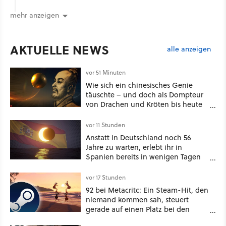
mehr anzeigen
AKTUELLE NEWS
alle anzeigen
vor 51 Minuten
Wie sich ein chinesisches Genie
täuschte – und doch als Dompteur
von Drachen und Kröten bis heute
Recht behält [Best of GameStar]
vor 11 Stunden
Anstatt in Deutschland noch 56
Jahre zu warten, erlebt ihr in
Spanien bereits in wenigen Tagen
ein schattiges Sommer-Spektakel
vor 17 Stunden
92 bei Metacritc: Ein Steam-Hit, den
niemand kommen sah, steuert
gerade auf einen Platz bei den
Game Awards zu