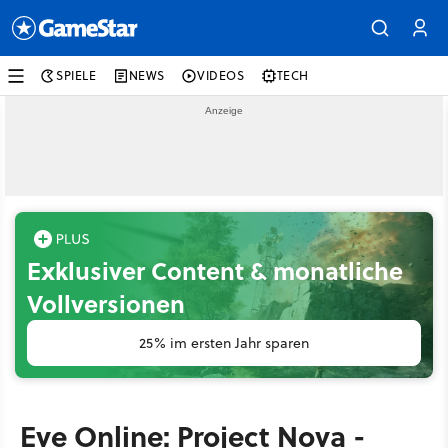
SPIELE
NEWS
VIDEOS
TECH
Exklusiver Content & monatliche
Vollversionen
25% im ersten Jahr sparen
Eve Online: Project Nova -