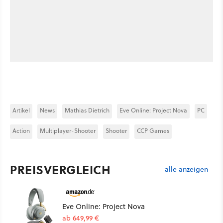
Artikel
News
Mathias Dietrich
Eve Online: Project Nova
PC
Action
Multiplayer-Shooter
Shooter
CCP Games
PREISVERGLEICH
alle anzeigen
Eve Online: Project Nova
ab 649,99 €