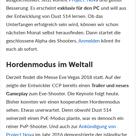
Besserung. Es erscheint
exklusiv für den PC
und will aus
der Entwicklung von Dust 514 lernen. Ob das
Unterfangen erfolgreich sein wird, können wir schon
nächsten Monat selbst herausfinden. Dann startet die
geschlossene Alpha des Shooters.
Anmelden
könnt ihr
euch ab sofort.
Hordenmodus im Weltall
Derzeit findet die Messe Eve Vegas 2018 statt. Auf der
zeigte der Entwickler CCP bereits einen
Trailer und neues
Gameplay
zum Eve-Shooter. Die Keynote folgt heute.
Bisher konnten wir einen kooperativen Hordenmodus
sehen. Etwas unerwartet. Denn obwohl Dust 514
seinerzeit einen PvE-Modus plante, war es dennoch ein
reiner PvP-Shooter. Und auch zur
Ankündigung von
Project Nova
im Jahr 2016 demonstrierte der isländische