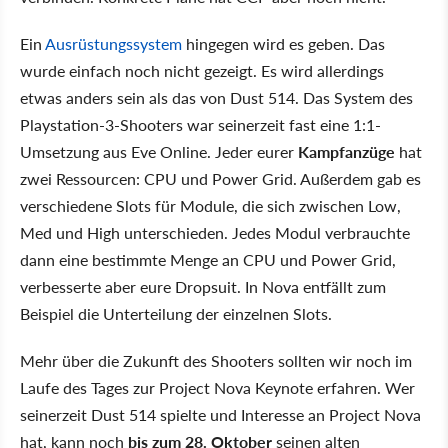
Ein
Ausrüstungssystem
hingegen wird es geben. Das
wurde einfach noch nicht gezeigt. Es wird allerdings
etwas anders sein als das von Dust 514. Das System des
Playstation-3-Shooters war seinerzeit fast eine 1:1-
Umsetzung aus Eve Online. Jeder eurer
Kampfanzüge
hat
zwei Ressourcen: CPU und Power Grid. Außerdem gab es
verschiedene Slots für Module, die sich zwischen Low,
Med und High unterschieden. Jedes Modul verbrauchte
dann eine bestimmte Menge an CPU und Power Grid,
verbesserte aber eure Dropsuit. In Nova entfällt zum
Beispiel die Unterteilung der einzelnen Slots.
Mehr über die Zukunft des Shooters sollten wir noch im
Laufe des Tages zur Project Nova Keynote erfahren. Wer
seinerzeit Dust 514 spielte und Interesse an Project Nova
hat, kann noch
bis zum 28. Oktober
seinen alten