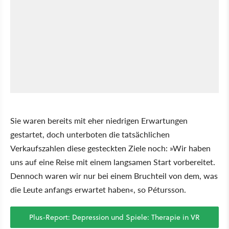
Sie waren bereits mit eher niedrigen Erwartungen
gestartet, doch unterboten die tatsächlichen
Verkaufszahlen diese gesteckten Ziele noch: »Wir haben
uns auf eine Reise mit einem langsamen Start vorbereitet.
Dennoch waren wir nur bei einem Bruchteil von dem, was
die Leute anfangs erwartet haben«, so Pétursson.
Plus-Report: Depression und Spiele: Therapie in VR