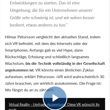
Entwicklungen zu starten. Das ist eine
Umgebung, die für ein Unternehmen unserer
Größe sehr schwierig ist, und wir wären besser
bedient, etwas anderes zu tun."
Hilmar Pétursson vergleicht den aktuellen Stand, indem
sich VR befindet, mit dem des Internets oder der
Smartphones. Anfangs gab es viel Hype, dann
Rückschläge, Erholung und schließlich langsames
Wachstum,
bis die Technik vollständig in der Gesellschaft
angekommen ist
. VR könnte einen ähnlichen Zyklus
aufweisen, erklärt Pétursson. »VR wird wahrscheinlich 30
Jahre brauchen, um wirklich anzukommen. Die Frage ist:
Wo fängst du an zu zählen?«
17:36
Virtual Reality - Umfrage-Auswertung: Diese VR wünscht ihr
euch