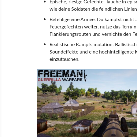
Epische, riesige Gefechte: Tauche in epi
wie deine Soldaten die feindlichen Linie
Befehlige eine Armee: Du kämpfst nicht a
Feuergefechten weiter, nutze das Terrai
Flankierungsrouten und vernichte den Fe
Realistische Kampfsimulation: Ballistisc
Soundeffekte und eine hochintelligente K
einzutauchen.