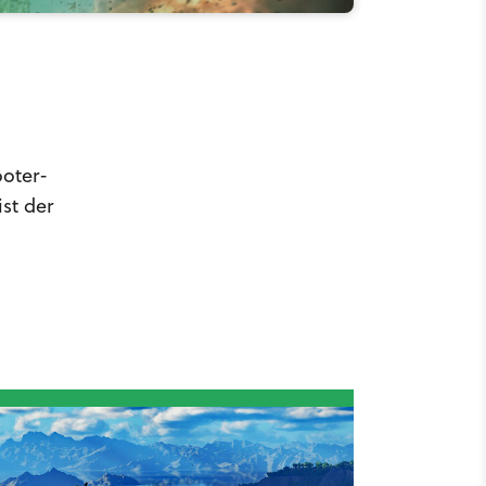
ooter-
st der