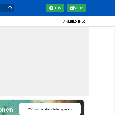
PLUS
SHOP
ANMELDEN
ionen
25% im ersten Jahr sparen