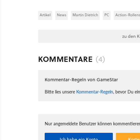
Artikel
News
Martin Dietrich
PC
Action-Rollens
zu den 
KOMMENTARE
(4)
Kommentar-Regeln von GameStar
Bitte lies unsere
Kommentar-Regeln
, bevor Du ei
Nur angemeldete Benutzer können kommentieren
Ich habe ein Konto
Koste