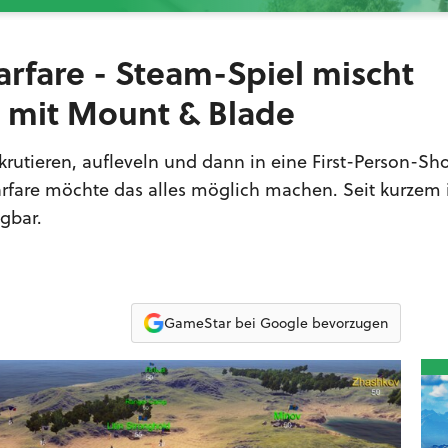
arfare - Steam-Spiel mischt
t mit Mount & Blade
krutieren, aufleveln und dann in eine First-Person-Sh
rfare möchte das alles möglich machen. Seit kurzem i
gbar.
GameStar bei Google bevorzugen