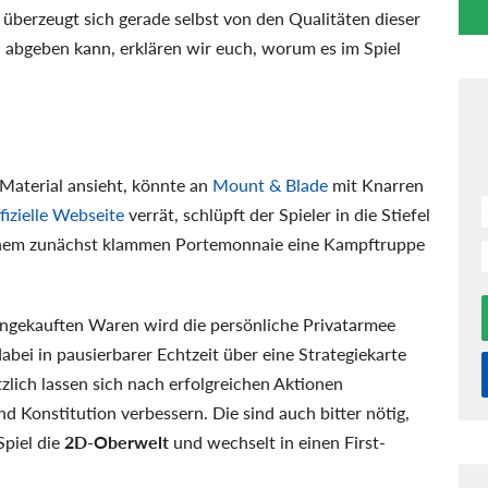
 überzeugt sich gerade selbst von den Qualitäten dieser
 abgeben kann, erklären wir euch, worum es im Spiel
Material ansieht, könnte an
Mount & Blade
mit Knarren
fizielle Webseite
verrät, schlüpft der Spieler in die Stiefel
einem zunächst klammen Portemonnaie eine Kampftruppe
eingekauften Waren wird die persönliche Privatarmee
abei in pausierbarer Echtzeit über eine Strategiekarte
lich lassen sich nach erfolgreichen Aktionen
d Konstitution verbessern. Die sind auch bitter nötig,
Spiel die
2D-Oberwelt
und wechselt in einen First-