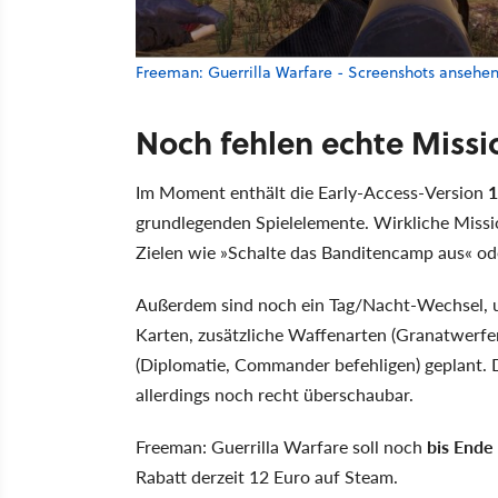
Freeman: Guerrilla Warfare - Screenshots ansehe
Noch fehlen echte Miss
Im Moment enthält die Early-Access-Version
1
grundlegenden Spielelemente. Wirkliche Missi
Zielen wie »Schalte das Banditencamp aus« od
Außerdem sind noch ein Tag/Nacht-Wechsel, u
Karten, zusätzliche Waffenarten (Granatwerfe
(Diplomatie, Commander befehligen) geplant. 
allerdings noch recht überschaubar.
Freeman: Guerrilla Warfare soll noch
bis Ende
Rabatt derzeit 12 Euro auf Steam.