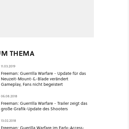
UM THEMA
11.03.2019
Freeman: Guerrilla Warfare - Update für das
Neuzeit-Mount-&-Blade verändert
Gameplay, Fans nicht begeistert
06.08.2018
Freeman: Guerrilla Warfare - Trailer zeigt das
große Grafik-Update des Shooters
13.02.2018
Freeman: Guerilla Warfare im Early-Access-