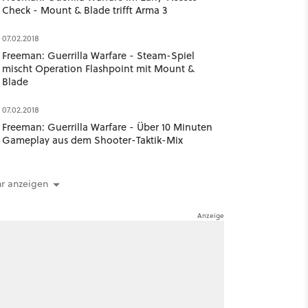
Check - Mount & Blade trifft Arma 3
07.02.2018
Freeman: Guerrilla Warfare - Steam-Spiel
mischt Operation Flashpoint mit Mount &
Blade
07.02.2018
Freeman: Guerrilla Warfare - Über 10 Minuten
Gameplay aus dem Shooter-Taktik-Mix
r anzeigen