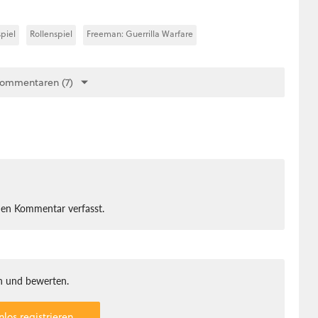
piel
Rollenspiel
Freeman: Guerrilla Warfare
Kommentaren (7)
nen Kommentar verfasst.
 und bewerten.
nlos registrieren