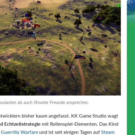
thusiasten als auch Shooter-Freunde ansprechen.
wicklern bisher kaum angefasst. KK Game Studio wagt
d Echtzeitstrategie
mit Rollenspiel-Elementen. Das Kind
 Guerrilla Warfare
und ist seit einigen Tagen auf
Steam