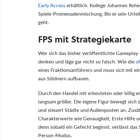
Early Access
erhältlich. Kollege Johannes Rohe
Spiele-Promenadenmischung. Bis er sein Urteil
geht.
FPS mit Strategiekarte
Wer sich das bisher veröffentlichte Gameplay-
denken und läge gar nicht so falsch. Wie die
of
eines Fraktionsanführers und muss sich mit 
aus Söldnern aufbauen.
Durch den Handel mit erbeuteten oder billig 
langsam größer. Die eigene Figur bewegt sich d
und steuert Städte und Außenposten an. Zusätz
Charakterwerte wie Genauigkeit, Erste Hilfe un
denn sobald ein Gefecht beginnt, verlässt das 
Person-Modus.