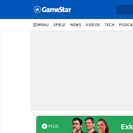
MENU
SPIELE
NEWS
VIDEOS
TECH
PODCA
Exk