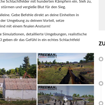
sche Schlachtfelder mit hunderten Kämpfern ein. Sieh zu,
n stürmen und vergieße Blut für den Sieg.
lleine. Gebe Befehle direkt an deine Einheiten in
n der Umgebung zu deinem Vorteil, setze
ind mit einem finalen Ansturm!
he Simulationen, detaillierte Umgebungen, realistische
I geben dir das Gefühl in ein echtes Schlachtfeld
Z
18