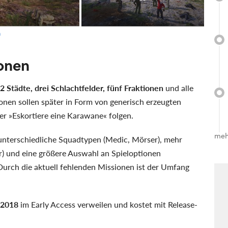
n
ionen
2 Städte, drei Schlachtfelder, fünf Fraktionen
und alle
onen sollen später in Form von generisch erzeugten
er »Eskortiere eine Karawane« folgen.
meh
nterschiedliche Squadtypen (Medic, Mörser), mehr
r) und eine größere Auswahl an Spieloptionen
Durch die aktuell fehlenden Missionen ist der Umfang
 2018
im Early Access verweilen und kostet mit Release-