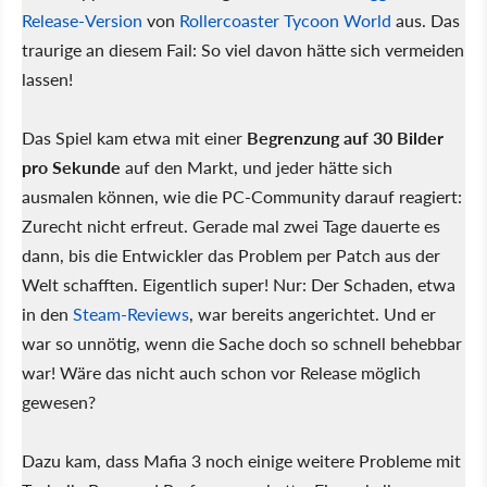
Release-Version
von
Rollercoaster Tycoon World
aus. Das
traurige an diesem Fail: So viel davon hätte sich vermeiden
lassen!
Das Spiel kam etwa mit einer
Begrenzung auf 30 Bilder
pro Sekunde
auf den Markt, und jeder hätte sich
ausmalen können, wie die PC-Community darauf reagiert:
Zurecht nicht erfreut. Gerade mal zwei Tage dauerte es
dann, bis die Entwickler das Problem per Patch aus der
Welt schafften. Eigentlich super! Nur: Der Schaden, etwa
in den
Steam-Reviews
, war bereits angerichtet. Und er
war so unnötig, wenn die Sache doch so schnell behebbar
war! Wäre das nicht auch schon vor Release möglich
gewesen?
Dazu kam, dass Mafia 3 noch einige weitere Probleme mit