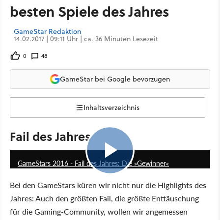
besten Spiele des Jahres
GameStar Redaktion
14.02.2017 | 09:11 Uhr | ca. 36 Minuten Lesezeit
0
48
GameStar bei Google bevorzugen
Inhaltsverzeichnis
Fail des Jahres
2:53
GameStars 2016 - Fail des Jahres: Die »Gewinner«
Bei den GameStars küren wir nicht nur die Highlights des
Jahres: Auch den größten Fail, die größte Enttäuschung
für die Gaming-Community, wollen wir angemessen