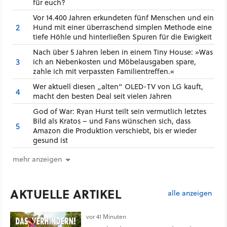
für euch?
Vor 14.400 Jahren erkundeten fünf Menschen und ein
2
Hund mit einer überraschend simplen Methode eine
tiefe Höhle und hinterließen Spuren für die Ewigkeit
Nach über 5 Jahren leben in einem Tiny House: »Was
3
ich an Nebenkosten und Möbelausgaben spare,
zahle ich mit verpassten Familientreffen.«
Wer aktuell diesen „alten“ OLED-TV von LG kauft,
4
macht den besten Deal seit vielen Jahren
God of War: Ryan Hurst teilt sein vermutlich letztes
Bild als Kratos – und Fans wünschen sich, dass
5
Amazon die Produktion verschiebt, bis er wieder
gesund ist
mehr anzeigen
AKTUELLE ARTIKEL
alle anzeigen
vor 41 Minuten