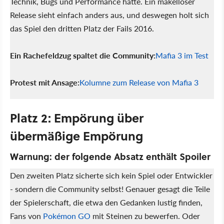
Technik, Bugs und Performance hatte. Ein makelloser
Release sieht einfach anders aus, und deswegen holt sich
das Spiel den dritten Platz der Fails 2016.
Ein Rachefeldzug spaltet die Community:
Mafia 3 im Test
Protest mit Ansage:
Kolumne zum Release von Mafia 3
Platz 2: Empörung über
übermäßige Empörung
Warnung: der folgende Absatz enthält Spoiler
Den zweiten Platz sicherte sich kein Spiel oder Entwickler
- sondern die Community selbst! Genauer gesagt die Teile
der Spielerschaft, die etwa den Gedanken lustig finden,
Fans von
Pokémon GO
mit Steinen zu bewerfen. Oder