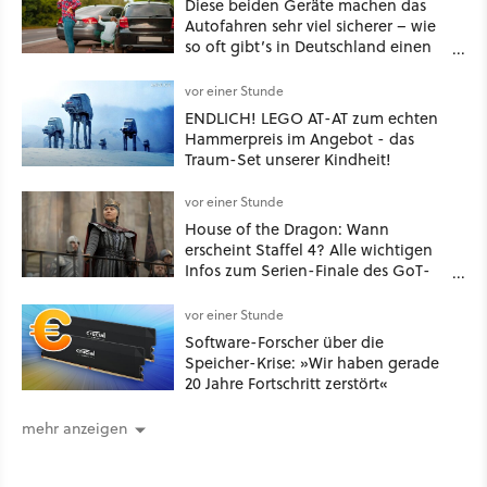
Diese beiden Geräte machen das
Autofahren sehr viel sicherer – wie
so oft gibt’s in Deutschland einen
Haken
vor einer Stunde
ENDLICH! LEGO AT-AT zum echten
Hammerpreis im Angebot - das
Traum-Set unserer Kindheit!
vor einer Stunde
House of the Dragon: Wann
erscheint Staffel 4? Alle wichtigen
Infos zum Serien-Finale des GoT-
Spinoffs
vor einer Stunde
Software-Forscher über die
Speicher-Krise: »Wir haben gerade
20 Jahre Fortschritt zerstört«
mehr anzeigen