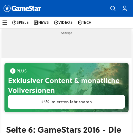
SPIELE
NEWS
VIDEOS
TECH
Exklusiver Content & monatliche
Vollversionen
25% im ersten Jahr sparen
Seite 6: GameStars 2016 - Die