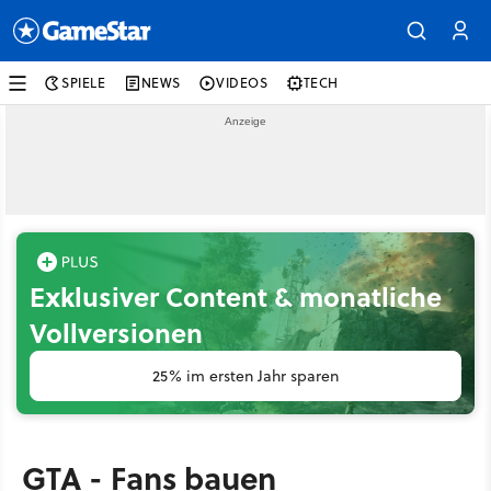
SPIELE
NEWS
VIDEOS
TECH
Exklusiver Content & monatliche
Vollversionen
25% im ersten Jahr sparen
GTA - Fans bauen