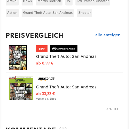
Artikel
News
Martin Dietrich
PC
3rd-Person-Shooter
Action
Grand Theft Auto: San Andreas
Shooter
PREISVERGLEICH
alle anzeigen
TIPP
Grand Theft Auto: San Andreas
ab 8,99 €
Grand Theft Auto: San Andreas
ab 33,33 €
Versand s. Shop
ANZEIGE