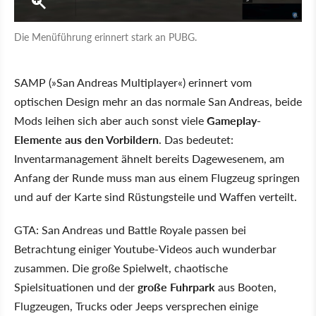
Die Menüführung erinnert stark an PUBG.
SAMP (»San Andreas Multiplayer«) erinnert vom
optischen Design mehr an das normale San Andreas, beide
Mods leihen sich aber auch sonst viele
Gameplay-
Elemente aus den Vorbildern
. Das bedeutet:
Inventarmanagement ähnelt bereits Dagewesenem, am
Anfang der Runde muss man aus einem Flugzeug springen
und auf der Karte sind Rüstungsteile und Waffen verteilt.
GTA: San Andreas und Battle Royale passen bei
Betrachtung einiger Youtube-Videos auch wunderbar
zusammen. Die große Spielwelt, chaotische
Spielsituationen und der
große Fuhrpark
aus Booten,
Flugzeugen, Trucks oder Jeeps versprechen einige