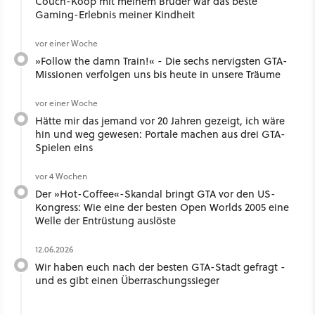
Couch-Koop mit meinem Bruder war das beste
Gaming-Erlebnis meiner Kindheit
vor einer Woche
»Follow the damn Train!« - Die sechs nervigsten GTA-
Missionen verfolgen uns bis heute in unsere Träume
vor einer Woche
Hätte mir das jemand vor 20 Jahren gezeigt, ich wäre
hin und weg gewesen: Portale machen aus drei GTA-
Spielen eins
vor 4 Wochen
Der »Hot-Coffee«-Skandal bringt GTA vor den US-
Kongress: Wie eine der besten Open Worlds 2005 eine
Welle der Entrüstung auslöste
12.06.2026
Wir haben euch nach der besten GTA-Stadt gefragt -
und es gibt einen Überraschungssieger