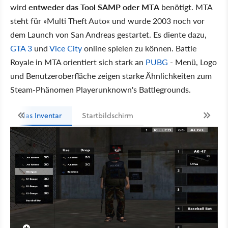
wird
entweder das Tool SAMP oder MTA
benötigt. MTA
steht für »Multi Theft Auto« und wurde 2003 noch vor
dem Launch von San Andreas gestartet. Es diente dazu,
GTA 3
und
Vice City
online spielen zu können. Battle
Royale in MTA orientiert sich stark an
PUBG
- Menü, Logo
und Benutzeroberfläche zeigen starke Ähnlichkeiten zum
Steam-Phänomen Playerunknown's Battlegrounds.
Das Inventar
Startbildschirm